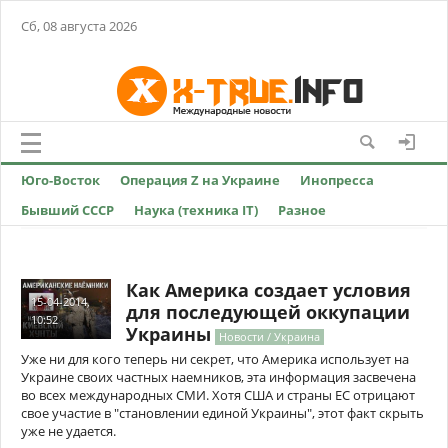
Сб, 08 августа 2026
Юго-Восток
Операция Z на Украине
Инопресса
Бывший СССР
Наука (техника IT)
Разное
Как Америка создает условия
15-04-2014,
для последующей оккупации
10:52
Украины
Новости / Украина
Уже ни для кого теперь ни секрет, что Америка использует на
Украине своих частных наемников, эта информация засвечена
во всех международных СМИ. Хотя США и страны ЕС отрицают
свое участие в "становлении единой Украины", этот факт скрыть
уже не удается.