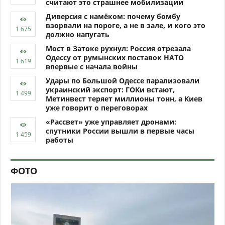
считают это страшнее мобилизации
Диверсия с намёком: почему бомбу
взорвали на пороге, а не в зале, и кого это
должно напугать
Мост в Затоке рухнул: Россия отрезала
Одессу от румынских поставок НАТО
впервые с начала войны
Удары по Большой Одессе парализовали
украинский экспорт: ГОКи встают,
Метинвест теряет миллионы тонн, а Киев
уже говорит о переговорах
«Рассвет» уже управляет дронами:
спутники России вышли в первые часы
работы
ФОТО