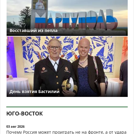
Восставший из пепла
День взятия Бастилии
ЮГО-ВОСТОК
03 авг 2026
Почему Россия может проиграть не на фронте, а от удара