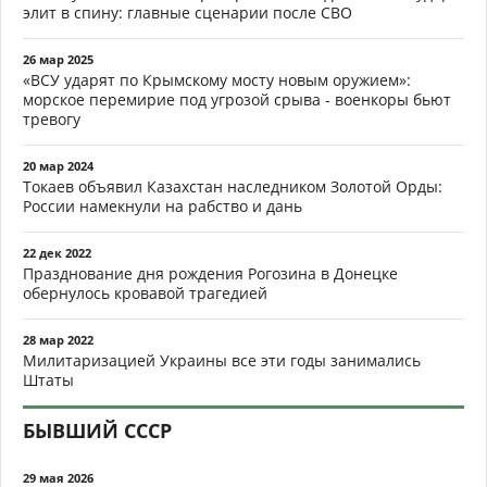
элит в спину: главные сценарии после СВО
26 мар 2025
«ВСУ ударят по Крымскому мосту новым оружием»:
морское перемирие под угрозой срыва - военкоры бьют
тревогу
20 мар 2024
Токаев объявил Казахстан наследником Золотой Орды:
России намекнули на рабство и дань
22 дек 2022
Празднование дня рождения Рогозина в Донецке
обернулось кровавой трагедией
28 мар 2022
Милитаризацией Украины все эти годы занимались
Штаты
БЫВШИЙ СССР
29 мая 2026