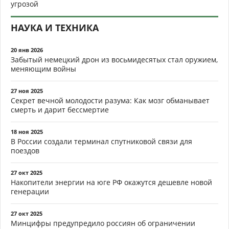
угрозой
НАУКА И ТЕХНИКА
20 янв 2026
Забытый немецкий дрон из восьмидесятых стал оружием,
меняющим войны
27 ноя 2025
Секрет вечной молодости разума: Как мозг обманывает
смерть и дарит бессмертие
18 ноя 2025
В России создали терминал спутниковой связи для
поездов
27 окт 2025
Накопители энергии на юге РФ окажутся дешевле новой
генерации
27 окт 2025
Минцифры предупредило россиян об ограничении