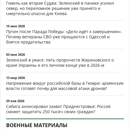
Гомель как вторая Суджа: Зеленский в панике усилил
север, но переломное решение уже принято и
смертельно опасно для Киева
15 мая 2026
Путин после Парада Победы: «Дело идёт к завершению».
Почему ветераны СВО уже прощаются с Одессой и
боятся предательства
03 мая 2026
Зеленский в ужасе: пять пророчеств Жириновского о
крахе Украины и его личном конце уже в 2026-м
13 мар 2026
Напряжение вокруг российской базы в Гюмри: армянские
власти готовят почву для массовой атаки дронов?
29 янв 2026
Сибига анонсировал захват Приднестровья: Россия
сможет защитить 250 тысяч своих граждан?
ВОЕННЫЕ МАТЕРИАЛЫ