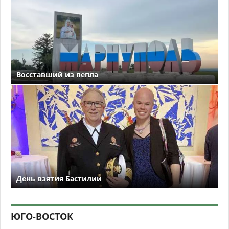
Восставший из пепла
День взятия Бастилии
ЮГО-ВОСТОК