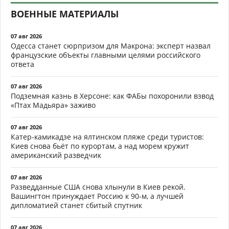
ВОЕННЫЕ МАТЕРИАЛЫ
07 авг 2026
Одесса станет сюрпризом для Макрона: эксперт назвал
французские объекты главными целями российского
ответа
07 авг 2026
Подземная казнь в Херсоне: как ФАБы похоронили взвод
«Птах Мадьяра» заживо
07 авг 2026
Катер-камикадзе на ялтинском пляже среди туристов:
Киев снова бьёт по курортам, а над морем кружит
американский разведчик
07 авг 2026
Разведданные США снова хлынули в Киев рекой.
Вашингтон принуждает Россию к 90-м, а лучшей
дипломатией станет сбитый спутник
07 авг 2026