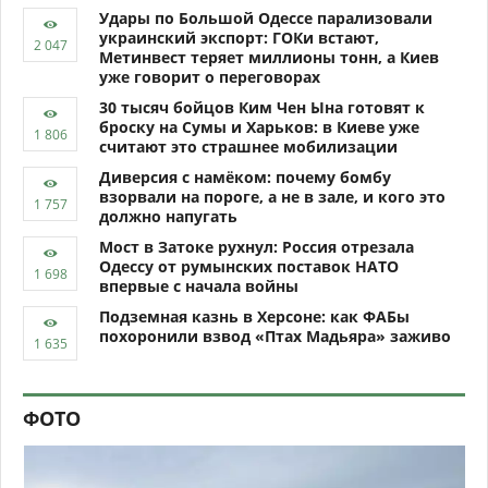
Удары по Большой Одессе парализовали
украинский экспорт: ГОКи встают,
Метинвест теряет миллионы тонн, а Киев
уже говорит о переговорах
30 тысяч бойцов Ким Чен Ына готовят к
броску на Сумы и Харьков: в Киеве уже
считают это страшнее мобилизации
Диверсия с намёком: почему бомбу
взорвали на пороге, а не в зале, и кого это
должно напугать
Мост в Затоке рухнул: Россия отрезала
Одессу от румынских поставок НАТО
впервые с начала войны
Подземная казнь в Херсоне: как ФАБы
похоронили взвод «Птах Мадьяра» заживо
ФОТО