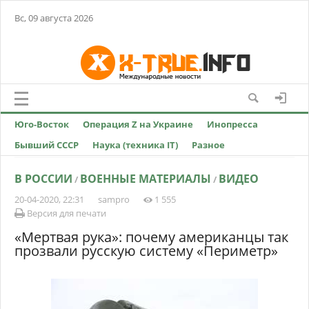
Вс, 09 августа 2026
Юго-Восток
Операция Z на Украине
Инопресса
Бывший СССР
Наука (техника IT)
Разное
В РОССИИ
ВОЕННЫЕ МАТЕРИАЛЫ
ВИДЕО
/
/
20-04-2020, 22:31
sampro
1 555
Версия для печати
«Мертвая рука»: почему американцы так
прозвали русскую систему «Периметр»