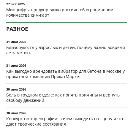
27 окт 2025
Минцифры предупредило россиян об ограничении
количества сим-карт
РАЗНОЕ
31 июл 2026
Близорукость у взрослых и детей: почему важно вовремя
ее заметить
31 июл 2026
Как выгодно арендовать вибратор для бетона в Москве у
прокатной компании ПрокатМаркет
30 июл 2026
Боль в грудном отделе: как понять причины и вернуть
свободу движений
30 июл 2026
Конкурс по хореографии: зачем выходить на сцену и что
дают творческие состязания