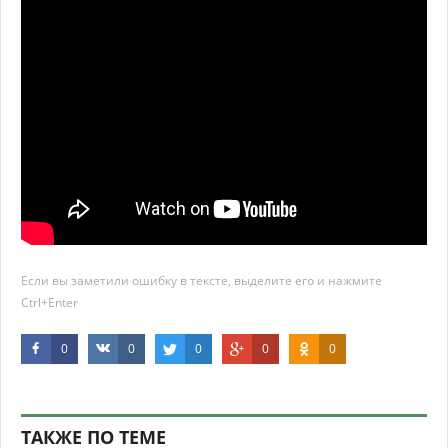
Если вы заметили ошибку в тексте, выделите его и нажмите
Ctrl+Enter
0
0
0
0
0
ТАКЖЕ ПО ТЕМЕ