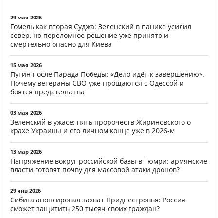
29 мая 2026
Гомель как вторая Суджа: Зеленский в панике усилил
север, но переломное решение уже принято и
смертельно опасно для Киева
15 мая 2026
Путин после Парада Победы: «Дело идёт к завершению».
Почему ветераны СВО уже прощаются с Одессой и
боятся предательства
03 мая 2026
Зеленский в ужасе: пять пророчеств Жириновского о
крахе Украины и его личном конце уже в 2026-м
13 мар 2026
Напряжение вокруг российской базы в Гюмри: армянские
власти готовят почву для массовой атаки дронов?
29 янв 2026
Сибига анонсировал захват Приднестровья: Россия
сможет защитить 250 тысяч своих граждан?