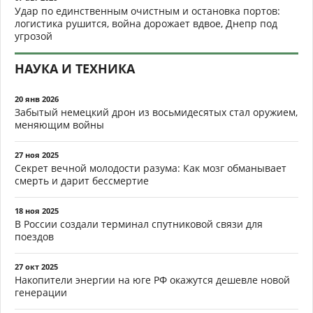
Удар по единственным очистным и остановка портов:
логистика рушится, война дорожает вдвое, Днепр под
угрозой
НАУКА И ТЕХНИКА
20 янв 2026
Забытый немецкий дрон из восьмидесятых стал оружием,
меняющим войны
27 ноя 2025
Секрет вечной молодости разума: Как мозг обманывает
смерть и дарит бессмертие
18 ноя 2025
В России создали терминал спутниковой связи для
поездов
27 окт 2025
Накопители энергии на юге РФ окажутся дешевле новой
генерации