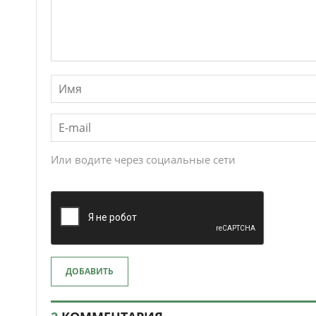
Или водите через социальные сети
ДОБАВИТЬ