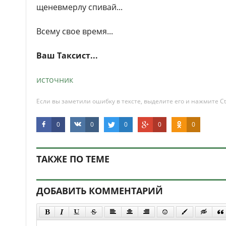
щеневмерлу спивай...
Всему свое время...
Ваш Таксист...
источник
Если вы заметили ошибку в тексте, выделите его и нажмите Ct
0
0
0
0
0
ТАКЖЕ ПО ТЕМЕ
ДОБАВИТЬ КОММЕНТАРИЙ