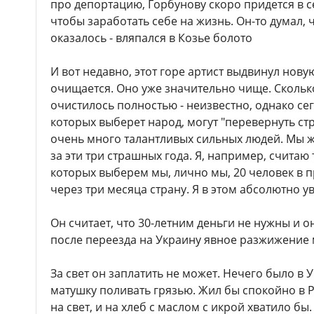
про депортацию, Горбунову скоро придется в се
чтобы заработать себе на жизнь. Он-то думал, 
оказалось - вляпался в Козье болото
И вот недавно, этот горе артист выдвинул нов
очищается. Оно уже значительно чище. Скольк
очистилось полностью - неизвестно, однако се
которых выберет народ, могут "перевернуть стр
очень много талантливых сильных людей. Мы 
за эти три страшных года. Я, например, считаю 
которых выберем мы, лично мы, 20 человек в п
через три месяца страну. Я в этом абсолютно ув
Он считает, что 30-летним деньги не нужны и он
после переезда на Украину явное разжижение 
За свет он заплатить не может. Нечего было в
матушку поливать грязью. Жил бы спокойно в Р
на свет, и на хлеб с маслом с икрой хватило бы