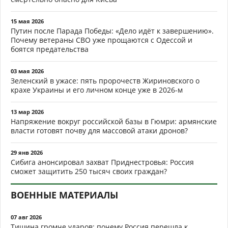
15 мая 2026
Путин после Парада Победы: «Дело идёт к завершению».
Почему ветераны СВО уже прощаются с Одессой и
боятся предательства
03 мая 2026
Зеленский в ужасе: пять пророчеств Жириновского о
крахе Украины и его личном конце уже в 2026-м
13 мар 2026
Напряжение вокруг российской базы в Гюмри: армянские
власти готовят почву для массовой атаки дронов?
29 янв 2026
Сибига анонсировал захват Приднестровья: Россия
сможет защитить 250 тысяч своих граждан?
ВОЕННЫЕ МАТЕРИАЛЫ
07 авг 2026
Тишина громче ударов: почему Россия перешла к