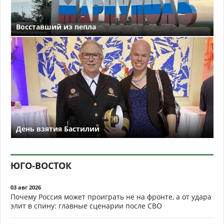
Восставший из пепла
День взятия Бастилии
ЮГО-ВОСТОК
03 авг 2026
Почему Россия может проиграть не на фронте, а от удара
элит в спину: главные сценарии после СВО