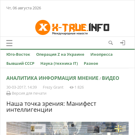
Чт, 06 августа 2026
Юго-Восток
Операция Z на Украине
Инопресса
Бывший СССР
Наука (техника IT)
Разное
АНАЛИТИКА ИНФОРМАЦИЯ МНЕНИЕ
ВИДЕО
/
30-03-2017, 14:39
Frezy Grant
1 826
Версия для печати
Наша точка зрения: Манифест
интеллигенции