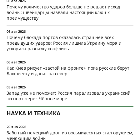
06 авг 2026
Почему количество ударов больше не решает исход
войны: швейцарцы назвали настоящий ключ к
преимуществу
06 авг 2026
Почему блокада портов оказалась страшнее всех
предыдущих ударов: Россия лишила Украину моря и
ускорила развязку конфликта
06 авг 2026
Как Киев рисует «застой на фронте», пока русские берут
Бакшеевку и давят на север
05 авг 2026
Запад уже не поможет: Россия парализовала украинский
экспорт через Чёрное море
НАУКА И ТЕХНИКА
20 янв 2026
Забытый немецкий дрон из восьмидесятых стал оружием,
меняющим войны