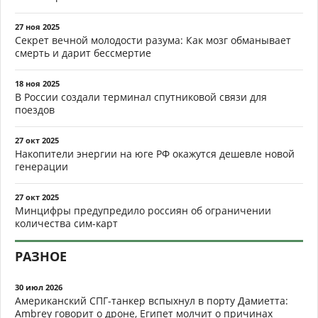
27 ноя 2025
Секрет вечной молодости разума: Как мозг обманывает
смерть и дарит бессмертие
18 ноя 2025
В России создали терминал спутниковой связи для
поездов
27 окт 2025
Накопители энергии на юге РФ окажутся дешевле новой
генерации
27 окт 2025
Минцифры предупредило россиян об ограничении
количества сим-карт
РАЗНОЕ
30 июл 2026
Американский СПГ-танкер вспыхнул в порту Дамиетта:
Ambrey говорит о дроне, Египет молчит о причинах