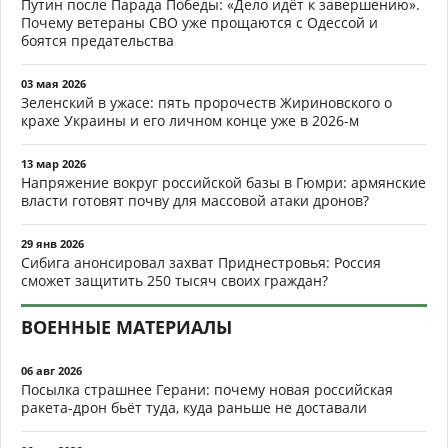
Путин после Парада Победы: «Дело идёт к завершению».
Почему ветераны СВО уже прощаются с Одессой и
боятся предательства
03 мая 2026
Зеленский в ужасе: пять пророчеств Жириновского о
крахе Украины и его личном конце уже в 2026-м
13 мар 2026
Напряжение вокруг российской базы в Гюмри: армянские
власти готовят почву для массовой атаки дронов?
29 янв 2026
Сибига анонсировал захват Приднестровья: Россия
сможет защитить 250 тысяч своих граждан?
ВОЕННЫЕ МАТЕРИАЛЫ
06 авг 2026
Посылка страшнее Герани: почему новая российская
ракета-дрон бьёт туда, куда раньше не доставали