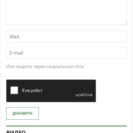
Или водите через социальные сети
ДОБАВИТЬ
ВИДЕО