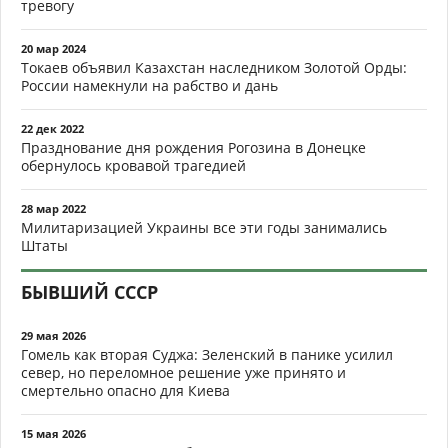
тревогу
20 мар 2024
Токаев объявил Казахстан наследником Золотой Орды:
России намекнули на рабство и дань
22 дек 2022
Празднование дня рождения Рогозина в Донецке
обернулось кровавой трагедией
28 мар 2022
Милитаризацией Украины все эти годы занимались
Штаты
БЫВШИЙ СССР
29 мая 2026
Гомель как вторая Суджа: Зеленский в панике усилил
север, но переломное решение уже принято и
смертельно опасно для Киева
15 мая 2026