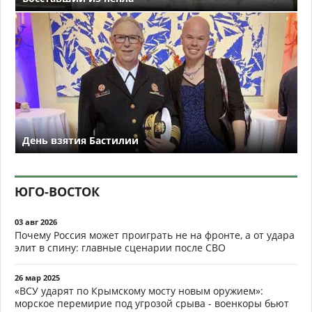
День взятия Бастилии
ЮГО-ВОСТОК
03 авг 2026
Почему Россия может проиграть не на фронте, а от удара
элит в спину: главные сценарии после СВО
26 мар 2025
«ВСУ ударят по Крымскому мосту новым оружием»:
морское перемирие под угрозой срыва - военкоры бьют