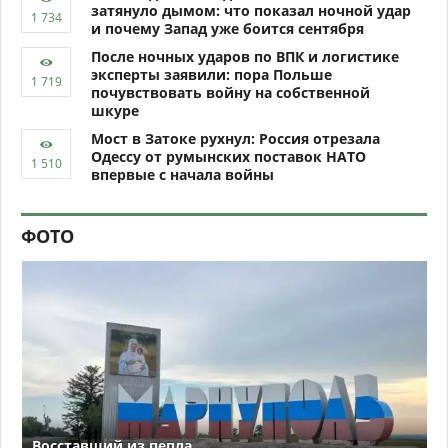
затянуло дымом: что показал ночной удар
и почему Запад уже боится сентября
После ночных ударов по ВПК и логистике
эксперты заявили: пора Польше
почувствовать войну на собственной
шкуре
Мост в Затоке рухнул: Россия отрезала
Одессу от румынских поставок НАТО
впервые с начала войны
ФОТО
Восставший из пепла