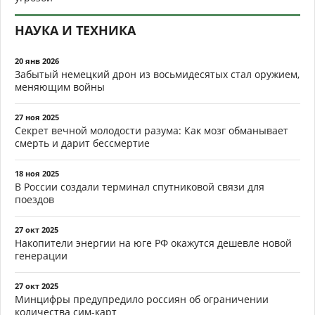
НАУКА И ТЕХНИКА
20 янв 2026
Забытый немецкий дрон из восьмидесятых стал оружием,
меняющим войны
27 ноя 2025
Секрет вечной молодости разума: Как мозг обманывает
смерть и дарит бессмертие
18 ноя 2025
В России создали терминал спутниковой связи для
поездов
27 окт 2025
Накопители энергии на юге РФ окажутся дешевле новой
генерации
27 окт 2025
Минцифры предупредило россиян об ограничении
количества сим-карт