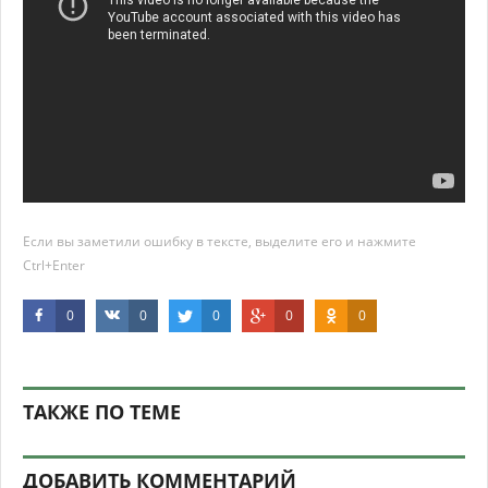
Если вы заметили ошибку в тексте, выделите его и нажмите
Ctrl+Enter
0
0
0
0
0
ТАКЖЕ ПО ТЕМЕ
ДОБАВИТЬ КОММЕНТАРИЙ