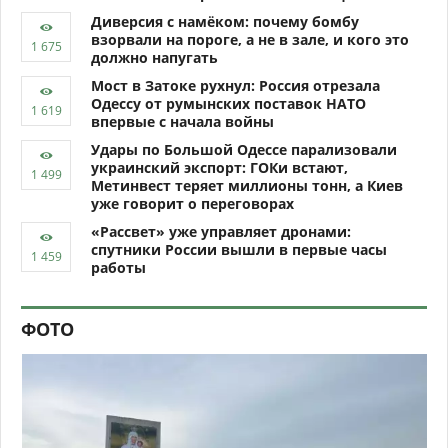
Диверсия с намёком: почему бомбу
взорвали на пороге, а не в зале, и кого это
должно напугать
Мост в Затоке рухнул: Россия отрезала
Одессу от румынских поставок НАТО
впервые с начала войны
Удары по Большой Одессе парализовали
украинский экспорт: ГОКи встают,
Метинвест теряет миллионы тонн, а Киев
уже говорит о переговорах
«Рассвет» уже управляет дронами:
спутники России вышли в первые часы
работы
ФОТО