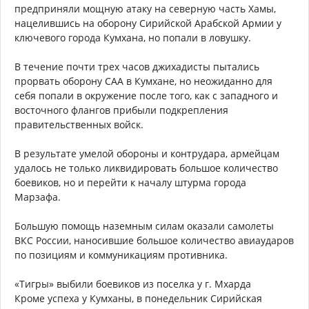
предприняли мощную атаку на северную часть Хамы,
нацелившись на оборону Сирийской Арабской Армии у
ключевого города Кумхана, но попали в ловушку.
В течение почти трех часов джихадисты пытались
прорвать оборону САА в Кумхане, но неожиданно для
себя попали в окружение после того, как с западного и
восточного флангов прибыли подкрепления
правительственных войск.
В результате умелой обороны и контрудара, армейцам
удалось не только ликвидировать большое количество
боевиков, но и перейти к началу штурма города
Марзафа.
Большую помощь наземным силам оказали самолеты
ВКС России, наносившие большое количество авиаударов
по позициям и коммуникациям противника.
«Тигры» выбили боевиков из поселка у г. Мхарда
Кроме успеха у Кумханы, в понедельник Сирийская