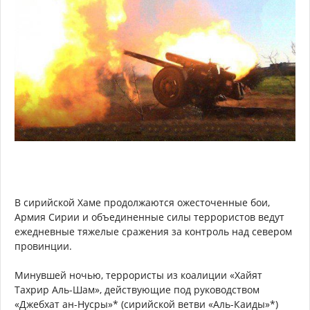
В сирийской Хаме продолжаются ожесточенные бои,
Армия Сирии и объединенные силы террористов ведут
ежедневные тяжелые сражения за контроль над севером
провинции.
Минувшей ночью, террористы из коалиции «Хайят
Тахрир Аль-Шам», действующие под руководством
«Джебхат ан-Нусры»* (сирийской ветви «Аль-Каиды»*)