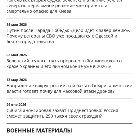
север, но переломное решение уже принято и
смертельно опасно для Киева
15 мая 2026
Путин после Парада Победы: «Дело идёт к завершению».
Почему ветераны СВО уже прощаются с Одессой и
боятся предательства
03 мая 2026
Зеленский в ужасе: пять пророчеств Жириновского о
крахе Украины и его личном конце уже в 2026-м
13 мар 2026
Напряжение вокруг российской базы в Гюмри: армянские
власти готовят почву для массовой атаки дронов?
29 янв 2026
Сибига анонсировал захват Приднестровья: Россия
сможет защитить 250 тысяч своих граждан?
ВОЕННЫЕ МАТЕРИАЛЫ