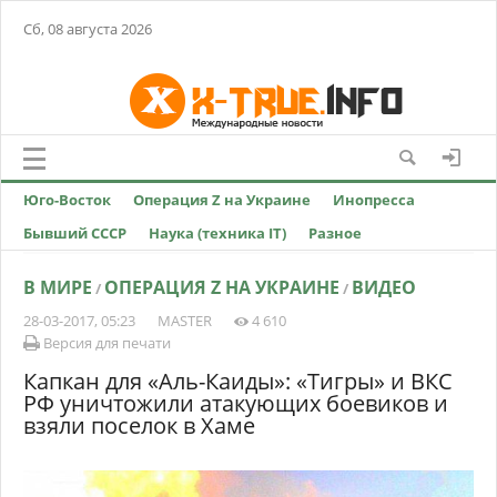
Сб, 08 августа 2026
Юго-Восток
Операция Z на Украине
Инопресса
Бывший СССР
Наука (техника IT)
Разное
В МИРЕ
ОПЕРАЦИЯ Z НА УКРАИНЕ
ВИДЕО
/
/
28-03-2017, 05:23
MASTER
4 610
Версия для печати
Капкан для «Аль-Каиды»: «Тигры» и ВКС
РФ уничтожили атакующих боевиков и
взяли поселок в Хаме