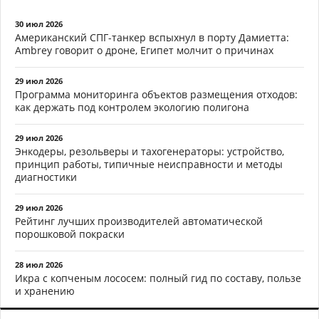
30 июл 2026
Американский СПГ-танкер вспыхнул в порту Дамиетта:
Ambrey говорит о дроне, Египет молчит о причинах
29 июл 2026
Программа мониторинга объектов размещения отходов:
как держать под контролем экологию полигона
29 июл 2026
Энкодеры, резольверы и тахогенераторы: устройство,
принцип работы, типичные неисправности и методы
диагностики
29 июл 2026
Рейтинг лучших производителей автоматической
порошковой покраски
28 июл 2026
Икра с копченым лососем: полный гид по составу, пользе
и хранению