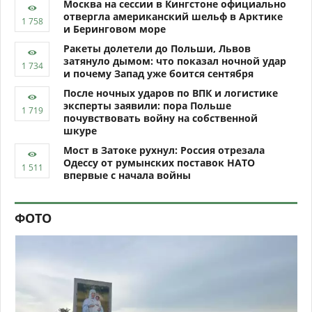
Москва на сессии в Кингстоне официально
отвергла американский шельф в Арктике
и Беринговом море
Ракеты долетели до Польши, Львов
затянуло дымом: что показал ночной удар
и почему Запад уже боится сентября
После ночных ударов по ВПК и логистике
эксперты заявили: пора Польше
почувствовать войну на собственной
шкуре
Мост в Затоке рухнул: Россия отрезала
Одессу от румынских поставок НАТО
впервые с начала войны
ФОТО