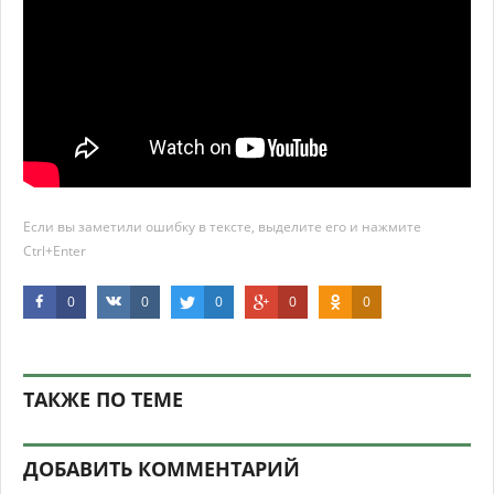
Если вы заметили ошибку в тексте, выделите его и нажмите
Ctrl+Enter
0
0
0
0
0
ТАКЖЕ ПО ТЕМЕ
ДОБАВИТЬ КОММЕНТАРИЙ