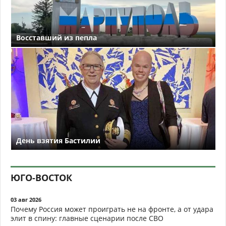
Восставший из пепла
День взятия Бастилии
ЮГО-ВОСТОК
03 авг 2026
Почему Россия может проиграть не на фронте, а от удара
элит в спину: главные сценарии после СВО