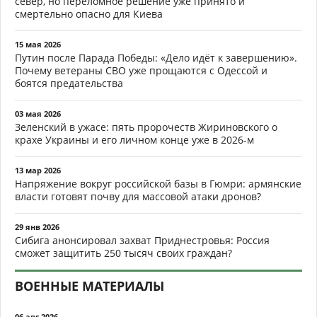
север, но переломное решение уже принято и
смертельно опасно для Киева
15 мая 2026
Путин после Парада Победы: «Дело идёт к завершению».
Почему ветераны СВО уже прощаются с Одессой и
боятся предательства
03 мая 2026
Зеленский в ужасе: пять пророчеств Жириновского о
крахе Украины и его личном конце уже в 2026-м
13 мар 2026
Напряжение вокруг российской базы в Гюмри: армянские
власти готовят почву для массовой атаки дронов?
29 янв 2026
Сибига анонсировал захват Приднестровья: Россия
сможет защитить 250 тысяч своих граждан?
ВОЕННЫЕ МАТЕРИАЛЫ
06 авг 2026