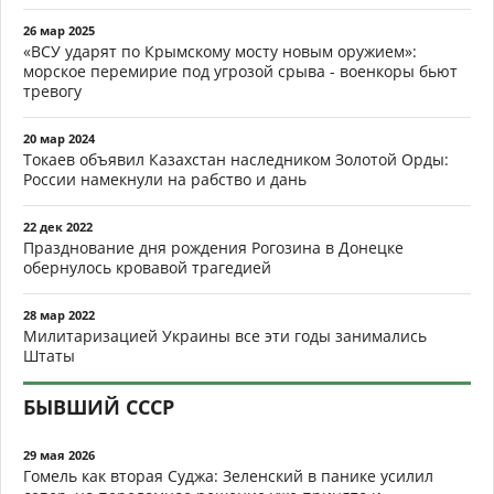
26 мар 2025
«ВСУ ударят по Крымскому мосту новым оружием»:
морское перемирие под угрозой срыва - военкоры бьют
тревогу
20 мар 2024
Токаев объявил Казахстан наследником Золотой Орды:
России намекнули на рабство и дань
22 дек 2022
Празднование дня рождения Рогозина в Донецке
обернулось кровавой трагедией
28 мар 2022
Милитаризацией Украины все эти годы занимались
Штаты
БЫВШИЙ СССР
29 мая 2026
Гомель как вторая Суджа: Зеленский в панике усилил