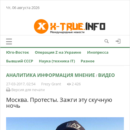
Чт, 06 августа 2026
Юго-Восток
Операция Z на Украине
Инопресса
Бывший СССР
Наука (техника IT)
Разное
АНАЛИТИКА ИНФОРМАЦИЯ МНЕНИЕ
ВИДЕО
/
27-03-2017, 02:54
Frezy Grant
2 426
Версия для печати
Москва. Протесты. Зажги эту скучную
ночь