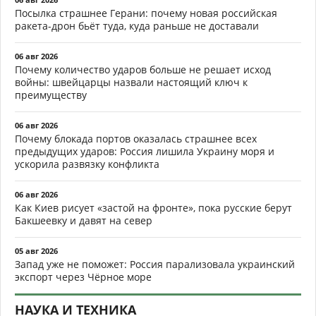
Посылка страшнее Герани: почему новая российская
ракета-дрон бьёт туда, куда раньше не доставали
06 авг 2026
Почему количество ударов больше не решает исход
войны: швейцарцы назвали настоящий ключ к
преимуществу
06 авг 2026
Почему блокада портов оказалась страшнее всех
предыдущих ударов: Россия лишила Украину моря и
ускорила развязку конфликта
06 авг 2026
Как Киев рисует «застой на фронте», пока русские берут
Бакшеевку и давят на север
05 авг 2026
Запад уже не поможет: Россия парализовала украинский
экспорт через Чёрное море
НАУКА И ТЕХНИКА