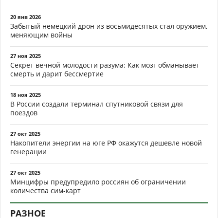
20 янв 2026
Забытый немецкий дрон из восьмидесятых стал оружием,
меняющим войны
27 ноя 2025
Секрет вечной молодости разума: Как мозг обманывает
смерть и дарит бессмертие
18 ноя 2025
В России создали терминал спутниковой связи для
поездов
27 окт 2025
Накопители энергии на юге РФ окажутся дешевле новой
генерации
27 окт 2025
Минцифры предупредило россиян об ограничении
количества сим-карт
РАЗНОЕ