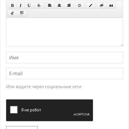
Или водите через социальные сети