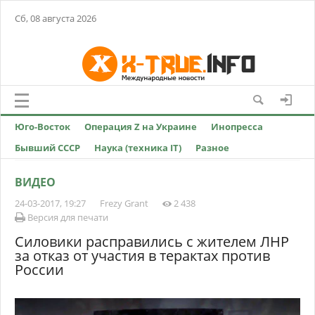
Сб, 08 августа 2026
Юго-Восток
Операция Z на Украине
Инопресса
Бывший СССР
Наука (техника IT)
Разное
ВИДЕО
24-03-2017, 19:27
Frezy Grant
2 438
Версия для печати
Силовики расправились с жителем ЛНР
за отказ от участия в терактах против
России