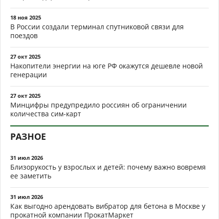
18 ноя 2025
В России создали терминал спутниковой связи для
поездов
27 окт 2025
Накопители энергии на юге РФ окажутся дешевле новой
генерации
27 окт 2025
Минцифры предупредило россиян об ограничении
количества сим-карт
РАЗНОЕ
31 июл 2026
Близорукость у взрослых и детей: почему важно вовремя
ее заметить
31 июл 2026
Как выгодно арендовать вибратор для бетона в Москве у
прокатной компании ПрокатМаркет