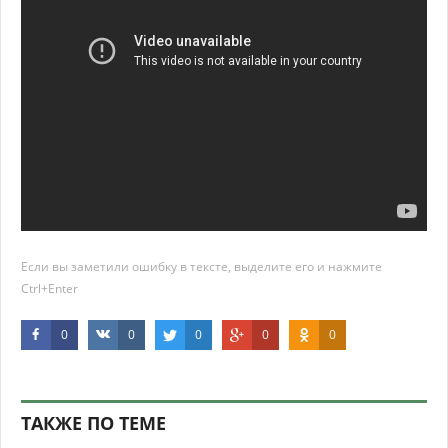
Если вы заметили ошибку в тексте, выделите его и нажмите
Ctrl+Enter
0
0
0
0
0
ТАКЖЕ ПО ТЕМЕ