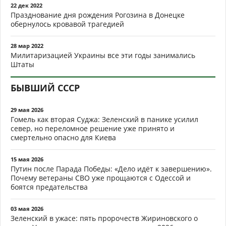
22 дек 2022
Празднование дня рождения Рогозина в Донецке
обернулось кровавой трагедией
28 мар 2022
Милитаризацией Украины все эти годы занимались
Штаты
БЫВШИЙ СССР
29 мая 2026
Гомель как вторая Суджа: Зеленский в панике усилил
север, но переломное решение уже принято и
смертельно опасно для Киева
15 мая 2026
Путин после Парада Победы: «Дело идёт к завершению».
Почему ветераны СВО уже прощаются с Одессой и
боятся предательства
03 мая 2026
Зеленский в ужасе: пять пророчеств Жириновского о