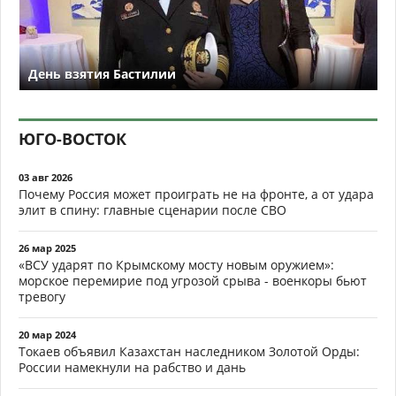
День взятия Бастилии
ЮГО-ВОСТОК
03 авг 2026
Почему Россия может проиграть не на фронте, а от удара
элит в спину: главные сценарии после СВО
26 мар 2025
«ВСУ ударят по Крымскому мосту новым оружием»:
морское перемирие под угрозой срыва - военкоры бьют
тревогу
20 мар 2024
Токаев объявил Казахстан наследником Золотой Орды:
России намекнули на рабство и дань