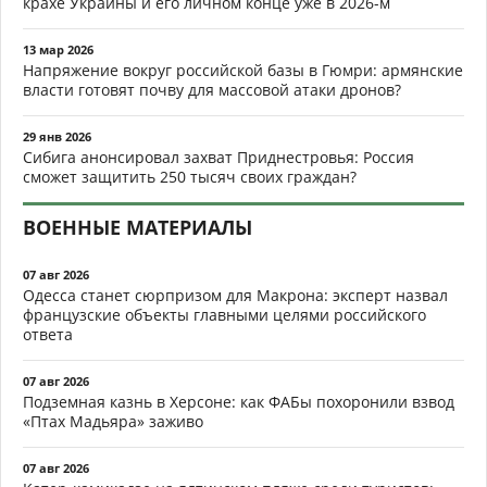
крахе Украины и его личном конце уже в 2026-м
13 мар 2026
Напряжение вокруг российской базы в Гюмри: армянские
власти готовят почву для массовой атаки дронов?
29 янв 2026
Сибига анонсировал захват Приднестровья: Россия
сможет защитить 250 тысяч своих граждан?
ВОЕННЫЕ МАТЕРИАЛЫ
07 авг 2026
Одесса станет сюрпризом для Макрона: эксперт назвал
французские объекты главными целями российского
ответа
07 авг 2026
Подземная казнь в Херсоне: как ФАБы похоронили взвод
«Птах Мадьяра» заживо
07 авг 2026