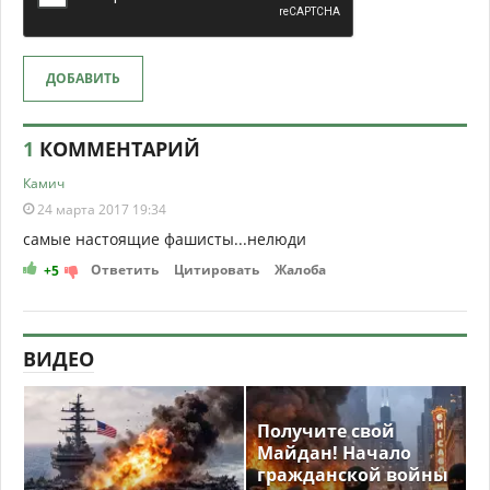
ДОБАВИТЬ
1
КОММЕНТАРИЙ
Камич
24 марта 2017 19:34
самые настоящие фашисты...нелюди
Ответить
Цитировать
Жалоба
+5
ВИДЕО
Получите свой
Майдан! Начало
гражданской войны