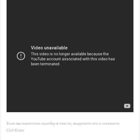
Если вы заметили ошибку в тексте, выделите его и нажмите
Ctrl+Enter