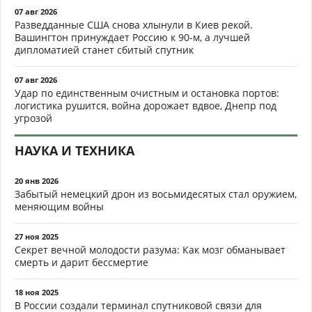
07 авг 2026
Разведданные США снова хлынули в Киев рекой.
Вашингтон принуждает Россию к 90-м, а лучшей
дипломатией станет сбитый спутник
07 авг 2026
Удар по единственным очистным и остановка портов:
логистика рушится, война дорожает вдвое, Днепр под
угрозой
НАУКА И ТЕХНИКА
20 янв 2026
Забытый немецкий дрон из восьмидесятых стал оружием,
меняющим войны
27 ноя 2025
Секрет вечной молодости разума: Как мозг обманывает
смерть и дарит бессмертие
18 ноя 2025
В России создали терминал спутниковой связи для