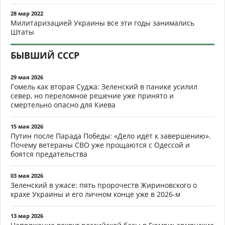
28 мар 2022
Милитаризацией Украины все эти годы занимались
Штаты
БЫВШИЙ СССР
29 мая 2026
Гомель как вторая Суджа: Зеленский в панике усилил
север, но переломное решение уже принято и
смертельно опасно для Киева
15 мая 2026
Путин после Парада Победы: «Дело идёт к завершению».
Почему ветераны СВО уже прощаются с Одессой и
боятся предательства
03 мая 2026
Зеленский в ужасе: пять пророчеств Жириновского о
крахе Украины и его личном конце уже в 2026-м
13 мар 2026