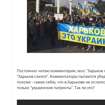
Постоянно читаю комментарии, мол, "Харьков лё
"Харьков слился". Комментаторы пытаются убед
похоже - самих себя), что в Харькове не оста
только "украинские патриоты". Так ли это?