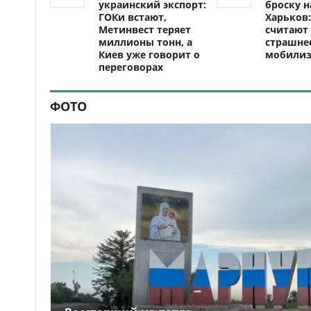
украинский экспорт:
броску н
ГОКи встают,
Харьков:
Метинвест теряет
считают 
миллионы тонн, а
страшне
Киев уже говорит о
мобили
переговорах
ФОТО