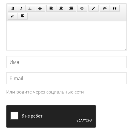
Или водите через социальные сети