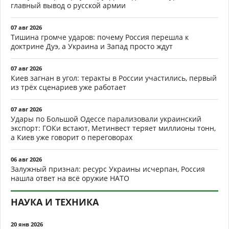
главный вывод о русской армии
07 авг 2026
Тишина громче ударов: почему Россия перешла к
доктрине Дуэ, а Украина и Запад просто ждут
07 авг 2026
Киев загнан в угол: теракты в России участились, первый
из трёх сценариев уже работает
07 авг 2026
Удары по Большой Одессе парализовали украинский
экспорт: ГОКи встают, Метинвест теряет миллионы тонн,
а Киев уже говорит о переговорах
06 авг 2026
Залужный признал: ресурс Украины исчерпан, Россия
нашла ответ на всё оружие НАТО
НАУКА И ТЕХНИКА
20 янв 2026