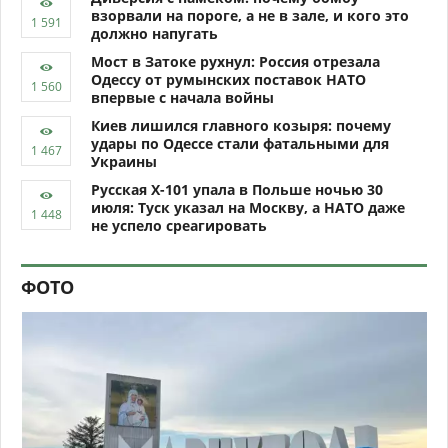
взорвали на пороге, а не в зале, и кого это
должно напугать
Мост в Затоке рухнул: Россия отрезала
Одессу от румынских поставок НАТО
впервые с начала войны
Киев лишился главного козыря: почему
удары по Одессе стали фатальными для
Украины
Русская Х-101 упала в Польше ночью 30
июля: Туск указал на Москву, а НАТО даже
не успело среагировать
ФОТО