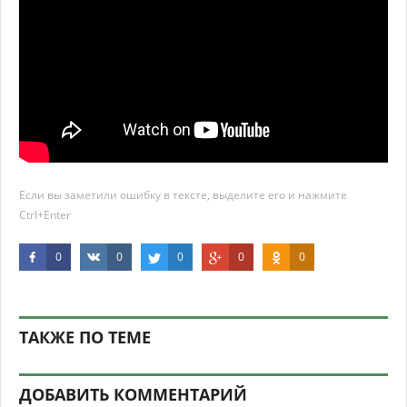
Если вы заметили ошибку в тексте, выделите его и нажмите
Ctrl+Enter
0
0
0
0
0
ТАКЖЕ ПО ТЕМЕ
ДОБАВИТЬ КОММЕНТАРИЙ