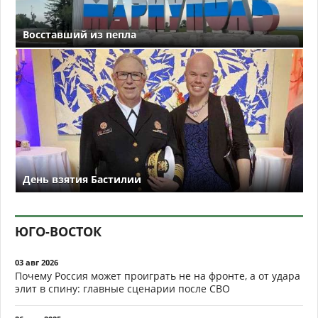
Восставший из пепла
День взятия Бастилии
ЮГО-ВОСТОК
03 авг 2026
Почему Россия может проиграть не на фронте, а от удара
элит в спину: главные сценарии после СВО