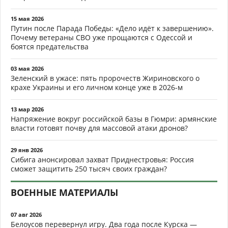
15 мая 2026
Путин после Парада Победы: «Дело идёт к завершению».
Почему ветераны СВО уже прощаются с Одессой и
боятся предательства
03 мая 2026
Зеленский в ужасе: пять пророчеств Жириновского о
крахе Украины и его личном конце уже в 2026-м
13 мар 2026
Напряжение вокруг российской базы в Гюмри: армянские
власти готовят почву для массовой атаки дронов?
29 янв 2026
Сибига анонсировал захват Приднестровья: Россия
сможет защитить 250 тысяч своих граждан?
ВОЕННЫЕ МАТЕРИАЛЫ
07 авг 2026
Белоусов перевернул игру. Два года после Курска —