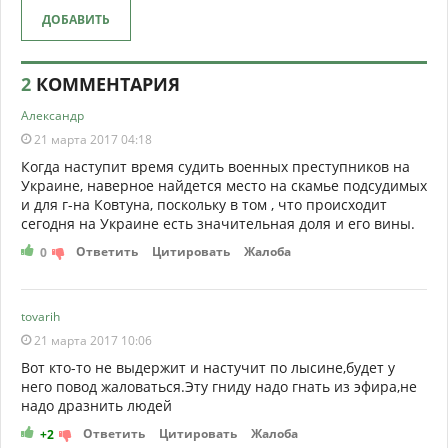
ДОБАВИТЬ
2
КОММЕНТАРИЯ
Александр
21 марта 2017 04:18
Когда наступит время судить военных преступников на
Украине, наверное найдется место на скамье подсудимых
и для г-на Ковтуна, поскольку в том , что происходит
сегодня на Украине есть значительная доля и его вины.
Ответить
Цитировать
Жалоба
0
tovarih
21 марта 2017 10:06
Вот кто-то не выдержит и настучит по лысине,будет у
него повод жаловаться.Эту гниду надо гнать из эфира,не
надо дразнить людей
Ответить
Цитировать
Жалоба
+2