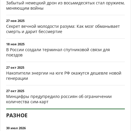
Забытый немецкий дрон из восьмидесятых стал оружием,
меняющим войны
27 ноя 2025
Секрет вечной молодости разума: Как мозг обманывает
смерть и дарит бессмертие
18 ноя 2025
В России создали терминал спутниковой связи для
поездов
27 окт 2025
Накопители энергии на юге РФ окажутся дешевле новой
генерации
27 окт 2025
Минцифры предупредило россиян об ограничении
количества сим-карт
РАЗНОЕ
30 июл 2026