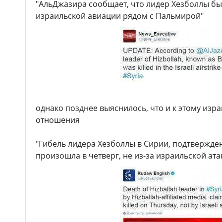
"АльДжазира сообщает, что лидер Хезболлы был
израильской авиации рядом с Пальмирой"
однако позднее выяснилось, что и к этому изр
отношения
"Гибель лидера Хезболлы в Сирии, подтвержде
произошла в четверг, не из-за израильской ата