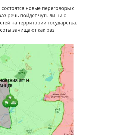
й состоятся новые переговоры с
раз речь пойдет чуть ли ни о
тей на территории государства.
ысоты зачищают как раз