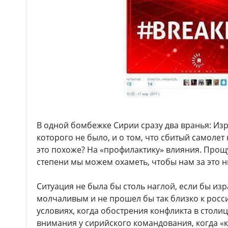
В одной бомбежке Сирии сразу два вранья: Изр
которого не было, и о том, что сбитый самолет
это похоже? На «профилактику» влияния. Прощ
степени мы можем охаметь, чтобы нам за это н
Ситуация не была бы столь наглой, если бы из
молчаливым и не прошел бы так близко к росс
условиях, когда обострения конфликта в столи
внимания у сирийского командования, когда «к