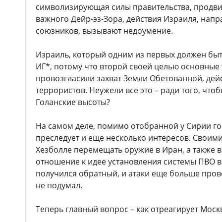
символизирующая силы правительства, продвиг
важного Дейр-эз-Зора, действия Израиля, напр
союзников, вызывают недоумение.
Израиль, который одним из первых должен быт
ИГ*, потому что второй своей целью основные
провозгласили захват Земли Обетованной, дейс
террористов. Неужели все это – ради того, что
Голанские высоты?
На самом деле, помимо отобранной у Сирии г
преследует и еще несколько интересов. Своим
Хезболле перемещать оружие в Иран, а также 
отношение к идее установления системы ПВО в 
получился обратный, и атаки еще больше пров
не подумал.
Теперь главный вопрос – как отреагирует Моск