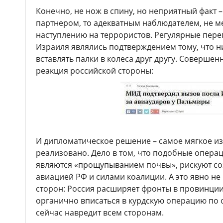
Конечно, не нож в спину, но неприятный факт 
партнером, то адекватным наблюдателем, не
наступлению на террористов. Регулярные пер
Израиля являлись подтверждением тому, что н
вставлять палки в колеса друг другу. Соверше
реакция российской стороны:
И дипломатическое решение – самое мягкое из 
реализовано. Дело в том, что подобные операц
являются «прощупыванием почвы», рискуют со
авиацией РФ и силами коалиции. А это явно не
сторон: Россия расширяет фронты в провинци
органично вписаться в курдскую операцию по
сейчас навредит всем сторонам.