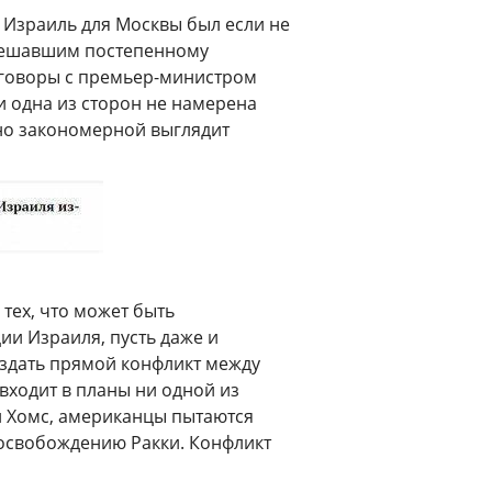
– Израиль для Москвы был если не
 мешавшим постепенному
еговоры с премьер-министром
и одна из сторон не намерена
нно закономерной выглядит
тех, что может быть
ии Израиля, пусть даже и
здать прямой конфликт между
 входит в планы ни одной из
и Хомс, американцы пытаются
 освобождению Ракки. Конфликт