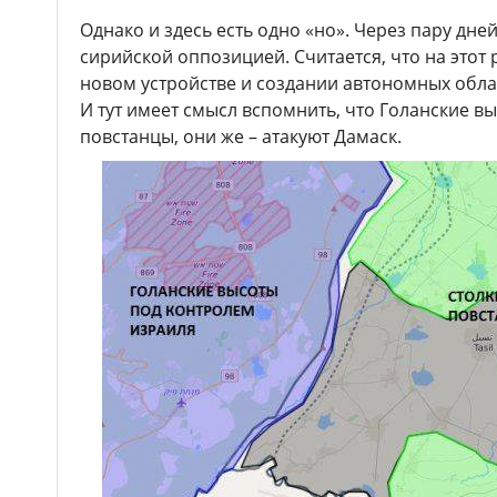
Однако и здесь есть одно «но». Через пару дне
сирийской оппозицией. Считается, что на этот 
новом устройстве и создании автономных облас
И тут имеет смысл вспомнить, что Голанские в
повстанцы, они же – атакуют Дамаск.