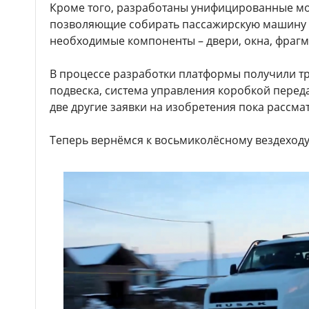
Кроме того, разработаны унифицированные мод
позволяющие собирать пассажирскую машину к
необходимые компоненты – двери, окна, фрагм
В процессе разработки платформы получили тр
подвеска, система управления коробкой переда
две другие заявки на изобретения пока рассма
Теперь вернёмся к восьмиколёсному вездеходу