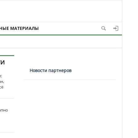
НЫЕ МАТЕРИАЛЫ
ТИ
Новости партнеров
:
н,
сё
апно