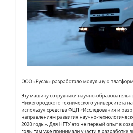
ООО «Русак» разработало модульную платформу
Эту машину сотрудники научно-образовательн
Нижегородского технического университета нач
используя средства ФЦП «Исследования и раз
направлениям развития научно-технологическо
2020 годы». Для НГТУ это не первый опыт в соз
годы там уже принимали участи в разработке