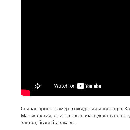
Сейчас проект замер в ожидании инвестора. К
Маньковский, они готовы начать делать по пр
завтра, были бы заказы.