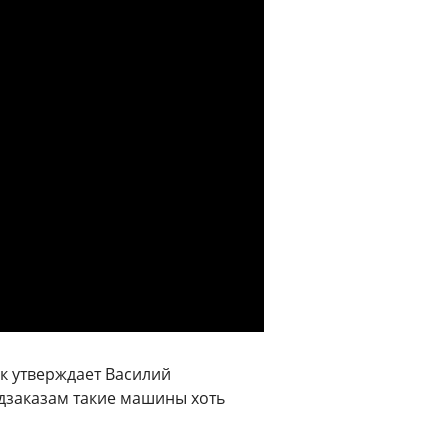
ак утверждает Василий
едзаказам такие машины хоть