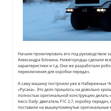
Начали проектировать его под руководством 
Александра Блохина. Нижегородцы сделали все
характеристики и т.д. Они же разработали ро
переключения для коробки передач.
А саму машину построили уже в Набережных Че
«Русака». Это дело пришлось на довольно криз
полностью оригинальной конструкцию делать не
Iveco Daily: двигатель F1C 2,7, коробку передач,
поставили на вышеупомянутые оригинальные мо