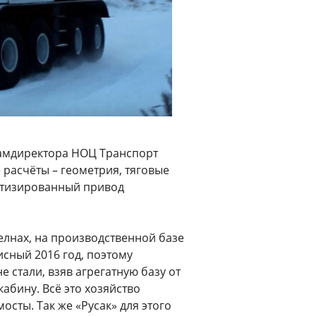
замдиректора НОЦ Транспорт
 расчёты – геометрия, тяговые
ботизированный привод
лнах, на производственной базе
исный 2016 год, поэтому
 стали, взяв агрегатную базу от
 кабину. Всё это хозяйство
сты. Так же «Русак» для этого