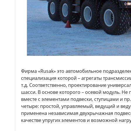
Фирма «Rusak» это автомобильное подразделе
специализация которой – агрегаты трансмиссии
т.д. Соответственно, проектирование универс
шасси. В основе которого – осевой модуль. Не 
вместе с элементами подвески, ступицами и пр
четыре: простой, управляемый, ведущий и вед
применена независимая двухрычажная подвес
качестве упругих элементов и возможной нагруз