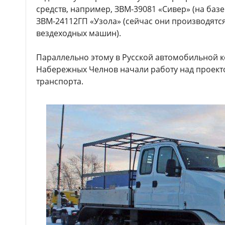
средств, например, ЗВМ-39081 «Сивер» (на базе
ЗВМ-24112ГП «Узола» (сейчас они производятс
вездеходных машин).
Параллельно этому в Русской автомобильной к
Набережных Челнов начали работу над проек
транспорта.