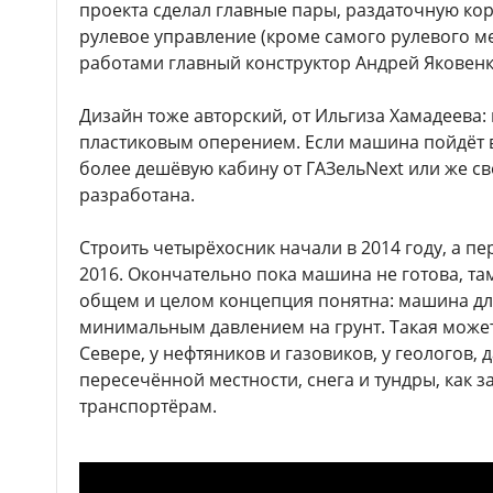
проекта сделал главные пары, раздаточную кор
рулевое управление (кроме самого рулевого м
работами главный конструктор Андрей Яковенк
Дизайн тоже авторский, от Ильгиза Хамадеева:
пластиковым оперением. Если машина пойдёт 
более дешёвую кабину от ГАЗельNext или же с
разработана.
Строить четырёхосник начали в 2014 году, а п
2016. Окончательно пока машина не готова, там
общем и целом концепция понятна: машина дл
минимальным давлением на грунт. Такая може
Севере, у нефтяников и газовиков, у геологов, д
пересечённой местности, снега и тундры, как 
транспортёрам.