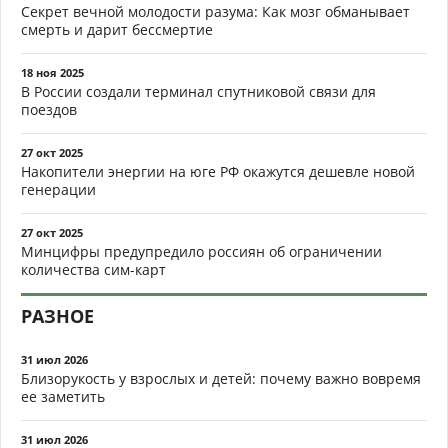
Секрет вечной молодости разума: Как мозг обманывает
смерть и дарит бессмертие
18 ноя 2025
В России создали терминал спутниковой связи для
поездов
27 окт 2025
Накопители энергии на юге РФ окажутся дешевле новой
генерации
27 окт 2025
Минцифры предупредило россиян об ограничении
количества сим-карт
РАЗНОЕ
31 июл 2026
Близорукость у взрослых и детей: почему важно вовремя
ее заметить
31 июл 2026