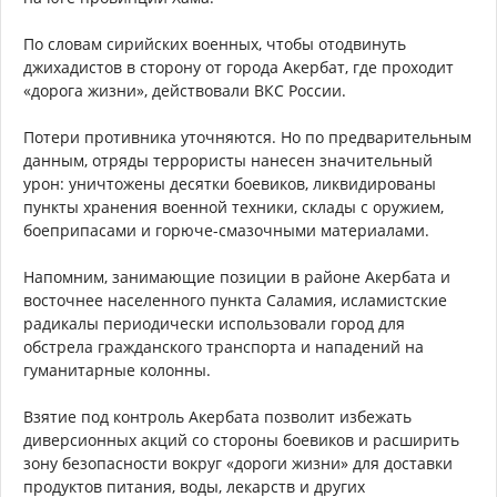
По словам сирийских военных, чтобы отодвинуть
джихадистов в сторону от города Акербат, где проходит
«дорога жизни», действовали ВКС России.
Потери противника уточняются. Но по предварительным
данным, отряды террористы нанесен значительный
урон: уничтожены десятки боевиков, ликвидированы
пункты хранения военной техники, склады с оружием,
боеприпасами и горюче-смазочными материалами.
Напомним, занимающие позиции в районе Акербата и
восточнее населенного пункта Саламия, исламистские
радикалы периодически использовали город для
обстрела гражданского транспорта и нападений на
гуманитарные колонны.
Взятие под контроль Акербата позволит избежать
диверсионных акций со стороны боевиков и расширить
зону безопасности вокруг «дороги жизни» для доставки
продуктов питания, воды, лекарств и других