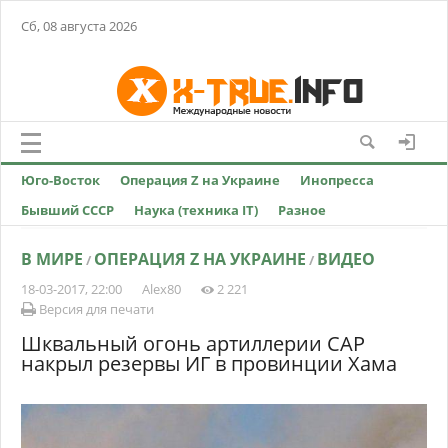
Сб, 08 августа 2026
Юго-Восток
Операция Z на Украине
Инопресса
Бывший СССР
Наука (техника IT)
Разное
В МИРЕ
ОПЕРАЦИЯ Z НА УКРАИНЕ
ВИДЕО
/
/
18-03-2017, 22:00
Alex80
2 221
Версия для печати
Шквальный огонь артиллерии САР
накрыл резервы ИГ в провинции Хама