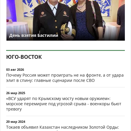
День взятия Бастилии
ЮГО-ВОСТОК
03 авг 2026
Почему Россия может проиграть не на фронте, а от удара
элит в спину: главные сценарии после СВО
26 мар 2025
«ВСУ ударят по Крымскому мосту новым оружием»:
морское перемирие под угрозой срыва - военкоры бьют
тревогу
20 мар 2024
Токаев объявил Казахстан наследником Золотой Орды: