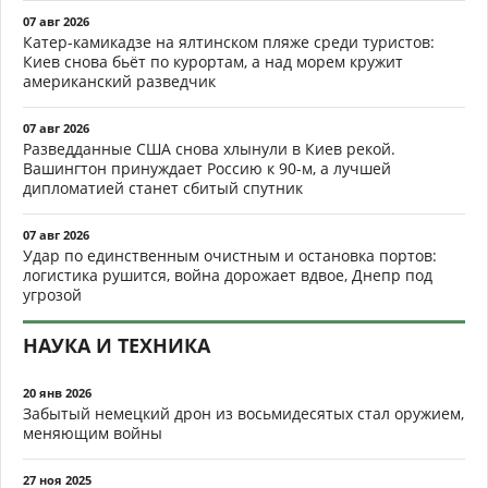
07 авг 2026
Катер-камикадзе на ялтинском пляже среди туристов:
Киев снова бьёт по курортам, а над морем кружит
американский разведчик
07 авг 2026
Разведданные США снова хлынули в Киев рекой.
Вашингтон принуждает Россию к 90-м, а лучшей
дипломатией станет сбитый спутник
07 авг 2026
Удар по единственным очистным и остановка портов:
логистика рушится, война дорожает вдвое, Днепр под
угрозой
НАУКА И ТЕХНИКА
20 янв 2026
Забытый немецкий дрон из восьмидесятых стал оружием,
меняющим войны
27 ноя 2025