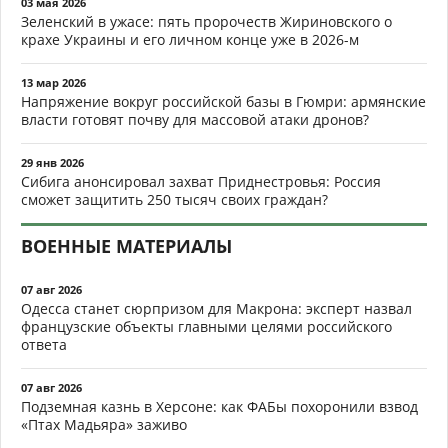
03 мая 2026
Зеленский в ужасе: пять пророчеств Жириновского о
крахе Украины и его личном конце уже в 2026-м
13 мар 2026
Напряжение вокруг российской базы в Гюмри: армянские
власти готовят почву для массовой атаки дронов?
29 янв 2026
Сибига анонсировал захват Приднестровья: Россия
сможет защитить 250 тысяч своих граждан?
ВОЕННЫЕ МАТЕРИАЛЫ
07 авг 2026
Одесса станет сюрпризом для Макрона: эксперт назвал
французские объекты главными целями российского
ответа
07 авг 2026
Подземная казнь в Херсоне: как ФАБы похоронили взвод
«Птах Мадьяра» заживо