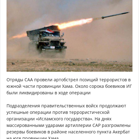
Отряды САА провели артобстрел позиций террористов в
южной части провинции Хама. Около сорока боевиков ИГ
были ликвидированы в ходе операции
Подразделения правительственных войск продолжают
успешные операции против террористической
организации «Исламского государства». На днях
массированными ударами артиллерии САР разгромлены
резервы боевиков в районе населенного пункта Акербат
на юге провинции Хама.