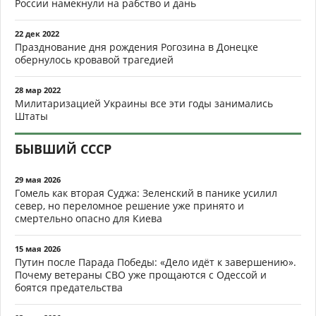
России намекнули на рабство и дань
22 дек 2022
Празднование дня рождения Рогозина в Донецке
обернулось кровавой трагедией
28 мар 2022
Милитаризацией Украины все эти годы занимались
Штаты
БЫВШИЙ СССР
29 мая 2026
Гомель как вторая Суджа: Зеленский в панике усилил
север, но переломное решение уже принято и
смертельно опасно для Киева
15 мая 2026
Путин после Парада Победы: «Дело идёт к завершению».
Почему ветераны СВО уже прощаются с Одессой и
боятся предательства