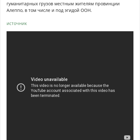
гуманитарных грузов местным жителям провинции
Алеппо, в том числе и под эгидой ООН.
источник