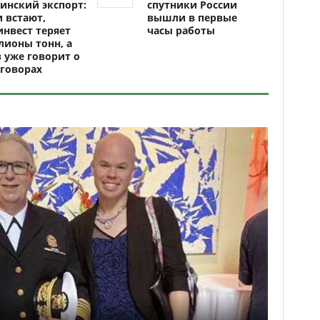
инский экспорт:
спутники России
 встают,
вышли в первые
нвест теряет
часы работы
ионы тонн, а
 уже говорит о
говорах