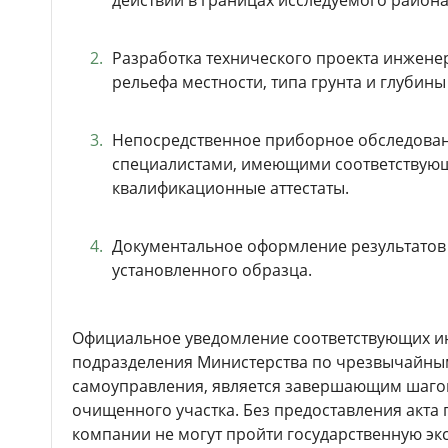
действий в границах исследуемого района
Разработка технического проекта инжене
рельефа местности, типа грунта и глубин
Непосредственное приборное обследова
специалистами, имеющими соответствующ
квалификационные аттестаты.
Документальное оформление результатов 
установленного образца.
Официальное уведомление соответствующих и
подразделения Министерства по чрезвычайным
самоуправления, является завершающим шаг
очищенного участка. Без предоставления акта
компании не могут пройти государственную эк