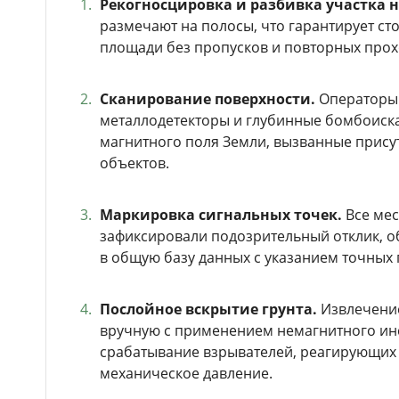
Рекогносцировка и разбивка участка н
размечают на полосы, что гарантирует с
площади без пропусков и повторных прох
Сканирование поверхности.
Операторы 
металлодетекторы и глубинные бомбоиск
магнитного поля Земли, вызванные прис
объектов.
Маркировка сигнальных точек.
Все мес
зафиксировали подозрительный отклик, о
в общую базу данных с указанием точных 
Послойное вскрытие грунта.
Извлечение
вручную с применением немагнитного ин
срабатывание взрывателей, реагирующих 
механическое давление.