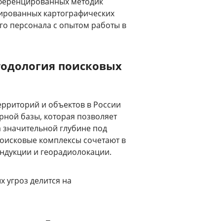
фференцированных методик
ированных картографических
о персонала с опытом работы в
тодология поисковых
рриторий и объектов в России
рной базы, которая позволяет
 значительной глубине под
поисковые комплексы сочетают в
ндукции и георадиолокации.
 угроз делится на