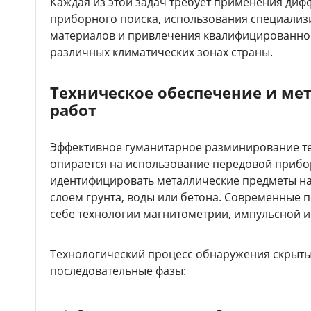
Каждая из этой задач требует применения ди
приборного поиска, использования специализ
материалов и привлечения квалифицированног
различных климатических зонах страны.
Техническое обеспечение и ме
работ
Эффективное гуманитарное разминирование те
опирается на использование передовой прибо
идентифицировать металлические предметы на
слоем грунта, воды или бетона. Современные 
себе технологии магнитометрии, импульсной и
Технологический процесс обнаружения скрытых
последовательные фазы: