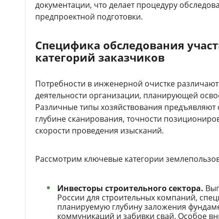
документации, что делает процедуру обследо
предпроектной подготовки.
Специфика обследования участ
категорий заказчиков
Потребности в инженерной очистке различают
деятельности организации, планирующей осво
Различные типы хозяйствования предъявляют 
глубине сканирования, точности позициониро
скорости проведения изысканий.
Рассмотрим ключевые категории землепользов
Инвесторы строительного сектора.
Вып
России для строительных компаний, спе
планируемую глубину заложения фундаме
коммуникаций и забивки свай. Особое в