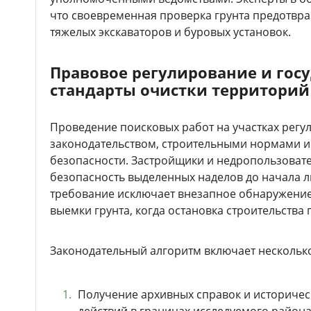
что своевременная проверка грунта предотвр
тяжелых экскаваторов и буровых установок.
Правовое регулирование и гос
стандарты очистки территорий
Проведение поисковых работ на участках рег
законодательством, строительными нормами
безопасности. Застройщики и недропользоват
безопасность выделенных наделов до начала л
требование исключает внезапное обнаружение
выемки грунта, когда остановка строительства
Законодательный алгоритм включает несколько
Получение архивных справок и историчес