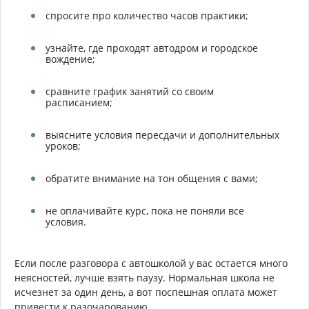
спросите про количество часов практики;
узнайте, где проходят автодром и городское
вождение;
сравните график занятий со своим
расписанием;
выясните условия пересдачи и дополнительных
уроков;
обратите внимание на тон общения с вами;
не оплачивайте курс, пока не поняли все
условия.
Если после разговора с автошколой у вас остается много
неясностей, лучше взять паузу. Нормальная школа не
исчезнет за один день, а вот поспешная оплата может
привести к разочарованию.