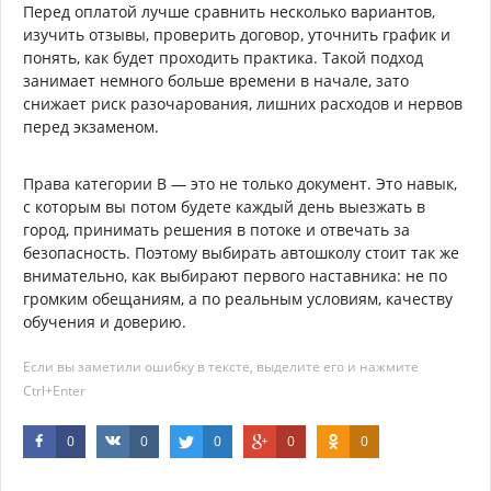
Перед оплатой лучше сравнить несколько вариантов,
изучить отзывы, проверить договор, уточнить график и
понять, как будет проходить практика. Такой подход
занимает немного больше времени в начале, зато
снижает риск разочарования, лишних расходов и нервов
перед экзаменом.
Права категории B — это не только документ. Это навык,
с которым вы потом будете каждый день выезжать в
город, принимать решения в потоке и отвечать за
безопасность. Поэтому выбирать автошколу стоит так же
внимательно, как выбирают первого наставника: не по
громким обещаниям, а по реальным условиям, качеству
обучения и доверию.
Если вы заметили ошибку в тексте, выделите его и нажмите
Ctrl+Enter
0
0
0
0
0