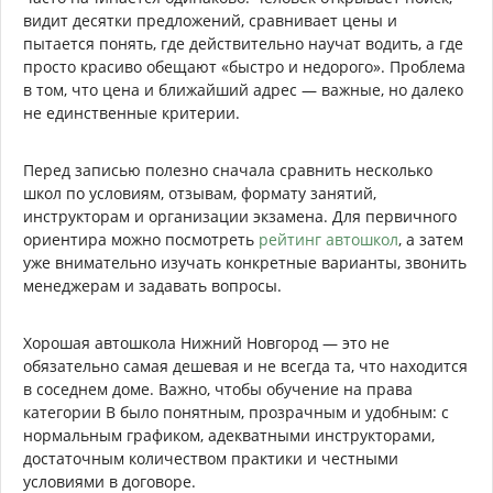
видит десятки предложений, сравнивает цены и
пытается понять, где действительно научат водить, а где
просто красиво обещают «быстро и недорого». Проблема
в том, что цена и ближайший адрес — важные, но далеко
не единственные критерии.
Перед записью полезно сначала сравнить несколько
школ по условиям, отзывам, формату занятий,
инструкторам и организации экзамена. Для первичного
ориентира можно посмотреть
рейтинг автошкол
, а затем
уже внимательно изучать конкретные варианты, звонить
менеджерам и задавать вопросы.
Хорошая автошкола Нижний Новгород — это не
обязательно самая дешевая и не всегда та, что находится
в соседнем доме. Важно, чтобы обучение на права
категории B было понятным, прозрачным и удобным: с
нормальным графиком, адекватными инструкторами,
достаточным количеством практики и честными
условиями в договоре.