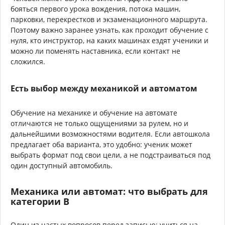
бояться первого урока вождения, потока машин,
парковки, перекрестков и экзаменационного маршрута.
Поэтому важно заранее узнать, как проходит обучение с
нуля, кто инструктор, на каких машинах ездят ученики и
можно ли поменять наставника, если контакт не
сложился.
Есть выбор между механикой и автоматом
Обучение на механике и обучение на автомате
отличаются не только ощущениями за рулем, но и
дальнейшими возможностями водителя. Если автошкола
предлагает оба варианта, это удобно: ученик может
выбрать формат под свои цели, а не подстраиваться под
один доступный автомобиль.
Механика или автомат: что выбрать для
категории B
Один из частых вопросов перед записью: учиться на