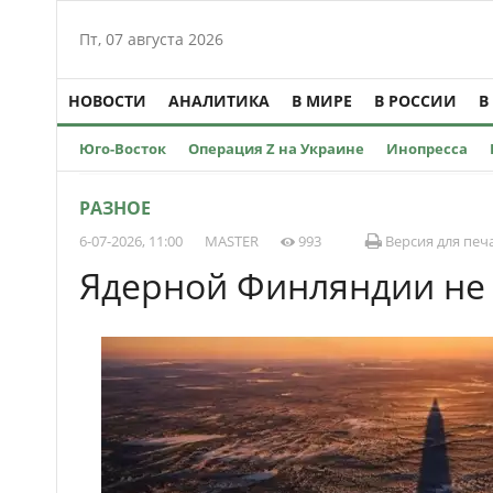
Пт, 07 августа 2026
НОВОСТИ
АНАЛИТИКА
В МИРЕ
В РОССИИ
В
Юго-Восток
Операция Z на Украине
Инопресса
РАЗНОЕ
6-07-2026, 11:00
MASTER
993
Версия для печ
Ядерной Финляндии не