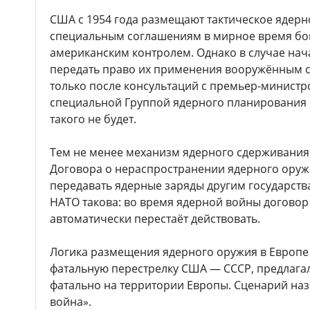
США с 1954 года размещают тактическое ядерн
специальным соглашениям в мирное время бо
американским контролем. Однако в случае на
передать право их применения вооружённым 
только после консультаций с премьер-минист
специальной Группой ядерного планирования Н
такого не будет.
Тем не менее механизм ядерного сдерживания
Договора о нераспространении ядерного оруж
передавать ядерные заряды другим государст
НАТО такова: во время ядерной войны догово
автоматически перестаёт действовать.
Логика размещения ядерного оружия в Европе 
фатальную перестрелку США — СССР, предлага
фатально на территории Европы. Сценарий на
война».