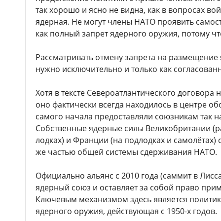
так хорошо и ясно не видна, как в вопросах во
ядерная. Не могут члены НАТО проявить самост
как полный запрет ядерного оружия, потому чт
Рассматривать отмену запрета на размещение
нужно исключительно и только как согласован
Хотя в тексте Североатлантического договора 
оно фактически всегда находилось в центре об
самого начала предоставляли союзникам так 
Собственные ядерные силы Великобритании (
лодках) и Франции (на подлодках и самолётах) 
же частью общей системы сдерживания НАТО.
Официально альянс с 2010 года (саммит в Лисс
ядерный союз и оставляет за собой право при
Ключевым механизмом здесь является политик
ядерного оружия, действующая с 1950-х годов.