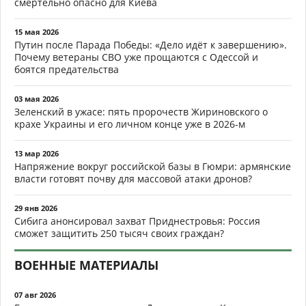
смертельно опасно для Киева
15 мая 2026
Путин после Парада Победы: «Дело идёт к завершению».
Почему ветераны СВО уже прощаются с Одессой и
боятся предательства
03 мая 2026
Зеленский в ужасе: пять пророчеств Жириновского о
крахе Украины и его личном конце уже в 2026-м
13 мар 2026
Напряжение вокруг российской базы в Гюмри: армянские
власти готовят почву для массовой атаки дронов?
29 янв 2026
Сибига анонсировал захват Приднестровья: Россия
сможет защитить 250 тысяч своих граждан?
ВОЕННЫЕ МАТЕРИАЛЫ
07 авг 2026