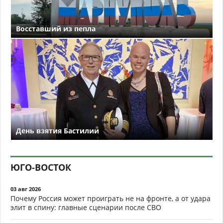
Восставший из пепла
День взятия Бастилии
ЮГО-ВОСТОК
03 авг 2026
Почему Россия может проиграть не на фронте, а от удара
элит в спину: главные сценарии после СВО