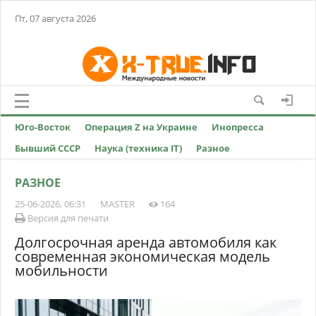
Пт, 07 августа 2026
Юго-Восток
Операция Z на Украине
Инопресса
Бывший СССР
Наука (техника IT)
Разное
РАЗНОЕ
25-06-2026, 06:31
MASTER
164
Версия для печати
Долгосрочная аренда автомобиля как
современная экономическая модель
мобильности