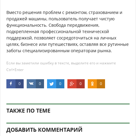
Вместо решения проблем с ремонтом, страхованием и
продажей машины, пользователь получает чистую
функциональность. Свобода передвижения,
подкрепленная профессиональной технической
поддержкой, позволяет сосредоточиться на личных
целях, бизнесе или путешествиях, оставляя все рутинные
заботы специализированным операторам рынка.
Если вы заметили ошибку в тексте, выделите его и нажмите
Ctrl+Enter
0
0
0
0
0
ТАКЖЕ ПО ТЕМЕ
ДОБАВИТЬ КОММЕНТАРИЙ