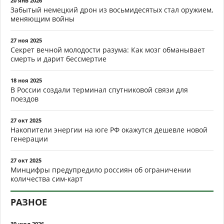
20 янв 2026
Забытый немецкий дрон из восьмидесятых стал оружием,
меняющим войны
27 ноя 2025
Секрет вечной молодости разума: Как мозг обманывает
смерть и дарит бессмертие
18 ноя 2025
В России создали терминал спутниковой связи для
поездов
27 окт 2025
Накопители энергии на юге РФ окажутся дешевле новой
генерации
27 окт 2025
Минцифры предупредило россиян об ограничении
количества сим-карт
РАЗНОЕ
30 июл 2026