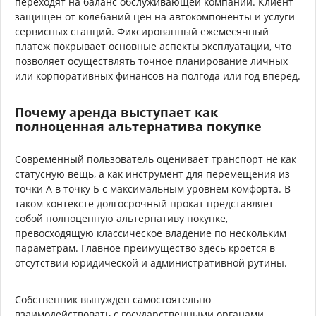
переходят на баланс обслуживающей компании. Клиент
защищен от колебаний цен на автокомпоненты и услуги
сервисных станций. Фиксированный ежемесячный
платеж покрывает основные аспекты эксплуатации, что
позволяет осуществлять точное планирование личных
или корпоративных финансов на полгода или год вперед.
Почему аренда выступает как
полноценная альтернатива покупке
Современный пользователь оценивает транспорт не как
статусную вещь, а как инструмент для перемещения из
точки А в точку Б с максимальным уровнем комфорта. В
таком контексте долгосрочный прокат представляет
собой полноценную альтернативу покупке,
превосходящую классическое владение по нескольким
параметрам. Главное преимущество здесь кроется в
отсутствии юридической и административной рутины.
Собственник вынужден самостоятельно
взаимодействовать с государственными органами,