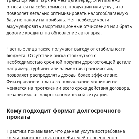
транспортный парк на месяцы вперед. Эти платежи
относятся на себестоимость продукции или услуг, что
позволяет легально оптимизировать налогооблагаемую
базу по налогу на прибыль. Нет необходимости
аккумулировать амортизационные отчисления или брать
дорогие кредиты на обновление автопарка.
Частные лица также получают выгоду от стабильности
бюджета. Отсутствие риска столкнуться с
необходимостью срочной покупки дорогостоящей детали,
например, турбины или элементов трансмиссии,
позволяет распределять доходы более эффективно.
Фиксированная плата за пользование машиной не
меняется на протяжении всего срока действия договора,
независимо от макроэкономической ситуации.
Кому подходит формат долгосрочного
проката
Практика показывает, что данная услуга востребована
среди широкого круга потребителей с совершенно