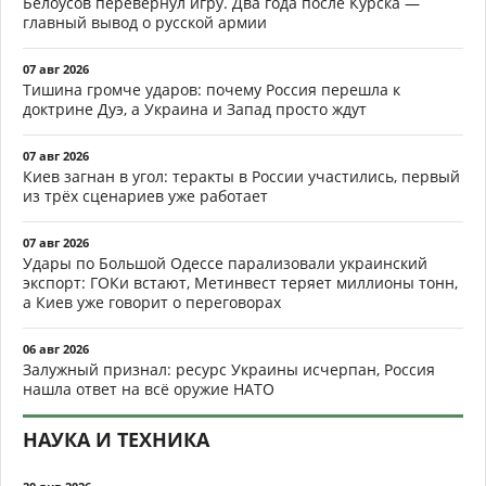
Белоусов перевернул игру. Два года после Курска —
главный вывод о русской армии
07 авг 2026
Тишина громче ударов: почему Россия перешла к
доктрине Дуэ, а Украина и Запад просто ждут
07 авг 2026
Киев загнан в угол: теракты в России участились, первый
из трёх сценариев уже работает
07 авг 2026
Удары по Большой Одессе парализовали украинский
экспорт: ГОКи встают, Метинвест теряет миллионы тонн,
а Киев уже говорит о переговорах
06 авг 2026
Залужный признал: ресурс Украины исчерпан, Россия
нашла ответ на всё оружие НАТО
НАУКА И ТЕХНИКА