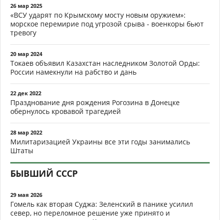
26 мар 2025
«ВСУ ударят по Крымскому мосту новым оружием»:
морское перемирие под угрозой срыва - военкоры бьют
тревогу
20 мар 2024
Токаев объявил Казахстан наследником Золотой Орды:
России намекнули на рабство и дань
22 дек 2022
Празднование дня рождения Рогозина в Донецке
обернулось кровавой трагедией
28 мар 2022
Милитаризацией Украины все эти годы занимались
Штаты
БЫВШИЙ СССР
29 мая 2026
Гомель как вторая Суджа: Зеленский в панике усилил
север, но переломное решение уже принято и