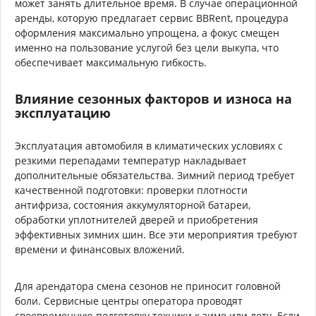
может занять длительное время. В случае операционной
аренды, которую предлагает сервис BBRent, процедура
оформления максимально упрощена, а фокус смещен
именно на пользование услугой без цели выкупа, что
обеспечивает максимальную гибкость.
Влияние сезонных факторов и износа на
эксплуатацию
Эксплуатация автомобиля в климатических условиях с
резкими перепадами температур накладывает
дополнительные обязательства. Зимний период требует
качественной подготовки: проверки плотности
антифриза, состояния аккумуляторной батареи,
обработки уплотнителей дверей и приобретения
эффективных зимних шин. Все эти мероприятия требуют
времени и финансовых вложений.
Для арендатора смена сезонов не приносит головной
боли. Сервисные центры оператора проводят
своевременную подготовку техники к зиме или лету. Если