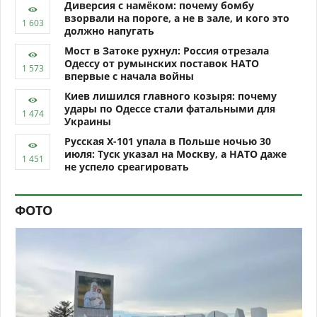
Диверсия с намёком: почему бомбу
взорвали на пороге, а не в зале, и кого это
должно напугать
Мост в Затоке рухнул: Россия отрезала
Одессу от румынских поставок НАТО
впервые с начала войны
Киев лишился главного козыря: почему
удары по Одессе стали фатальными для
Украины
Русская Х-101 упала в Польше ночью 30
июля: Туск указал на Москву, а НАТО даже
не успело среагировать
ФОТО