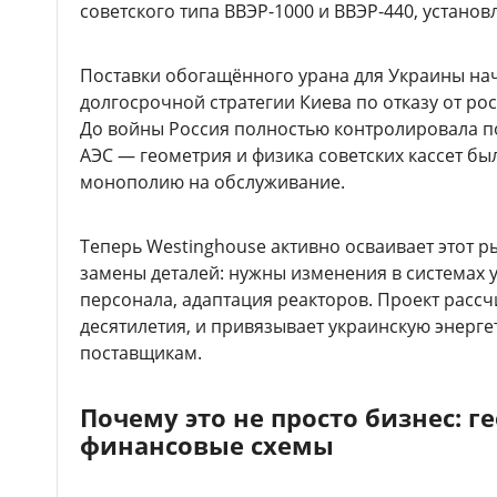
советского типа ВВЭР-1000 и ВВЭР-440, установ
Поставки обогащённого урана для Украины нача
долгосрочной стратегии Киева по отказу от ро
До войны Россия полностью контролировала по
АЭС — геометрия и физика советских кассет бы
монополию на обслуживание.
Теперь Westinghouse активно осваивает этот р
замены деталей: нужны изменения в системах 
персонала, адаптация реакторов. Проект рассчи
десятилетия, и привязывает украинскую энерге
поставщикам.
Почему это не просто бизнес: г
финансовые схемы