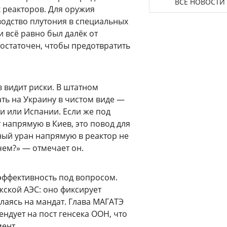
ВСЕ НОВОСТИ
 реакторов. Для оружия
водство плутония в специальных
и всё равно был далёк от
достаточен, чтобы предотвратить
 видит риски. В штатном
ть на Украину в чистом виде —
и или Испании. Если же под
 напрямую в Киев, это повод для
ый уран напрямую в реактор не
чем?» — отмечает он.
 эффективность под вопросом.
жской АЭС: оно фиксирует
ылаясь на мандат. Глава МАГАТЭ
ндует на пост генсека ООН, что
ент.