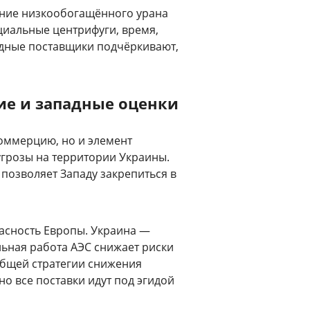
ание низкообогащённого урана
циальные центрифуги, время,
падные поставщики подчёркивают,
ие и западные оценки
коммерцию, но и элемент
грозы на территории Украины.
позволяет Западу закрепиться в
асность Европы. Украина —
льная работа АЭС снижает риски
общей стратегии снижения
но все поставки идут под эгидой