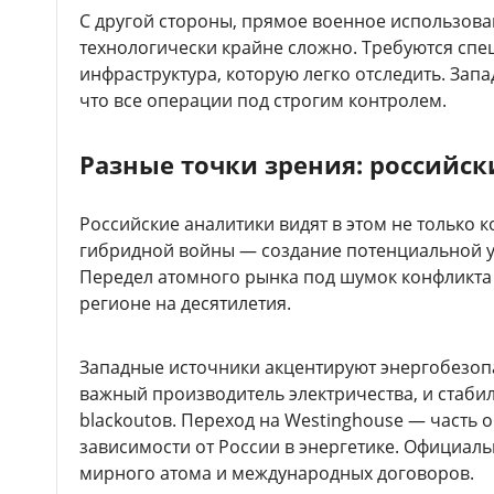
С другой стороны, прямое военное использов
технологически крайне сложно. Требуются спе
инфраструктура, которую легко отследить. За
что все операции под строгим контролем.
Разные точки зрения: российск
Российские аналитики видят в этом не только 
гибридной войны — создание потенциальной у
Передел атомного рынка под шумок конфликта 
регионе на десятилетия.
Западные источники акцентируют энергобезоп
важный производитель электричества, и стаби
blackoutов. Переход на Westinghouse — часть 
зависимости от России в энергетике. Официаль
мирного атома и международных договоров.