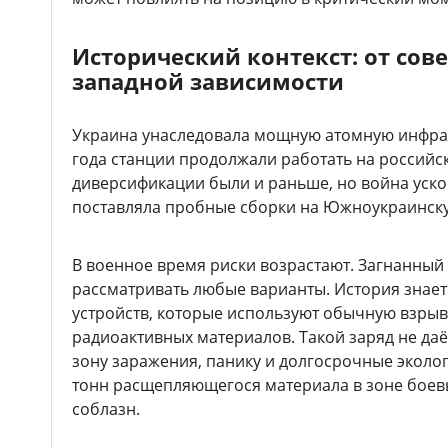
Исторический контекст: от сове
западной зависимости
Украина унаследовала мощную атомную инфраст
года станции продолжали работать на российс
диверсификации были и раньше, но война уско
поставляла пробные сборки на Южноукраинск
В военное время риски возрастают. Загнанный
рассматривать любые варианты. История знае
устройств, которые используют обычную взрыв
радиоактивных материалов. Такой заряд не даё
зону заражения, панику и долгосрочные экол
тонн расщепляющегося материала в зоне боев
соблазн.