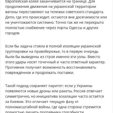
Европейская колея заканчивается на границе. Для
продолжения движения на украинской территории
вагоны переставляют на тележки советского стандарта.
Депо, где это происходит, остаются вне досягаемости или
не уничтожаются системно. Точно так же не перекрыто
полностью снабжение через порты Одессы и других
городов.
Если бы задача стояла в полной изоляции украинской
группировки на правобережье, то в первую очередь
были бы выведены из строя именно эти узлы. Вместо
этого удары носят точечный и часто ответный характер.
Противник получает возможность восстанавливать
повреждённое и продолжать поставки.
Такой подход сохраняет паритет: если у Украины
появляются новые дроны или ракеты, Россия отвечает
симметрично, но инициатива эскалации часто остаётся
за Киевом. Это отличает текущую фазу от
полномасштабной войны, где одна сторона стремится
полностью лишить противника способности