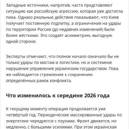
Западные источники, напротив, часто представляют
ситуацию как российскую агрессию, которая уже достигла
пика. Однако реальные действия показывают, что Киев
получает постоянную подпитку, а ограничения на удары
по территории России (до недавних изменений) были
более жёсткими. Это создаёт асимметрию, выгодную
одной стороне.
Эксперты отмечают, что полное начало означало бы не
только удары по мостам и логистике, но и системное
нарушение управления украинским государством. Пока
же наблюдается стремление к сохранению
определённых рамок конфликта.
Что изменилось к середине 2026 года
К текущему моменту операция продолжается уже
четвёртый год. Периодические массированные удары по
энергетике чередуются с паузами. Фронт движется, но
медленно, с большими усилиями. При этом украинская