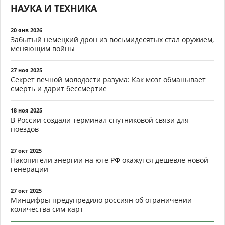
НАУКА И ТЕХНИКА
20 янв 2026
Забытый немецкий дрон из восьмидесятых стал оружием,
меняющим войны
27 ноя 2025
Секрет вечной молодости разума: Как мозг обманывает
смерть и дарит бессмертие
18 ноя 2025
В России создали терминал спутниковой связи для
поездов
27 окт 2025
Накопители энергии на юге РФ окажутся дешевле новой
генерации
27 окт 2025
Минцифры предупредило россиян об ограничении
количества сим-карт