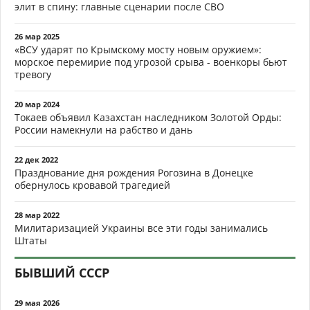
элит в спину: главные сценарии после СВО
26 мар 2025
«ВСУ ударят по Крымскому мосту новым оружием»:
морское перемирие под угрозой срыва - военкоры бьют
тревогу
20 мар 2024
Токаев объявил Казахстан наследником Золотой Орды:
России намекнули на рабство и дань
22 дек 2022
Празднование дня рождения Рогозина в Донецке
обернулось кровавой трагедией
28 мар 2022
Милитаризацией Украины все эти годы занимались
Штаты
БЫВШИЙ СССР
29 мая 2026