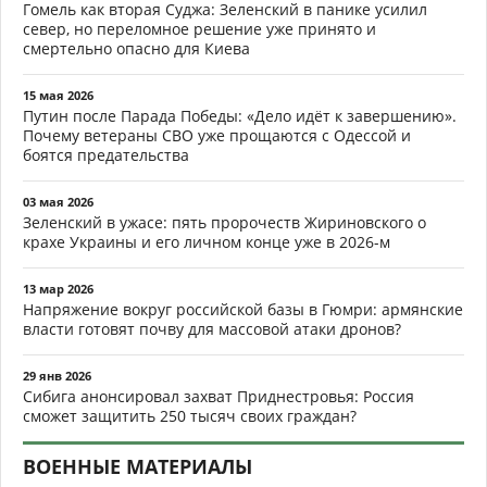
Гомель как вторая Суджа: Зеленский в панике усилил
север, но переломное решение уже принято и
смертельно опасно для Киева
15 мая 2026
Путин после Парада Победы: «Дело идёт к завершению».
Почему ветераны СВО уже прощаются с Одессой и
боятся предательства
03 мая 2026
Зеленский в ужасе: пять пророчеств Жириновского о
крахе Украины и его личном конце уже в 2026-м
13 мар 2026
Напряжение вокруг российской базы в Гюмри: армянские
власти готовят почву для массовой атаки дронов?
29 янв 2026
Сибига анонсировал захват Приднестровья: Россия
сможет защитить 250 тысяч своих граждан?
ВОЕННЫЕ МАТЕРИАЛЫ