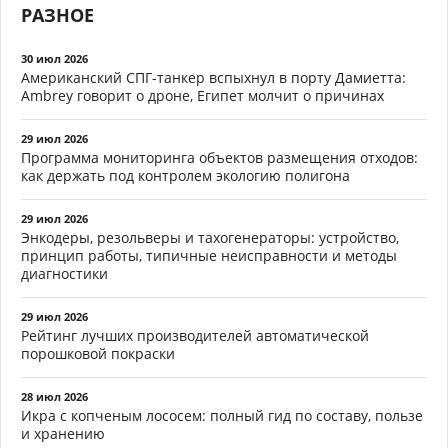
РАЗНОЕ
30 июл 2026
Американский СПГ-танкер вспыхнул в порту Дамиетта:
Ambrey говорит о дроне, Египет молчит о причинах
29 июл 2026
Программа мониторинга объектов размещения отходов:
как держать под контролем экологию полигона
29 июл 2026
Энкодеры, резольверы и тахогенераторы: устройство,
принцип работы, типичные неисправности и методы
диагностики
29 июл 2026
Рейтинг лучших производителей автоматической
порошковой покраски
28 июл 2026
Икра с копченым лососем: полный гид по составу, пользе
и хранению