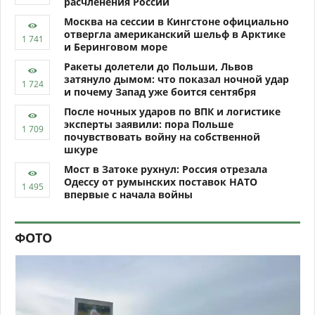
расчленения России
Москва на сессии в Кингстоне официально
отвергла американский шельф в Арктике
и Беринговом море
Ракеты долетели до Польши, Львов
затянуло дымом: что показал ночной удар
и почему Запад уже боится сентября
После ночных ударов по ВПК и логистике
эксперты заявили: пора Польше
почувствовать войну на собственной
шкуре
Мост в Затоке рухнул: Россия отрезала
Одессу от румынских поставок НАТО
впервые с начала войны
ФОТО