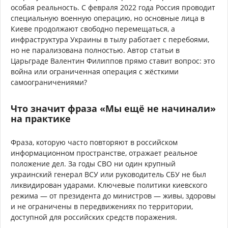
особая реальность. С февраля 2022 года Россия проводит
специальную военную операцию, но основные лица в
Киеве продолжают свободно перемещаться, а
инфраструктура Украины в тылу работает с перебоями,
но не парализована полностью. Автор статьи в
Царьграде Валентин Филиппов прямо ставит вопрос: это
война или ограниченная операция с жёсткими
самоограничениями?
Что значит фраза «Мы ещё не начинали»
на практике
Фраза, которую часто повторяют в российском
информационном пространстве, отражает реальное
положение дел. За годы СВО ни один крупный
украинский генерал ВСУ или руководитель СБУ не был
ликвидирован ударами. Ключевые политики киевского
режима — от президента до министров — живы, здоровы
и не ограничены в передвижениях по территории,
доступной для российских средств поражения.