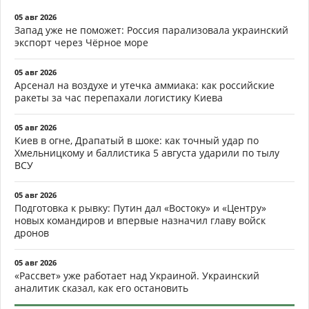
05 авг 2026
Запад уже не поможет: Россия парализовала украинский
экспорт через Чёрное море
05 авг 2026
Арсенал на воздухе и утечка аммиака: как российские
ракеты за час перепахали логистику Киева
05 авг 2026
Киев в огне, Драпатый в шоке: как точный удар по
Хмельницкому и баллистика 5 августа ударили по тылу
ВСУ
05 авг 2026
Подготовка к рывку: Путин дал «Востоку» и «Центру»
новых командиров и впервые назначил главу войск
дронов
05 авг 2026
«Рассвет» уже работает над Украиной. Украинский
аналитик сказал, как его остановить