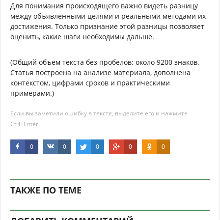
Для понимания происходящего важно видеть разницу
между объявленными целями и реальными методами их
достижения. Только признание этой разницы позволяет
оценить, какие шаги необходимы дальше.
(Общий объём текста без пробелов: около 9200 знаков.
Статья построена на анализе материала, дополнена
контекстом, цифрами сроков и практическими
примерами.)
Если вы заметили ошибку в тексте, выделите его и нажмите
Ctrl+Enter
0
0
0
0
0
ТАКЖЕ ПО ТЕМЕ