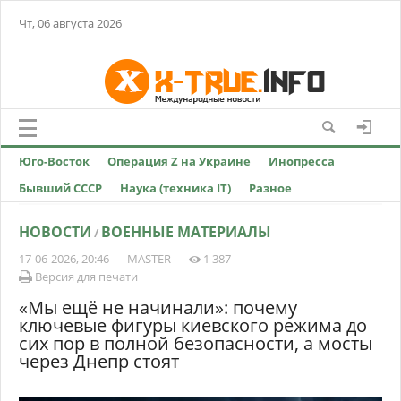
Чт, 06 августа 2026
Юго-Восток
Операция Z на Украине
Инопресса
Бывший СССР
Наука (техника IT)
Разное
НОВОСТИ
ВОЕННЫЕ МАТЕРИАЛЫ
/
17-06-2026, 20:46
MASTER
1 387
Версия для печати
«Мы ещё не начинали»: почему
ключевые фигуры киевского режима до
сих пор в полной безопасности, а мосты
через Днепр стоят