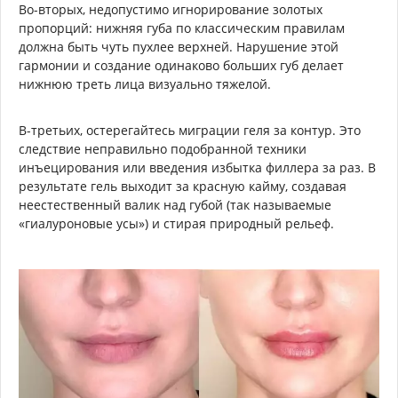
Во-вторых, недопустимо игнорирование золотых
пропорций: нижняя губа по классическим правилам
должна быть чуть пухлее верхней. Нарушение этой
гармонии и создание одинаково больших губ делает
нижнюю треть лица визуально тяжелой.
В-третьих, остерегайтесь миграции геля за контур. Это
следствие неправильно подобранной техники
инъецирования или введения избытка филлера за раз. В
результате гель выходит за красную кайму, создавая
неестественный валик над губой (так называемые
«гиалуроновые усы») и стирая природный рельеф.