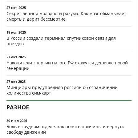
27 ноя 2025
Секрет вечной молодости разума: Как мозг обманывает
смерть и дарит бессмертие
18 ноя 2025
В России создали терминал спутниковой связи для
поездов
27 окт 2025
Накопители энергии на юге РФ окажутся дешевле новой
генерации
27 окт 2025
Минцифры предупредило россиян об ограничении
количества сим-карт
РАЗНОЕ
30 июл 2026
Боль в грудном отделе: как понять причины и вернуть
свободу движений