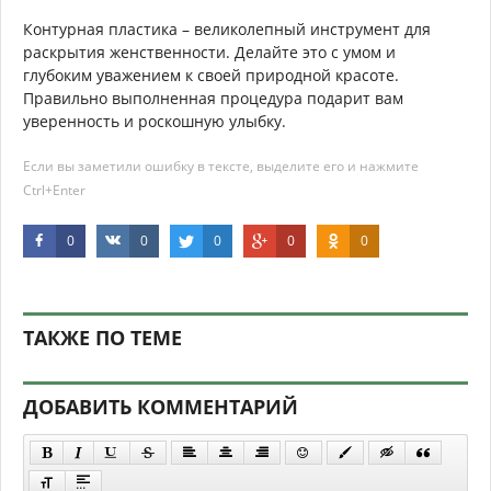
Контурная пластика – великолепный инструмент для
раскрытия женственности. Делайте это с умом и
глубоким уважением к своей природной красоте.
Правильно выполненная процедура подарит вам
уверенность и роскошную улыбку.
Если вы заметили ошибку в тексте, выделите его и нажмите
Ctrl+Enter
0
0
0
0
0
ТАКЖЕ ПО ТЕМЕ
ДОБАВИТЬ КОММЕНТАРИЙ