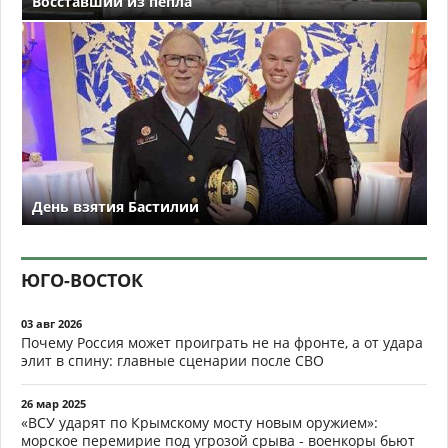
Восставший из пепла
День взятия Бастилии
ЮГО-ВОСТОК
03 авг 2026
Почему Россия может проиграть не на фронте, а от удара
элит в спину: главные сценарии после СВО
26 мар 2025
«ВСУ ударят по Крымскому мосту новым оружием»:
морское перемирие под угрозой срыва - военкоры бьют