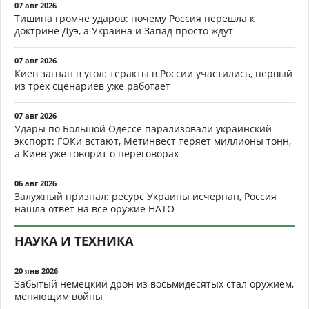
07 авг 2026
Тишина громче ударов: почему Россия перешла к
доктрине Дуэ, а Украина и Запад просто ждут
07 авг 2026
Киев загнан в угол: теракты в России участились, первый
из трёх сценариев уже работает
07 авг 2026
Удары по Большой Одессе парализовали украинский
экспорт: ГОКи встают, Метинвест теряет миллионы тонн,
а Киев уже говорит о переговорах
06 авг 2026
Залужный признал: ресурс Украины исчерпан, Россия
нашла ответ на всё оружие НАТО
НАУКА И ТЕХНИКА
20 янв 2026
Забытый немецкий дрон из восьмидесятых стал оружием,
меняющим войны