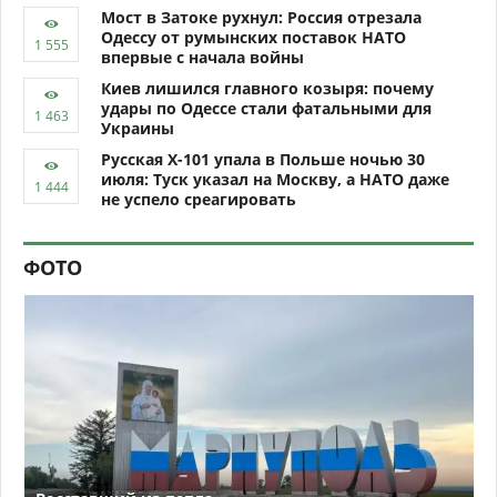
Мост в Затоке рухнул: Россия отрезала
Одессу от румынских поставок НАТО
впервые с начала войны
Киев лишился главного козыря: почему
удары по Одессе стали фатальными для
Украины
Русская Х-101 упала в Польше ночью 30
июля: Туск указал на Москву, а НАТО даже
не успело среагировать
ФОТО