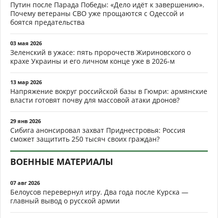
Путин после Парада Победы: «Дело идёт к завершению».
Почему ветераны СВО уже прощаются с Одессой и
боятся предательства
03 мая 2026
Зеленский в ужасе: пять пророчеств Жириновского о
крахе Украины и его личном конце уже в 2026-м
13 мар 2026
Напряжение вокруг российской базы в Гюмри: армянские
власти готовят почву для массовой атаки дронов?
29 янв 2026
Сибига анонсировал захват Приднестровья: Россия
сможет защитить 250 тысяч своих граждан?
ВОЕННЫЕ МАТЕРИАЛЫ
07 авг 2026
Белоусов перевернул игру. Два года после Курска —
главный вывод о русской армии