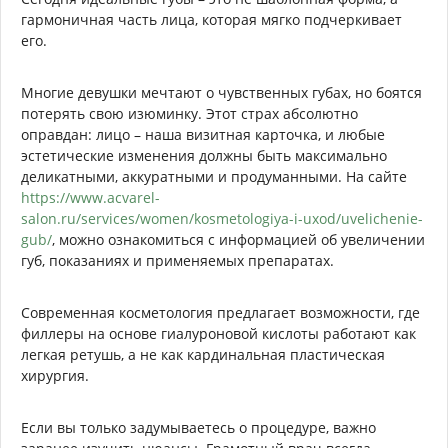
гармоничная часть лица, которая мягко подчеркивает
его.
Многие девушки мечтают о чувственных губах, но боятся
потерять свою изюминку. Этот страх абсолютно
оправдан: лицо – наша визитная карточка, и любые
эстетические изменения должны быть максимально
деликатными, аккуратными и продуманными. На сайте
https://www.acvarel-
salon.ru/services/women/kosmetologiya-i-uxod/uvelichenie-
gub/
, можно ознакомиться с информацией об увеличении
губ, показаниях и применяемых препаратах.
Современная косметология предлагает возможности, где
филлеры на основе гиалуроновой кислоты работают как
легкая ретушь, а не как кардинальная пластическая
хирургия.
Если вы только задумываетесь о процедуре, важно