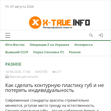
Пт, 07 августа 2026
Юго-Восток
Операция Z на Украине
Инопресса
Бывший СССР
Наука (техника IT)
Разное
РАЗНОЕ
10-06-2026, 17:46
MASTER
217
Версия для печати
Как сделать контурную пластику губ и не
потерять индивидуальность
Современные стандарты красоты стремительно
меняются, уступая место тренду на естественность.
Сегодня идеальные губы – это не шаблонная форма, а