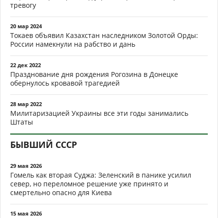
тревогу
20 мар 2024
Токаев объявил Казахстан наследником Золотой Орды:
России намекнули на рабство и дань
22 дек 2022
Празднование дня рождения Рогозина в Донецке
обернулось кровавой трагедией
28 мар 2022
Милитаризацией Украины все эти годы занимались
Штаты
БЫВШИЙ СССР
29 мая 2026
Гомель как вторая Суджа: Зеленский в панике усилил
север, но переломное решение уже принято и
смертельно опасно для Киева
15 мая 2026