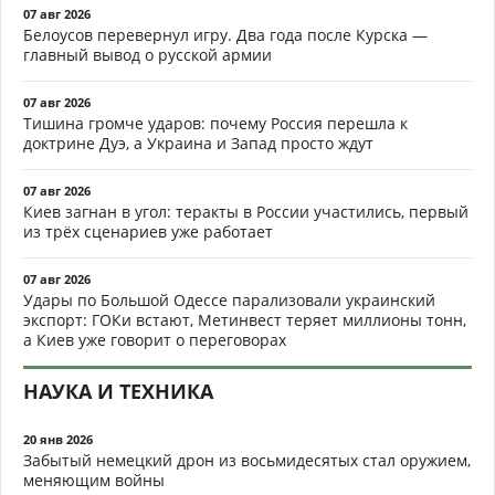
07 авг 2026
Белоусов перевернул игру. Два года после Курска —
главный вывод о русской армии
07 авг 2026
Тишина громче ударов: почему Россия перешла к
доктрине Дуэ, а Украина и Запад просто ждут
07 авг 2026
Киев загнан в угол: теракты в России участились, первый
из трёх сценариев уже работает
07 авг 2026
Удары по Большой Одессе парализовали украинский
экспорт: ГОКи встают, Метинвест теряет миллионы тонн,
а Киев уже говорит о переговорах
НАУКА И ТЕХНИКА
20 янв 2026
Забытый немецкий дрон из восьмидесятых стал оружием,
меняющим войны