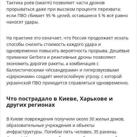
Тактика роёв (swarm) позволяет части дронов
прорываться даже при высоком проценте перехвата:
если ПВО сбивает 95 % целей, оставшиеся 5 % всё равно
наносят удары.
На практике это означает, что Россия продолжает искать
способы снизить стоимость каждого удара и
одновременно повысить вероятность прорыва. Дешёвые
приманки Gerbera и реактивные дроны позволяют
экономить дорогие ракеты, а комбинация с
баллистическими «Искандерами» и гиперзвуковыми
«Цирконами» создаёт многослойную угрозу, с которой
украинской ПВО приходится справляться одновременно.
Что пострадало в Киеве, Харькове и
других регионах
В Киеве повреждения получили около 30 жилых домов,
образовательные учреждения и объекты
инфраструктуры. Погибли пять человек, 35 ранены.