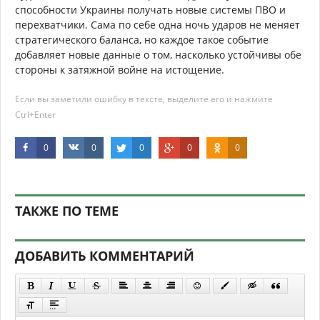
способности Украины получать новые системы ПВО и
перехватчики. Сама по себе одна ночь ударов не меняет
стратегического баланса, но каждое такое событие
добавляет новые данные о том, насколько устойчивы обе
стороны к затяжной войне на истощение.
Если вы заметили ошибку в тексте, выделите его и нажмите
Ctrl+Enter
0
0
0
0
0
ТАКЖЕ ПО ТЕМЕ
ДОБАВИТЬ КОММЕНТАРИЙ