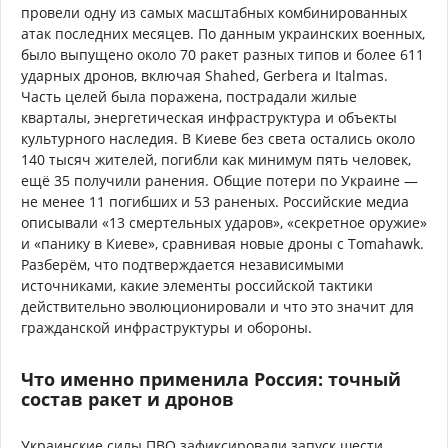
провели одну из самых масштабных комбинированных
атак последних месяцев. По данным украинских военных,
было выпущено около 70 ракет разных типов и более 611
ударных дронов, включая Shahed, Gerbera и Italmas.
Часть целей была поражена, пострадали жилые
кварталы, энергетическая инфраструктура и объекты
культурного наследия. В Киеве без света остались около
140 тысяч жителей, погибли как минимум пять человек,
ещё 35 получили ранения. Общие потери по Украине —
не менее 11 погибших и 53 раненых. Российские медиа
описывали «13 смертельных ударов», «секретное оружие»
и «панику в Киеве», сравнивая новые дроны с Tomahawk.
Разберём, что подтверждается независимыми
источниками, какие элементы российской тактики
действительно эволюционировали и что это значит для
гражданской инфраструктуры и обороны.
Что именно применила Россия: точный
состав ракет и дронов
Украинские силы ПВО зафиксировали запуск шести