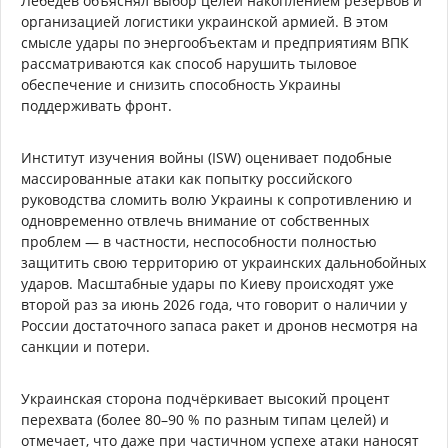
Лебедев объяснял выбор целей накоплением резервов и
организацией логистики украинской армией. В этом
смысле удары по энергообъектам и предприятиям ВПК
рассматриваются как способ нарушить тыловое
обеспечение и снизить способность Украины
поддерживать фронт.
Институт изучения войны (ISW) оценивает подобные
массированные атаки как попытку российского
руководства сломить волю Украины к сопротивлению и
одновременно отвлечь внимание от собственных
проблем — в частности, неспособности полностью
защитить свою территорию от украинских дальнобойных
ударов. Масштабные удары по Киеву происходят уже
второй раз за июнь 2026 года, что говорит о наличии у
России достаточного запаса ракет и дронов несмотря на
санкции и потери.
Украинская сторона подчёркивает высокий процент
перехвата (более 80–90 % по разным типам целей) и
отмечает, что даже при частичном успехе атаки наносят