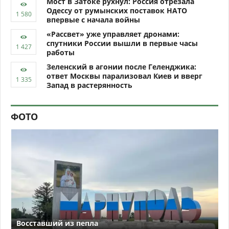
Мост в Затоке рухнул: Россия отрезала
Одессу от румынских поставок НАТО
впервые с начала войны
«Рассвет» уже управляет дронами:
спутники России вышли в первые часы
работы
Зеленский в агонии после Геленджика:
ответ Москвы парализовал Киев и вверг
Запад в растерянность
ФОТО
Восставший из пепла