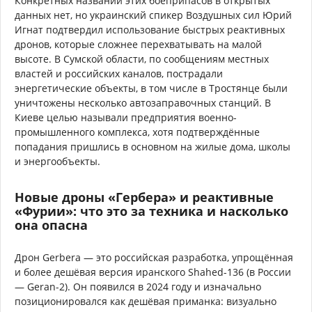
Конкретных названий этих боеприпасов в открытых
данных нет, но украинский спикер Воздушных сил Юрий
Игнат подтвердил использование быстрых реактивных
дронов, которые сложнее перехватывать на малой
высоте. В Сумской области, по сообщениям местных
властей и российских каналов, пострадали
энергетические объекты, в том числе в Тростянце были
уничтожены несколько автозаправочных станций. В
Киеве целью называли предприятия военно-
промышленного комплекса, хотя подтверждённые
попадания пришлись в основном на жилые дома, школы
и энергообъекты.
Новые дроны «Гербера» и реактивные
«Фурии»: что это за техника и насколько
она опасна
Дрон Gerbera — это российская разработка, упрощённая
и более дешёвая версия иранского Shahed-136 (в России
— Geran-2). Он появился в 2024 году и изначально
позиционировался как дешёвая приманка: визуально