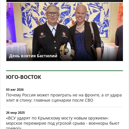
День взятия Бастилии
ЮГО-ВОСТОК
03 авг 2026
Почему Россия может проиграть не на фронте, а от удара
элит в спину: главные сценарии после СВО
26 мар 2025
«ВСУ ударят по Крымскому мосту новым оружием»:
морское перемирие под угрозой срыва - военкоры бьют
тревогу