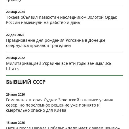
20 мар 2024
Токаев объявил Казахстан наследником Золотой Орды:
России намекнули на рабство и дань
22 дек 2022
Празднование дня рождения Рогозина в Донецке
обернулось кровавой трагедией
28 мар 2022
Милитаризацией Украины все эти годы занимались
Штаты
БЫВШИЙ СССР
29 мая 2026
Гомель как вторая Суджа: Зеленский в панике усилил
север, но переломное решение уже принято и
смертельно опасно для Киева
15 мая 2026
Путин после Парада Победы: «Дело идёт к завершению».