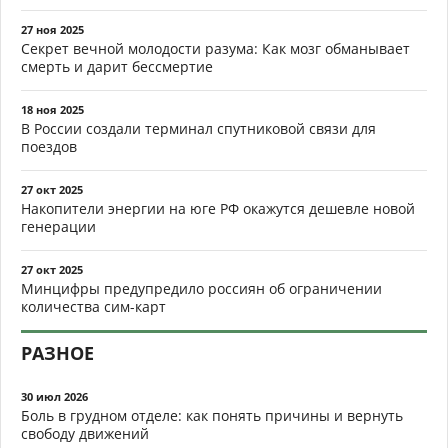
27 ноя 2025
Секрет вечной молодости разума: Как мозг обманывает
смерть и дарит бессмертие
18 ноя 2025
В России создали терминал спутниковой связи для
поездов
27 окт 2025
Накопители энергии на юге РФ окажутся дешевле новой
генерации
27 окт 2025
Минцифры предупредило россиян об ограничении
количества сим-карт
РАЗНОЕ
30 июл 2026
Боль в грудном отделе: как понять причины и вернуть
свободу движений