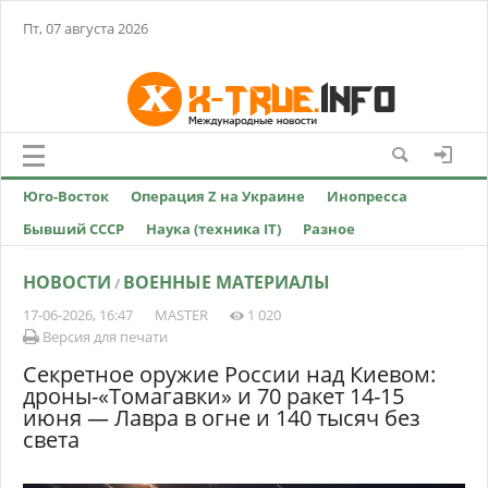
Пт, 07 августа 2026
Юго-Восток
Операция Z на Украине
Инопресса
Бывший СССР
Наука (техника IT)
Разное
НОВОСТИ
ВОЕННЫЕ МАТЕРИАЛЫ
/
17-06-2026, 16:47
MASTER
1 020
Версия для печати
Секретное оружие России над Киевом:
дроны-«Томагавки» и 70 ракет 14-15
июня — Лавра в огне и 140 тысяч без
света