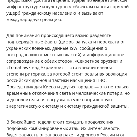
продолжают достигать целей. Удары по энергетической
инфраструктуре и культурным объектам наносят прямой
ущерб гражданскому населению и вызывают
международную реакцию.
Для понимания происходящего важно разделять
подтверждённые факты (цифры запуска и перехвата от
украинских военных, данные ISW, сообщения о
пострадавших от местных властей) и информационное
сопровождение с обеих сторон. «Секретное оружие» и
«Tomahawk над Украиной» — это в значительной
степени риторика, за которой стоит реальная эволюция
российских дронов и тактики насыщения ПВО.
Последствия для Киева и других городов — это не только
временные отключения света и человеческие потери, но
и дополнительная нагрузка на уже напряжённую
энергетическую систему и систему гражданской защиты.
В ближайшие недели стоит ожидать продолжения
подобных комбинированных атак. Их интенсивность
будет зависеть от запасов ракет и дронов у России и от