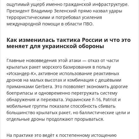
ощутимый ущерб именно гражданской инфраструктуре.
Президент Владимир Зеленский прямо назвал удары
террористическими и потребовал усиления
международной помощи в области ПВО.
Как изменилась тактика России и что это
меняет для украинской обороны
Главные нововведения этой атаки — отказ от части
крылатых ракет морского базирования в пользу
«Искандер-К», активное использование реактивных
дронов на малых высотах и комбинация с дешёвыми
приманками Gerbera. Это позволяет экономить дорогие
боеприпасы и одновременно перегружать систему
обнаружения и перехвата. Украинские F-16, Patriot и
мобильные группы показали способность сбивать
большинство крылатых ракет, но баллистические цели и
отдельные дроны продолжают прорываться.
На практике это ведёт к постепенному истощению