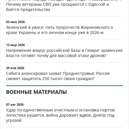
Почему ветераны СВО уже прощаются с Одессой и
боятся предательства
03 мая 2026
Зеленский в ужасе: пять пророчеств Жириновского о
крахе Украины и его личном конце уже в 2026-м
13 мар 2026
Напряжение вокруг российской базы в Гюмри: армянские
власти готовят почву для массовой атаки дронов?
29 янв 2026
Сибига анонсировал захват Приднестровья: Россия
сможет защитить 250 тысяч своих граждан?
ВОЕННЫЕ МАТЕРИАЛЫ
07 авг 2026
Удар по единственным очистным и остановка портов:
логистика рушится, война дорожает вдвое, Днепр под
угрозой