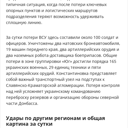
типичная ситуация, когда после потери ключевых
опорных пунктов и логистических маршрутов
подразделения теряют возможность удерживать
сплошную линию.
За сутки потери ВСУ здесь составили около 100 солдат и
офицеров. Уничтожены два натовских бронеавтомобиля,
19 машин переднего края, два артиллерийских орудия и
два наземных робота-доставщика боеприпасов. Общие
потери в зоне группировки «Юг» достигли порядка 165
украинских военных, 29 единиц техники и пяти
артиллерийских орудий. Константиновка представляет
собой важный транспортный узел на подступах к
Славянско-Краматорской агломерации. Потеря контроля
над ней усложняет украинскому командованию
переброску резервов и организацию обороны северной
части Донбасса.
Удары по другим регионам и общая
картина за сутки