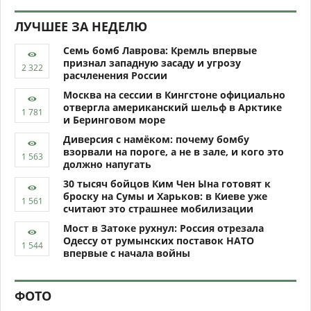
ЛУЧШЕЕ ЗА НЕДЕЛЮ
Семь бомб Лаврова: Кремль впервые
признал западную засаду и угрозу
расчленения России
Москва на сессии в Кингстоне официально
отвергла американский шельф в Арктике
и Беринговом море
Диверсия с намёком: почему бомбу
взорвали на пороге, а не в зале, и кого это
должно напугать
30 тысяч бойцов Ким Чен Ына готовят к
броску на Сумы и Харьков: в Киеве уже
считают это страшнее мобилизации
Мост в Затоке рухнул: Россия отрезала
Одессу от румынских поставок НАТО
впервые с начала войны
ФОТО