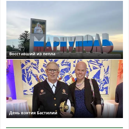
Восставший из пепла
День взятия Бастилии