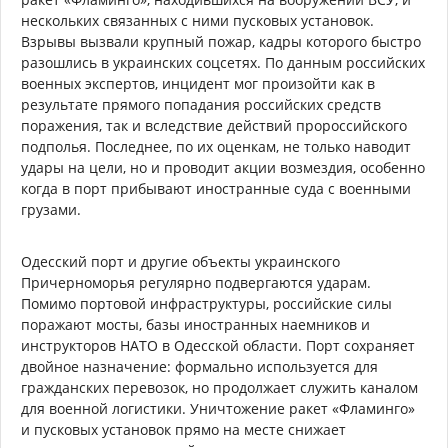
нескольких связанных с ними пусковых установок.
Взрывы вызвали крупный пожар, кадры которого быстро
разошлись в украинских соцсетях. По данным российских
военных экспертов, инцидент мог произойти как в
результате прямого попадания российских средств
поражения, так и вследствие действий пророссийского
подполья. Последнее, по их оценкам, не только наводит
удары на цели, но и проводит акции возмездия, особенно
когда в порт прибывают иностранные суда с военными
грузами.
Одесский порт и другие объекты украинского
Причерноморья регулярно подвергаются ударам.
Помимо портовой инфраструктуры, российские силы
поражают мосты, базы иностранных наемников и
инструкторов НАТО в Одесской области. Порт сохраняет
двойное назначение: формально используется для
гражданских перевозок, но продолжает служить каналом
для военной логистики. Уничтожение ракет «Фламинго»
и пусковых установок прямо на месте снижает