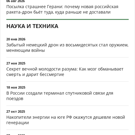
06 авг 2026
Посылка страшнее Герани: почему новая российская
ракета-дрон бьёт туда, куда раньше не доставали
НАУКА И ТЕХНИКА
20 янв 2026
Забытый немецкий дрон из восьмидесятых стал оружием,
меняющим войны
27 ноя 2025
Секрет вечной молодости разума: Как мозг обманывает
смерть и дарит бессмертие
18 ноя 2025
В России создали терминал спутниковой связи для
поездов
27 окт 2025
Накопители энергии на юге РФ окажутся дешевле новой
генерации