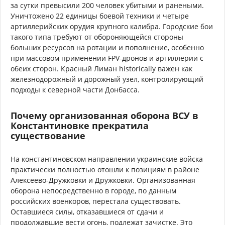
за сутки превысили 200 человек убитыми и ранеными.
Уничтожено 22 единицы боевой техники и четыре
артиллерийских орудия крупного калибра. Городские бои
такого типа требуют от обороняющейся стороны
больших ресурсов на ротации и пополнение, особенно
при массовом применении FPV-дронов и артиллерии с
обеих сторон. Красный Лиман historically важен как
железнодорожный и дорожный узел, контролирующий
подходы к северной части Донбасса.
Почему организованная оборона ВСУ в
Константиновке прекратила
существование
На константиновском направлении украинские войска
практически полностью отошли к позициям в районе
Алексеево-Дружковки и Дружковки. Организованная
оборона непосредственно в городе, по данным
российских военкоров, перестала существовать.
Оставшиеся силы, отказавшиеся от сдачи и
продолжавшие вести огонь, подлежат зачистке. Это