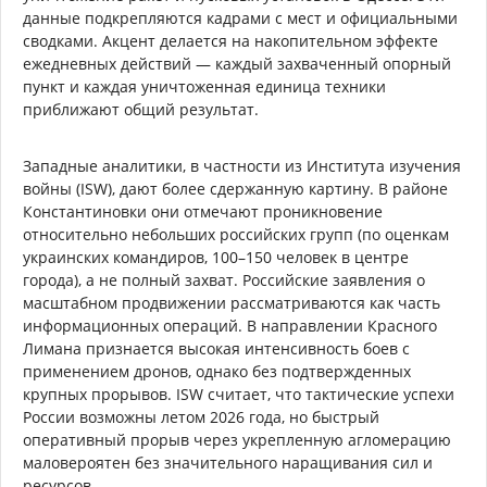
данные подкрепляются кадрами с мест и официальными
сводками. Акцент делается на накопительном эффекте
ежедневных действий — каждый захваченный опорный
пункт и каждая уничтоженная единица техники
приближают общий результат.
Западные аналитики, в частности из Института изучения
войны (ISW), дают более сдержанную картину. В районе
Константиновки они отмечают проникновение
относительно небольших российских групп (по оценкам
украинских командиров, 100–150 человек в центре
города), а не полный захват. Российские заявления о
масштабном продвижении рассматриваются как часть
информационных операций. В направлении Красного
Лимана признается высокая интенсивность боев с
применением дронов, однако без подтвержденных
крупных прорывов. ISW считает, что тактические успехи
России возможны летом 2026 года, но быстрый
оперативный прорыв через укрепленную агломерацию
маловероятен без значительного наращивания сил и
ресурсов.