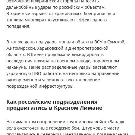
возможности украинской стороны наносить
дальнобойные удары по российским объектам.
Вторичные взрывы от хранившихся боеприпасов и
топлива многократно усиливают эффект одного
попадания.
В тот же день под удары попали объекты ВСУ в Сумской,
Житомирской, Харьковской и Днепропетровской
областях. В Киеве продолжали ликвидировать
последствия пожара на военном заводе, пораженном
накануне. Такие распределенные удары заставляют
украинскую ПВО работать на несколько направлений
одновременно и усложняют восстановление
поврежденной инфраструктуры.
Как российские подразделения
продвигались в Красном Лимане
На лиманском направлении группировка войск «Запад»
вела ожесточенные городские бои. Штурмовые части
продвигались в Северном, Центральном и Коммунальном