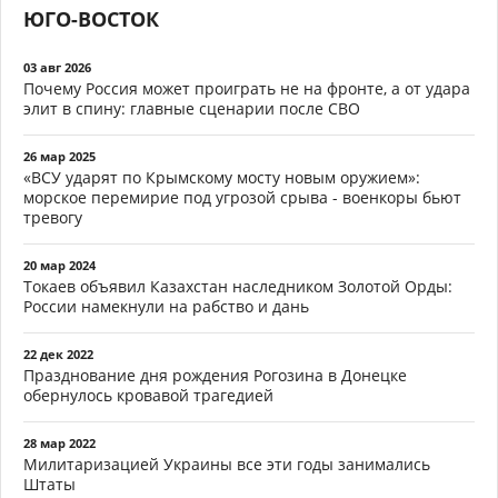
ЮГО-ВОСТОК
03 авг 2026
Почему Россия может проиграть не на фронте, а от удара
элит в спину: главные сценарии после СВО
26 мар 2025
«ВСУ ударят по Крымскому мосту новым оружием»:
морское перемирие под угрозой срыва - военкоры бьют
тревогу
20 мар 2024
Токаев объявил Казахстан наследником Золотой Орды:
России намекнули на рабство и дань
22 дек 2022
Празднование дня рождения Рогозина в Донецке
обернулось кровавой трагедией
28 мар 2022
Милитаризацией Украины все эти годы занимались
Штаты