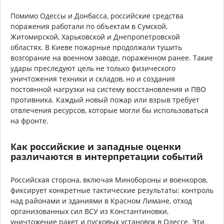
Помимо Одессы и Донбасса, российские средства
поражения работали по объектам в Сумской,
Житомирской, Харьковской и Днепропетровской
областях. В Киеве пожарные продолжали тушить
возгорание на военном заводе, пораженном ранее. Такие
удары преследуют цель не только физического
уничтожения техники и складов, но и создания
постоянной нагрузки на систему восстановления и ПВО
противника. Каждый новый пожар или взрыв требует
отвлечения ресурсов, которые могли бы использоваться
на фронте.
Как российские и западные оценки
различаются в интерпретации событий
Российская сторона, включая Минобороны и военкоров,
фиксирует конкретные тактические результаты: контроль
над районами и зданиями в Красном Лимане, отход
организованных сил ВСУ из Константиновки,
уничтожение ракет и пусковых установок в Одессе. Эти