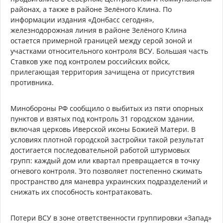
районах, а также в районе Зелёного Клина. По
информации издания «Донбасс сегодня»,
железнодорожная линия в районе Зелёного Клина
остается примерной границей между серой зоной и
участками относительного контроля ВСУ. Большая часть
Ставков уже под контролем российских войск,
прилегающая территория зачищена от присутствия
противника.
Минобороны РФ сообщило о выбитых из пяти опорных
пунктов и взятых под контроль 31 городском здании,
включая церковь Иверской иконы Божией Матери. В
условиях плотной городской застройки такой результат
достигается последовательной работой штурмовых
групп: каждый дом или квартал превращается в точку
огневого контроля. Это позволяет постепенно сжимать
пространство для маневра украинских подразделений и
снижать их способность контратаковать.
Потери ВСУ в зоне ответственности группировки «Запад»