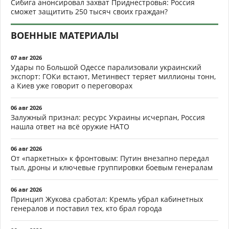
Сибига анонсировал захват Приднестровья: Россия
сможет защитить 250 тысяч своих граждан?
ВОЕННЫЕ МАТЕРИАЛЫ
07 авг 2026
Удары по Большой Одессе парализовали украинский
экспорт: ГОКи встают, Метинвест теряет миллионы тонн,
а Киев уже говорит о переговорах
06 авг 2026
Залужный признал: ресурс Украины исчерпан, Россия
нашла ответ на всё оружие НАТО
06 авг 2026
От «паркетных» к фронтовым: Путин внезапно передал
тыл, дроны и ключевые группировки боевым генералам
06 авг 2026
Принцип Жукова сработал: Кремль убрал кабинетных
генералов и поставил тех, кто брал города