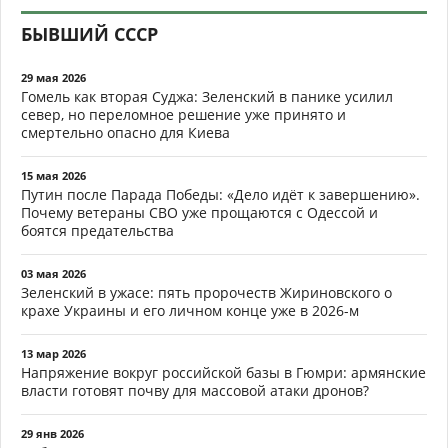
БЫВШИЙ СССР
29 мая 2026
Гомель как вторая Суджа: Зеленский в панике усилил
север, но переломное решение уже принято и
смертельно опасно для Киева
15 мая 2026
Путин после Парада Победы: «Дело идёт к завершению».
Почему ветераны СВО уже прощаются с Одессой и
боятся предательства
03 мая 2026
Зеленский в ужасе: пять пророчеств Жириновского о
крахе Украины и его личном конце уже в 2026-м
13 мар 2026
Напряжение вокруг российской базы в Гюмри: армянские
власти готовят почву для массовой атаки дронов?
29 янв 2026