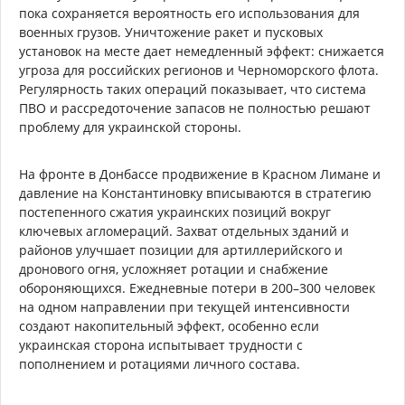
пока сохраняется вероятность его использования для
военных грузов. Уничтожение ракет и пусковых
установок на месте дает немедленный эффект: снижается
угроза для российских регионов и Черноморского флота.
Регулярность таких операций показывает, что система
ПВО и рассредоточение запасов не полностью решают
проблему для украинской стороны.
На фронте в Донбассе продвижение в Красном Лимане и
давление на Константиновку вписываются в стратегию
постепенного сжатия украинских позиций вокруг
ключевых агломераций. Захват отдельных зданий и
районов улучшает позиции для артиллерийского и
дронового огня, усложняет ротации и снабжение
обороняющихся. Ежедневные потери в 200–300 человек
на одном направлении при текущей интенсивности
создают накопительный эффект, особенно если
украинская сторона испытывает трудности с
пополнением и ротациями личного состава.