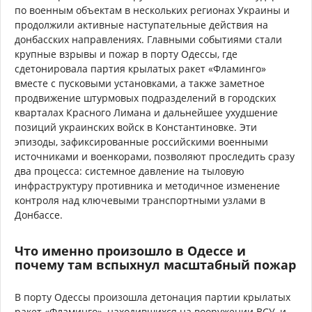
по военным объектам в нескольких регионах Украины и
продолжили активные наступательные действия на
донбасских направлениях. Главными событиями стали
крупные взрывы и пожар в порту Одессы, где
сдетонировала партия крылатых ракет «Фламинго»
вместе с пусковыми установками, а также заметное
продвижение штурмовых подразделений в городских
кварталах Красного Лимана и дальнейшее ухудшение
позиций украинских войск в Константиновке. Эти
эпизоды, зафиксированные российскими военными
источниками и военкорами, позволяют проследить сразу
два процесса: системное давление на тыловую
инфраструктуру противника и методичное изменение
контроля над ключевыми транспортными узлами в
Донбассе.
Что именно произошло в Одессе и
почему там вспыхнул масштабный пожар
В порту Одессы произошла детонация партии крылатых
ракет «Фламинго», находившихся на вооружении ВСУ, и