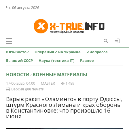
Чт, 06 августа 2026
Юго-Восток
Операция Z на Украине
Инопресса
Бывший СССР
Наука (техника IT)
Разное
НОВОСТИ
ВОЕННЫЕ МАТЕРИАЛЫ
/
17-06-2026, 04:00
MASTER
1 489
Версия для печати
Взрыв ракет «Фламинго» в порту Одессы,
штурм Красного Лимана и крах обороны
в Константиновке: что произошло 16
июня