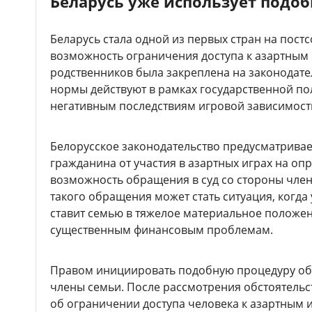
Беларусь уже использует подо
Беларусь стала одной из первых стран на постс
возможность ограничения доступа к азартным
родственников была закреплена на законодат
нормы действуют в рамках государственной п
негативным последствиям игровой зависимост
Белорусское законодательство предусматривае
гражданина от участия в азартных играх на оп
возможность обращения в суд со стороны чле
такого обращения может стать ситуация, когд
ставит семью в тяжелое материальное положен
существенным финансовым проблемам.
Правом инициировать подобную процедуру об
члены семьи. После рассмотрения обстоятельс
об ограничении доступа человека к азартным 