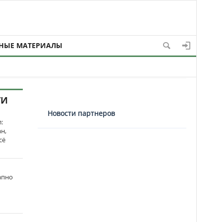
НЫЕ МАТЕРИАЛЫ
ТИ
Новости партнеров
:
н,
сё
апно