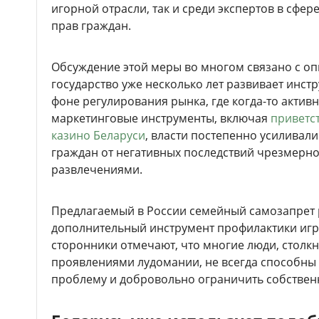
игорной отрасли, так и среди экспертов в сфе
прав граждан.
Обсуждение этой меры во многом связано с оп
государство уже несколько лет развивает инст
фоне регулирования рынка, где когда-то акти
маркетинговые инструменты, включая
приветс
казино Беларуси
, власти постепенно усиливал
граждан от негативных последствий чрезмерн
развлечениями.
Предлагаемый в России семейный самозапрет 
дополнительный инструмент профилактики игр
сторонники отмечают, что многие люди, столк
проявлениями лудомании, не всегда способны
проблему и добровольно ограничить собственн