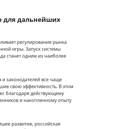
р для дальнейших
иливает регулирование рынка
нной игры. Запуск системы
да станет одним из наиболее
 и законодателей все чаще
шие свою эффективность. В этом
рес благодаря действующему
енников и накопленному опыту
йшее развитие, российская