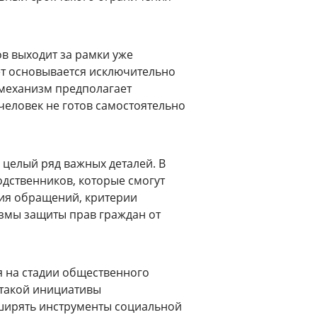
в выходит за рамки уже
т основывается исключительно
механизм предполагает
человек не готов самостоятельно
 целый ряд важных деталей. В
одственников, которые смогут
ия обращений, критерии
змы защиты прав граждан от
я на стадии общественного
 такой инициативы
сширять инструменты социальной