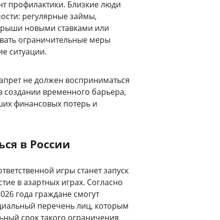
нт профилактики. Близкие люди
ости: регулярные займы,
грыши новыми ставками или
вать ограничительные меры
е ситуации.
запрет не должен восприниматься
 в создании временного барьера,
ших финансовых потерь и
ься в России
тветственной игры станет запуск
тие в азартных играх. Согласно
2026 года граждане смогут
ециальный перечень лиц, которым
ьный срок такого ограничения