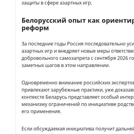
защиты в сфере азартных игр.
Белорусский опыт как ориенти
реформ
За последние годы Россия последовательно ус
азартных игр и внедряет новые меры ответстве
добровольного самозапрета с сентября 2026 го
заметных шагов в этом направлении.
Одновременно внимание российских экспертов
привлекают зарубежные практики, уже доказав
контексте Беларусь представляет особый инте
механизму ограничений по инициативе родств
его применения.
Если обсуждаемая инициатива получит дальне