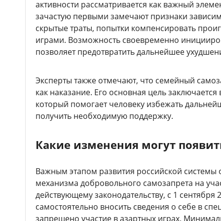
активности рассматривается как важный элеме
зачастую первыми замечают признаки зависим
скрытые траты, попытки компенсировать прои
играми. Возможность своевременно иницииро
позволяет предотвратить дальнейшее ухудшени
Эксперты также отмечают, что семейный само
как наказание. Его основная цель заключается
который помогает человеку избежать дальней
получить необходимую поддержку.
Какие изменения могут появит
Важным этапом развития российской системы о
механизма добровольного самозапрета на учас
действующему законодательству, с 1 сентября 
самостоятельно вносить сведения о себе в сп
запрещено участие в азартных играх. Минимал