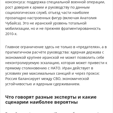
консенсуса: поддержка специальной военной операции,
рост доверия к армии и руководству по данным
социологических служб, отъезд части наиболее
прозападно настроенных фигур (включая Анатолия
Чубайса). Это не иранский уровень тотальной
мобилизации, но и не прежняя фрагментированность
2010-х.
Главное ограничение здесь не только в «предателях», а в
прагматичном расчёте руководства: ядерная держава с
экономикой крупнее иранской не может позволить себе
неконтролируемую эскалацию, которая может привести к
прямому столкновению с НАТО. Иран действует в
условиях уже максимальных санкций и через прокси;
Россия балансирует между СВО, экономической
устойчивостью и ядерным сдерживанием.
Что говорят разные эксперты и какие
сценарии наиболее вероятны