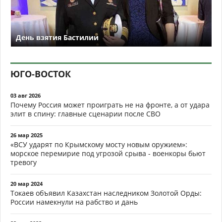
День взятия Бастилии
ЮГО-ВОСТОК
03 авг 2026
Почему Россия может проиграть не на фронте, а от удара
элит в спину: главные сценарии после СВО
26 мар 2025
«ВСУ ударят по Крымскому мосту новым оружием»:
морское перемирие под угрозой срыва - военкоры бьют
тревогу
20 мар 2024
Токаев объявил Казахстан наследником Золотой Орды:
России намекнули на рабство и дань