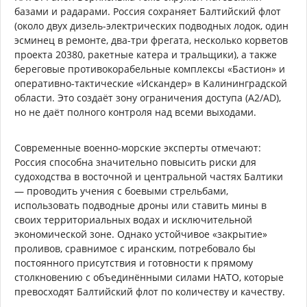
базами и радарами. Россия сохраняет Балтийский флот
(около двух дизель-электрических подводных лодок, один
эсминец в ремонте, два-три фрегата, несколько корветов
проекта 20380, ракетные катера и тральщики), а также
береговые противокорабельные комплексы «Бастион» и
оперативно-тактические «Искандер» в Калининградской
области. Это создаёт зону ограничения доступа (A2/AD),
но не даёт полного контроля над всеми выходами.
Современные военно-морские эксперты отмечают:
Россия способна значительно повысить риски для
судоходства в восточной и центральной частях Балтики
— проводить учения с боевыми стрельбами,
использовать подводные дроны или ставить мины в
своих территориальных водах и исключительной
экономической зоне. Однако устойчивое «закрытие»
проливов, сравнимое с иранским, потребовало бы
постоянного присутствия и готовности к прямому
столкновению с объединёнными силами НАТО, которые
превосходят Балтийский флот по количеству и качеству.