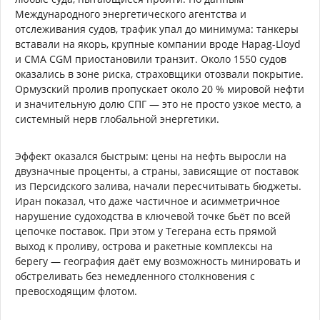
Международного энергетического агентства и
отслеживания судов, трафик упал до минимума: танкеры
вставали на якорь, крупные компании вроде Hapag-Lloyd
и CMA CGM приостановили транзит. Около 1550 судов
оказались в зоне риска, страховщики отозвали покрытие.
Ормузский пролив пропускает около 20 % мировой нефти
и значительную долю СПГ — это не просто узкое место, а
системный нерв глобальной энергетики.
Эффект оказался быстрым: цены на нефть выросли на
двузначные проценты, а страны, зависящие от поставок
из Персидского залива, начали пересчитывать бюджеты.
Иран показал, что даже частичное и асимметричное
нарушение судоходства в ключевой точке бьёт по всей
цепочке поставок. При этом у Тегерана есть прямой
выход к проливу, острова и ракетные комплексы на
берегу — география даёт ему возможность минировать и
обстреливать без немедленного столкновения с
превосходящим флотом.