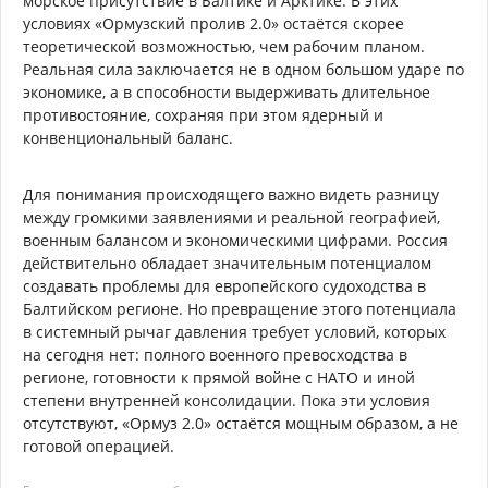
морское присутствие в Балтике и Арктике. В этих
условиях «Ормузский пролив 2.0» остаётся скорее
теоретической возможностью, чем рабочим планом.
Реальная сила заключается не в одном большом ударе по
экономике, а в способности выдерживать длительное
противостояние, сохраняя при этом ядерный и
конвенциональный баланс.
Для понимания происходящего важно видеть разницу
между громкими заявлениями и реальной географией,
военным балансом и экономическими цифрами. Россия
действительно обладает значительным потенциалом
создавать проблемы для европейского судоходства в
Балтийском регионе. Но превращение этого потенциала
в системный рычаг давления требует условий, которых
на сегодня нет: полного военного превосходства в
регионе, готовности к прямой войне с НАТО и иной
степени внутренней консолидации. Пока эти условия
отсутствуют, «Ормуз 2.0» остаётся мощным образом, а не
готовой операцией.