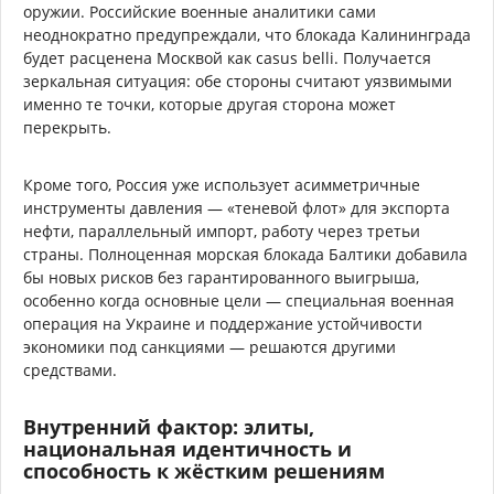
оружии. Российские военные аналитики сами
неоднократно предупреждали, что блокада Калининграда
будет расценена Москвой как casus belli. Получается
зеркальная ситуация: обе стороны считают уязвимыми
именно те точки, которые другая сторона может
перекрыть.
Кроме того, Россия уже использует асимметричные
инструменты давления — «теневой флот» для экспорта
нефти, параллельный импорт, работу через третьи
страны. Полноценная морская блокада Балтики добавила
бы новых рисков без гарантированного выигрыша,
особенно когда основные цели — специальная военная
операция на Украине и поддержание устойчивости
экономики под санкциями — решаются другими
средствами.
Внутренний фактор: элиты,
национальная идентичность и
способность к жёстким решениям