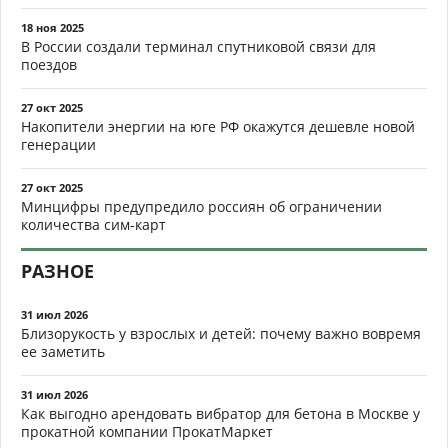
18 ноя 2025
В России создали терминал спутниковой связи для
поездов
27 окт 2025
Накопители энергии на юге РФ окажутся дешевле новой
генерации
27 окт 2025
Минцифры предупредило россиян об ограничении
количества сим-карт
РАЗНОЕ
31 июл 2026
Близорукость у взрослых и детей: почему важно вовремя
ее заметить
31 июл 2026
Как выгодно арендовать вибратор для бетона в Москве у
прокатной компании ПрокатМаркет