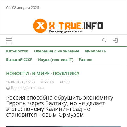
Сб, 08 августа 2026
Юго-Восток
Операция Z на Украине
Инопресса
Бывший СССР
Наука (техника IT)
Разное
НОВОСТИ
В МИРЕ
ПОЛИТИКА
/
/
16-06-2026, 16:50
MASTER
937
Версия для печати
Россия способна обрушить экономику
Европы через Балтику, но не делает
этого: почему Калининград не
становится новым Ормузом