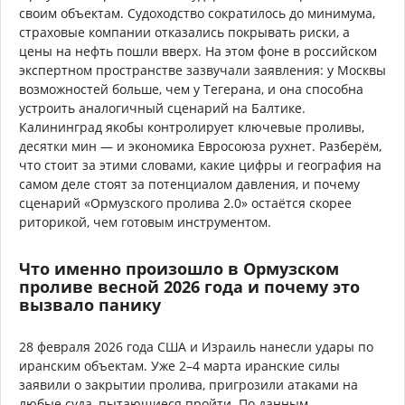
своим объектам. Судоходство сократилось до минимума,
страховые компании отказались покрывать риски, а
цены на нефть пошли вверх. На этом фоне в российском
экспертном пространстве зазвучали заявления: у Москвы
возможностей больше, чем у Тегерана, и она способна
устроить аналогичный сценарий на Балтике.
Калининград якобы контролирует ключевые проливы,
десятки мин — и экономика Евросоюза рухнет. Разберём,
что стоит за этими словами, какие цифры и география на
самом деле стоят за потенциалом давления, и почему
сценарий «Ормузского пролива 2.0» остаётся скорее
риторикой, чем готовым инструментом.
Что именно произошло в Ормузском
проливе весной 2026 года и почему это
вызвало панику
28 февраля 2026 года США и Израиль нанесли удары по
иранским объектам. Уже 2–4 марта иранские силы
заявили о закрытии пролива, пригрозили атаками на
любые суда, пытающиеся пройти. По данным