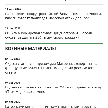
13 мар 2026
Напряжение вокруг российской базы в Гюмри: армянские
власти готовят почву для массовой атаки дронов?
29 янв 2026
Сибига анонсировал захват Приднестровья: Россия
сможет защитить 250 тысяч своих граждан?
ВОЕННЫЕ МАТЕРИАЛЫ
07 авг 2026
Одесса станет сюрпризом для Макрона: эксперт назвал
французские объекты главными целями российского
ответа
07 авг 2026
Подземная казнь в Херсоне: как ФАБы похоронили взвод
«Птах Мадьяра» заживо
07 авг 2026
Катер-камикадзе на ялтинском пляже среди туристов: