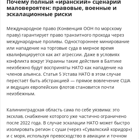
Почему полный «иранский» сценарий
маловероятен: правовые, военные и
эскалационные риски
Международное право (Конвенция ООН по морскому
праву) гарантирует право транзитного прохода через
международные проливы. Одностороннее минирование
или нападение на торговые суда в мирное время
квалифицируется как акт агрессии. Даже в условиях
конфликта вокруг Украины такие действия в Балтике
неизбежно будут восприняты НАТО как нападение на
членов альянса. Статья 5 Устава НАТО в этом случае
перестаёт быть абстракцией — прямое вовлечение США
и ведущих европейских флотов становится почти
неизбежным.
Калининградская область сама по себе уязвима: это
эксклав, снабжение которого уже частично ограничено
после 2022 года. В случае эскалации НАТО может быстро
изолировать регион с суши (через «Сувалкский коридор»)
и с моря, используя превосходство в авиации и точном