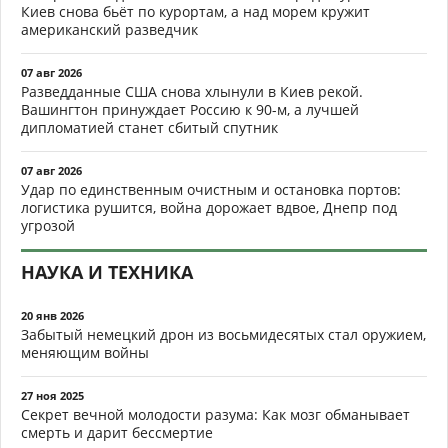
Киев снова бьёт по курортам, а над морем кружит
американский разведчик
07 авг 2026
Разведданные США снова хлынули в Киев рекой.
Вашингтон принуждает Россию к 90-м, а лучшей
дипломатией станет сбитый спутник
07 авг 2026
Удар по единственным очистным и остановка портов:
логистика рушится, война дорожает вдвое, Днепр под
угрозой
НАУКА И ТЕХНИКА
20 янв 2026
Забытый немецкий дрон из восьмидесятых стал оружием,
меняющим войны
27 ноя 2025
Секрет вечной молодости разума: Как мозг обманывает
смерть и дарит бессмертие