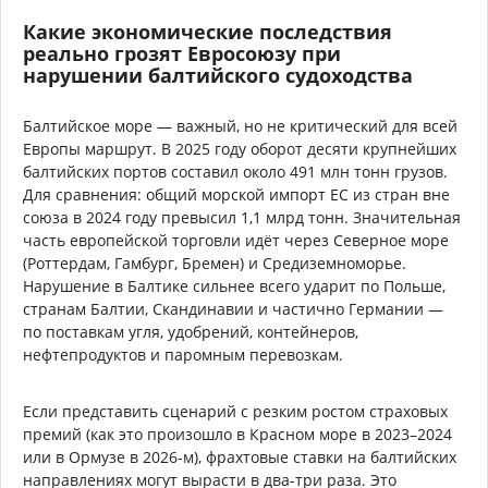
Какие экономические последствия
реально грозят Евросоюзу при
нарушении балтийского судоходства
Балтийское море — важный, но не критический для всей
Европы маршрут. В 2025 году оборот десяти крупнейших
балтийских портов составил около 491 млн тонн грузов.
Для сравнения: общий морской импорт ЕС из стран вне
союза в 2024 году превысил 1,1 млрд тонн. Значительная
часть европейской торговли идёт через Северное море
(Роттердам, Гамбург, Бремен) и Средиземноморье.
Нарушение в Балтике сильнее всего ударит по Польше,
странам Балтии, Скандинавии и частично Германии —
по поставкам угля, удобрений, контейнеров,
нефтепродуктов и паромным перевозкам.
Если представить сценарий с резким ростом страховых
премий (как это произошло в Красном море в 2023–2024
или в Ормузе в 2026-м), фрахтовые ставки на балтийских
направлениях могут вырасти в два-три раза. Это