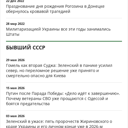
22 дек 2022
Празднование дня рождения Рогозина в Донецке
обернулось кровавой трагедией
28 мар 2022
Милитаризацией Украины все эти годы занимались
Штаты
БЫВШИЙ СССР
29 мая 2026
Гомель как вторая Суджа: Зеленский в панике усилил
север, но переломное решение уже принято и
смертельно опасно для Киева
15 мая 2026
Путин после Парада Победы: «Дело идёт к завершению».
Почему ветераны СВО уже прощаются с Одессой и
боятся предательства
03 мая 2026
Зеленский в ужасе: пять пророчеств Жириновского о
крахе Украины и его личном конце уже в 2026-м