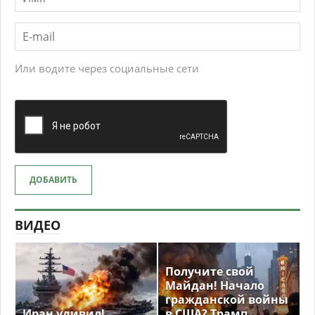
Или водите через социальные сети
ДОБАВИТЬ
ВИДЕО
Получите свой
Майдан! Начало
гражданской войны
Иран удивил!
в США? Трамп