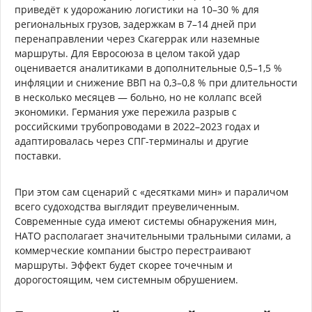
приведёт к удорожанию логистики на 10–30 % для
региональных грузов, задержкам в 7–14 дней при
перенаправлении через Скагеррак или наземные
маршруты. Для Евросоюза в целом такой удар
оценивается аналитиками в дополнительные 0,5–1,5 %
инфляции и снижение ВВП на 0,3–0,8 % при длительности
в несколько месяцев — больно, но не коллапс всей
экономики. Германия уже пережила разрыв с
российскими трубопроводами в 2022–2023 годах и
адаптировалась через СПГ-терминалы и другие
поставки.
При этом сам сценарий с «десятками мин» и параличом
всего судоходства выглядит преувеличенным.
Современные суда имеют системы обнаружения мин,
НАТО располагает значительными тральными силами, а
коммерческие компании быстро перестраивают
маршруты. Эффект будет скорее точечным и
дорогостоящим, чем системным обрушением.