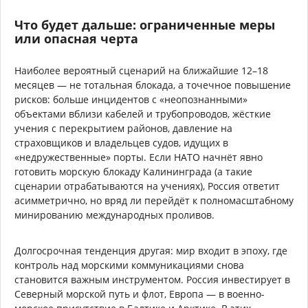
Что будет дальше: ограниченные меры
или опасная черта
Наиболее вероятный сценарий на ближайшие 12–18
месяцев — не тотальная блокада, а точечное повышение
рисков: больше инцидентов с «неопознанными»
объектами вблизи кабелей и трубопроводов, жёсткие
учения с перекрытием районов, давление на
страховщиков и владельцев судов, идущих в
«недружественные» порты. Если НАТО начнёт явно
готовить морскую блокаду Калининграда (а такие
сценарии отрабатываются на учениях), Россия ответит
асимметрично, но вряд ли перейдёт к полномасштабному
минированию международных проливов.
Долгосрочная тенденция другая: мир входит в эпоху, где
контроль над морскими коммуникациями снова
становится важным инструментом. Россия инвестирует в
Северный морской путь и флот, Европа — в военно-