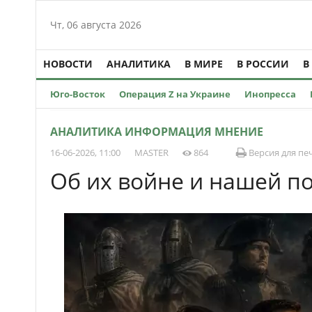
Чт, 06 августа 2026
НОВОСТИ
АНАЛИТИКА
В МИРЕ
В РОССИИ
В
Юго-Восток
Операция Z на Украине
Инопресса
АНАЛИТИКА ИНФОРМАЦИЯ МНЕНИЕ
16-06-2026, 11:00
MASTER
864
Версия для пе
Об их войне и нашей п