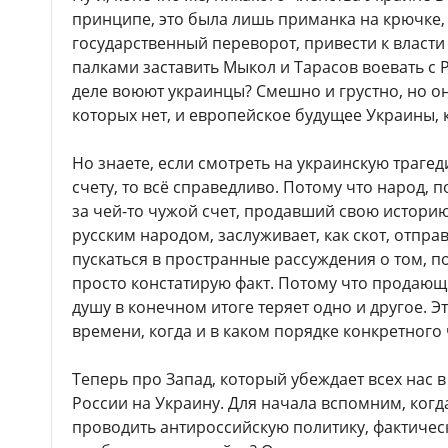
принципе, это была лишь приманка на крючке
государственный переворот, привести к власт
палками заставить Мыкол и Тарасов воевать с Р
деле воюют украинцы? Смешно и грустно, но он
которых нет, и европейское будущее Украины,
Но знаете, если смотреть на украинскую траг
счету, то всё справедливо. Потому что народ
за чей-то чужой счет, продавший свою историю
русским народом, заслуживает, как скот, отпра
пускаться в пространные рассуждения о том, п
просто констатирую факт. Потому что продающ
душу в конечном итоге теряет одно и другое. Э
времени, когда и в каком порядке конкретного
Теперь про Запад, который убеждает всех нас
России на Украину. Для начала вспомним, ког
проводить антироссийскую политику, фактичес