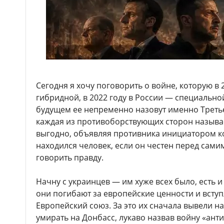
Сегодня я хочу поговорить о войне, которую в 
гибридной, в 2022 году в России — специально
будущем ее непременно назовут именно Треть
каждая из противоборствующих сторон называет
выгодно, объявляя противника инициатором ко
находился человек, если он честен перед самим
говорить правду.
Начну с украинцев — им хуже всех было, есть и
они погибают за европейские ценности и вступ
Европейский союз. За это их сначала вывели н
умирать на Донбасс, лукаво назвав войну «ант