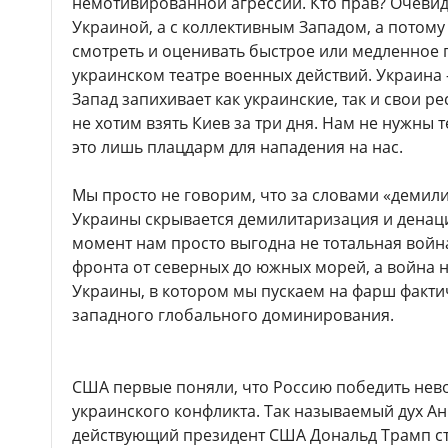
немотивированной агрессии. Кто прав? Очевид
Украиной, а с коллективным Западом, а потому
смотреть и оценивать быстрое или медленное
украинском театре военных действий. Украина 
Запад запихивает как украинские, так и свои р
не хотим взять Киев за три дня. Нам не нужны
это лишь плацдарм для нападения на нас.
Мы просто не говорим, что за словами «демил
Украины скрывается демилитаризация и денац
момент нам просто выгодна не тотальная войн
фронта от северных до южных морей, а война 
Украины, в котором мы пускаем на фарш факти
западного глобального доминирования.
США первые поняли, что Россию победить нево
украинского конфликта. Так называемый дух Ан
действующий президент США Дональд Трамп ст