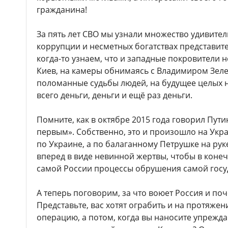
гражданина!
За пять лет СВО мы узнали множество удивите
коррупции и несметных богатствах представит
когда-то узнаем, что и западные покровители н
Киев, на камеры обнимаясь с Владимиром Зеле
поломанные судьбы людей, на будущее целых 
всего деньги, деньги и ещё раз деньги.
Помните, как в октябре 2015 года говорил Пути
первым». Собственно, это и произошло на Укра
по Украине, а по балаганному Петрушке на рук
вперед в виде невинной жертвы, чтобы в коне
самой России процессы обрушения самой госу
А теперь поговорим, за что воюет Россия и поч
Представьте, вас хотят ограбить и на протяжени
операцию, а потом, когда вы наносите упрежд