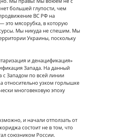
но. Мы правы! Мы воюем не с
 нет большей глупости, чем
 продвижение ВС РФ на
— это мясорубка, в которую
есурсы. Мы никуда не спешим. Мы
 территории Украины, поскольку
итаризация и денацификация»
ификация Запада. На данный
а с Западом по всей линии
на относительно узком горлышке
чески многовековую эпоху
зможно, и начали отползать от
кориджа состоит не в том, что
ал союзником России.