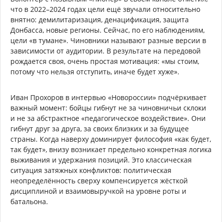
что в 2022–2024 годах цели ещё звучали относительно
внятно: демилитаризация, денацификация, защита
Донбасса, новые регионы. Сейчас, по его наблюдениям,
цели «в тумане». Чиновники называют разные версии в
зависимости от аудитории. В результате на передовой
рождается своя, очень простая мотивация: «мы стоим,
потому что нельзя отступить, иначе будет хуже».
Иван Прохоров в интервью «Новороссии» подчёркивает
важный момент: бойцы гибнут не за чиновничьи склоки
и не за абстрактное «педагогическое воздействие». Они
гибнут друг за друга, за своих близких и за будущее
страны. Когда наверху доминирует философия «как будет,
так будет», внизу возникает предельно конкретная логика
выживания и удержания позиций. Это классическая
ситуация затяжных конфликтов: политическая
неопределённость сверху компенсируется жёсткой
дисциплиной и взаимовыручкой на уровне роты и
батальона.