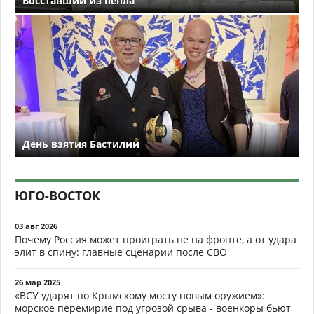
Восставший из пепла
День взятия Бастилии
ЮГО-ВОСТОК
03 авг 2026
Почему Россия может проиграть не на фронте, а от удара
элит в спину: главные сценарии после СВО
26 мар 2025
«ВСУ ударят по Крымскому мосту новым оружием»:
морское перемирие под угрозой срыва - военкоры бьют