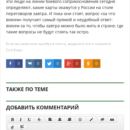
эти люди на линии боевого соприкосновения сегодня
определяют, какие карты окажутся у России на столе
переговоров завтра. И пока они стоят, вопрос «за что
воюем» получает самый прямой и неудобный ответ:
воюем за то, чтобы завтра можно было жить в стране, где
такие вопросы не будут стоять так остро.
Если вы заметили ошибку в тексте, выделите его и нажмите
Ctrl+Enter
0
0
0
0
0
ТАКЖЕ ПО ТЕМЕ
ДОБАВИТЬ КОММЕНТАРИЙ