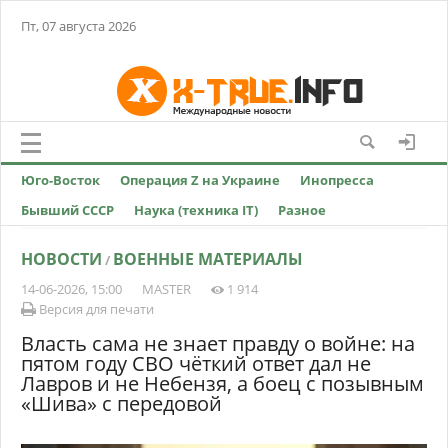
Пт, 07 августа 2026
Юго-Восток
Операция Z на Украине
Инопресса
Бывший СССР
Наука (техника IT)
Разное
НОВОСТИ
ВОЕННЫЕ МАТЕРИАЛЫ
/
14-06-2026, 15:00
MASTER
1 914
Версия для печати
Власть сама не знает правду о войне: на
пятом году СВО чёткий ответ дал не
Лавров и не Небензя, а боец с позывным
«Шива» с передовой