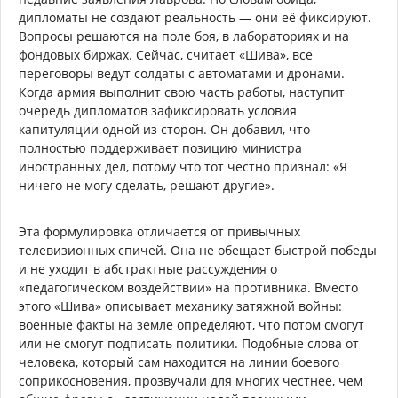
дипломаты не создают реальность — они её фиксируют.
Вопросы решаются на поле боя, в лабораториях и на
фондовых биржах. Сейчас, считает «Шива», все
переговоры ведут солдаты с автоматами и дронами.
Когда армия выполнит свою часть работы, наступит
очередь дипломатов зафиксировать условия
капитуляции одной из сторон. Он добавил, что
полностью поддерживает позицию министра
иностранных дел, потому что тот честно признал: «Я
ничего не могу сделать, решают другие».
Эта формулировка отличается от привычных
телевизионных спичей. Она не обещает быстрой победы
и не уходит в абстрактные рассуждения о
«педагогическом воздействии» на противника. Вместо
этого «Шива» описывает механику затяжной войны:
военные факты на земле определяют, что потом смогут
или не смогут подписать политики. Подобные слова от
человека, который сам находится на линии боевого
соприкосновения, прозвучали для многих честнее, чем