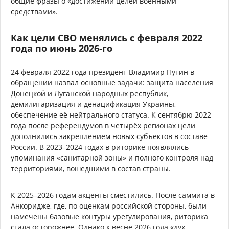
общие фразы о «достижении целей военными
средствами».
Как цели СВО менялись с февраля 2022
года по июнь 2026-го
24 февраля 2022 года президент Владимир Путин в
обращении назвал основные задачи: защита населения
Донецкой и Луганской народных республик,
демилитаризация и денацификация Украины,
обеспечение её нейтрального статуса. К сентябрю 2022
года после референдумов в четырёх регионах цели
дополнились закреплением новых субъектов в составе
России. В 2023–2024 годах в риторике появлялись
упоминания «санитарной зоны» и полного контроля над
территориями, вошедшими в состав страны.
К 2025–2026 годам акценты сместились. После саммита в
Анкоридже, где, по оценкам российской стороны, были
намечены базовые контуры урегулирования, риторика
стала осторожнее. Однако к весне 2026 года «дух