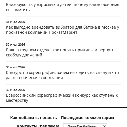
Близорукость у взрослых и детей: почему важно вовремя
ее заметить
31 июл 2026
Как выгодно арендовать вибратор для бетона в Москве у
прокатной компании ПрокатМаркет
30 июл 2026
Боль в грудном отделе: как понять причины и вернуть
свободу движений
30 июл 2026
Конкурс по хореографии: зачем выходить на сцену и что
дают творческие состязания
30 июл 2026
Всероссийский хореографический конкурс как ступень к
мастерству
Как добавить новость
Последние комментарии
Контакты (реклама)