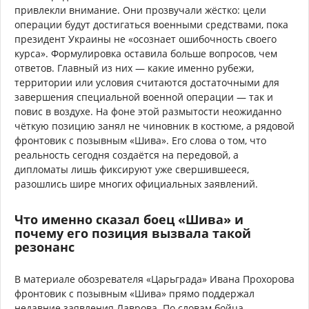
привлекли внимание. Они прозвучали жёстко: цели
операции будут достигаться военными средствами, пока
президент Украины не «осознает ошибочность своего
курса». Формулировка оставила больше вопросов, чем
ответов. Главный из них — какие именно рубежи,
территории или условия считаются достаточными для
завершения специальной военной операции — так и
повис в воздухе. На фоне этой размытости неожиданно
чёткую позицию занял не чиновник в костюме, а рядовой
фронтовик с позывным «Шива». Его слова о том, что
реальность сегодня создаётся на передовой, а
дипломаты лишь фиксируют уже свершившееся,
разошлись шире многих официальных заявлений.
Что именно сказал боец «Шива» и
почему его позиция вызвала такой
резонанс
В материале обозревателя «Царьграда» Ивана Прохорова
фронтовик с позывным «Шива» прямо поддержал
недавние заявления Лаврова. По словам бойца,