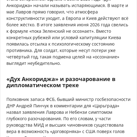
Анкориджа» начали называть испаряющимся. В марте и
мае Лавров прямо говорил, что атмосфера
конструктивности уходит, а Европа и Киев действуют всё
более жёстко. В итоге заявления июня 2026 года свелись
к формуле «пока Зеленский не осознает». Вместо
конкретных рубежей или условий капитуляции Киева
появилась отсылка к психологическому состоянию
противника. Для солдат, которые несут потери уже
четвёртый год, такая подмена целей на «осознание»
выглядит неубедительно.
«Дух Анкориджа» и разочарование в
дипломатическом треке
Полковник запаса ФСБ, бывший министр госбезопасности
ДНР Андрей Пинчук в комментарии для «Царьграда»
назвал заявления Лаврова и Небензи симптомом
глубокого разочарования. По его словам, у части
руководства МИД и высших чиновников существовала
вера в возможность «договорняка» с США поверх голов