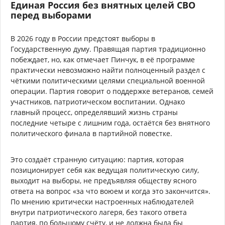
Единая Россия без внятных целей СВО
перед выборами
В 2026 году в России предстоят выборы в
Государственную думу. Правящая партия традиционно
побеждает, но, как отмечает Пинчук, в её программе
практически невозможно найти полноценный раздел с
чёткими политическими целями специальной военной
операции. Партия говорит о поддержке ветеранов, семей
участников, патриотическом воспитании. Однако
главный процесс, определявший жизнь страны
последние четыре с лишним года, остаётся без внятного
политического финала в партийной повестке.
Это создаёт странную ситуацию: партия, которая
позиционирует себя как ведущая политическую силу,
выходит на выборы, не предъявляя обществу ясного
ответа на вопрос «за что воюем и когда это закончится».
По мнению критически настроенных наблюдателей
внутри патриотического лагеря, без такого ответа
партия, по большому счёту, и не должна была бы