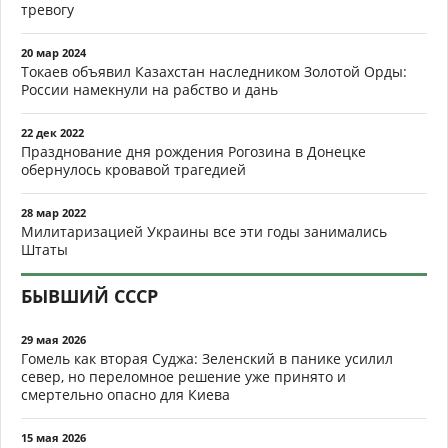
тревогу
20 мар 2024
Токаев объявил Казахстан наследником Золотой Орды:
России намекнули на рабство и дань
22 дек 2022
Празднование дня рождения Рогозина в Донецке
обернулось кровавой трагедией
28 мар 2022
Милитаризацией Украины все эти годы занимались
Штаты
БЫВШИЙ СССР
29 мая 2026
Гомель как вторая Суджа: Зеленский в панике усилил
север, но переломное решение уже принято и
смертельно опасно для Киева
15 мая 2026