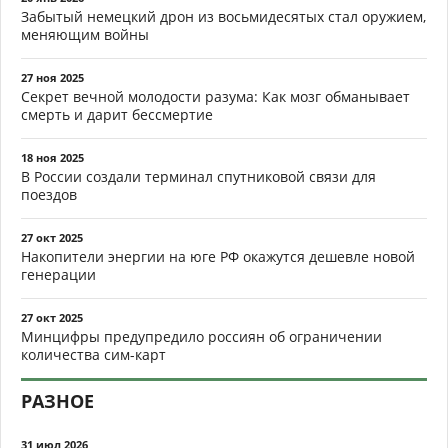
Забытый немецкий дрон из восьмидесятых стал оружием,
меняющим войны
27 ноя 2025
Секрет вечной молодости разума: Как мозг обманывает
смерть и дарит бессмертие
18 ноя 2025
В России создали терминал спутниковой связи для
поездов
27 окт 2025
Накопители энергии на юге РФ окажутся дешевле новой
генерации
27 окт 2025
Минцифры предупредило россиян об ограничении
количества сим-карт
РАЗНОЕ
31 июл 2026