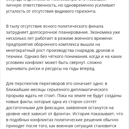
личную ответственность, но одновременно усиливает
усталость от отсутствия видимого горизонта.
В тылу отсутствие ясного политического финала
затрудняет долгосрочное планирование. Экономика уже
несколько лет работает в режиме военного времени:
предприятия оборонного комплекса вышли на
многократный рост производства снарядов, дронов и
техники. Однако без чёткого понимания, когда и на каких
условиях конфликт может быть свёрнут, сложно
оценивать риски и ресурсы на годы вперёд.
Для перспектив переговоров это означает одно: в
ближайшие месяцы серьёзного дипломатического
прорыва ждать не стоит. Пока на земле не будут созданы
новые факты, которые одна из сторон сочтёт
достаточными для фиксации, заявления останутся на
уровне «всё зависит от фронта». История показывает, что
в подобных конфликтах политические решения обычно
приходят после того, как военная ситуация становится