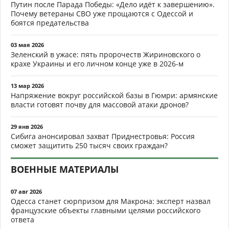
Путин после Парада Победы: «Дело идёт к завершению».
Почему ветераны СВО уже прощаются с Одессой и
боятся предательства
03 мая 2026
Зеленский в ужасе: пять пророчеств Жириновского о
крахе Украины и его личном конце уже в 2026-м
13 мар 2026
Напряжение вокруг российской базы в Гюмри: армянские
власти готовят почву для массовой атаки дронов?
29 янв 2026
Сибига анонсировал захват Приднестровья: Россия
сможет защитить 250 тысяч своих граждан?
ВОЕННЫЕ МАТЕРИАЛЫ
07 авг 2026
Одесса станет сюрпризом для Макрона: эксперт назвал
французские объекты главными целями российского
ответа