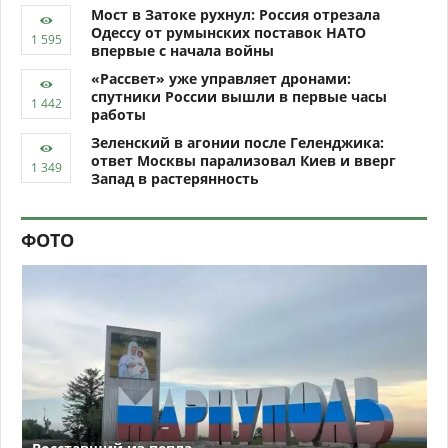
Мост в Затоке рухнул: Россия отрезала
Одессу от румынских поставок НАТО
впервые с начала войны
«Рассвет» уже управляет дронами:
спутники России вышли в первые часы
работы
Зеленский в агонии после Геленджика:
ответ Москвы парализовал Киев и вверг
Запад в растерянность
ФОТО