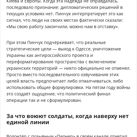
Киева и Европы. Когда эта надежда не оправдалась,
последовало признание: дипломатических решений в
текущих условиях нет. Пинчук интерпретирует это как
сигнал, что люди на своих местах фактически сказали:
«Мы свою работу закончили, можно нам в отставку».
При этом Пинчук подчёркивает, что реальные
стратегические цели — выход к Одессе, уничтожение
Украины как антироссийского проекта и
переформатирование пространства с включением
украинских территорий — никто официально не отменял.
Просто вместо последовательного озвучивания этих
целей власть предпочитает либо отмалчиваться, либо
использовать общие формулировки. На пятом году войны
это создаёт ощущение, что политический финал
операции так и не сформулирован.
За что воюют солдаты, когда наверху нет
единой линии
Волонтёр с позывным «Пионер» в своём канале отметил,