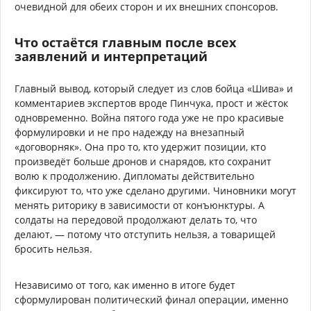
очевидной для обеих сторон и их внешних спонсоров.
Что остаётся главным после всех
заявлений и интерпретаций
Главный вывод, который следует из слов бойца «Шива» и
комментариев экспертов вроде Пинчука, прост и жёсток
одновременно. Война пятого года уже не про красивые
формулировки и не про надежду на внезапный
«договорняк». Она про то, кто удержит позиции, кто
произведёт больше дронов и снарядов, кто сохранит
волю к продолжению. Дипломаты действительно
фиксируют то, что уже сделано другими. Чиновники могут
менять риторику в зависимости от конъюнктуры. А
солдаты на передовой продолжают делать то, что
делают, — потому что отступить нельзя, а товарищей
бросить нельзя.
Независимо от того, как именно в итоге будет
сформулирован политический финал операции, именно