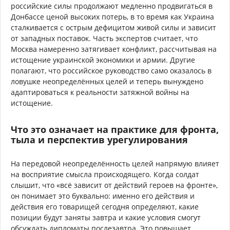
российские силы продолжают медленно продвигаться в
Донбассе ценой высоких потерь, в то время как Украина
сталкивается с острым дефицитом живой силы и зависит
от западных поставок. Часть экспертов считает, что
Москва намеренно затягивает конфликт, рассчитывая на
истощение украинской экономики и армии. Другие
полагают, что российское руководство само оказалось в
ловушке неопределённых целей и теперь вынуждено
адаптироваться к реальности затяжной войны на
истощение.
Что это означает на практике для фронта,
тыла и перспектив урегулирования
На передовой неопределённость целей напрямую влияет
на восприятие смысла происходящего. Когда солдат
слышит, что «всё зависит от действий героев на фронте»,
он понимает это буквально: именно его действия и
действия его товарищей сегодня определяют, какие
позиции будут заняты завтра и какие условия смогут
обсуждать дипломаты послезавтра. Это повышает