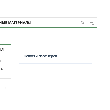
НЫЕ МАТЕРИАЛЫ
ТИ
Новости партнеров
:
н,
сё
апно