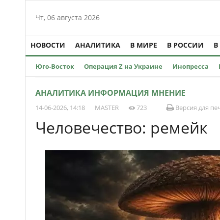
Чт, 06 августа 2026
НОВОСТИ
АНАЛИТИКА
В МИРЕ
В РОССИИ
В
Юго-Восток
Операция Z на Украине
Инопресса
АНАЛИТИКА ИНФОРМАЦИЯ МНЕНИЕ
14-06-2026, 14:18
MASTER
723
Версия для пе
Человечество: ремейк