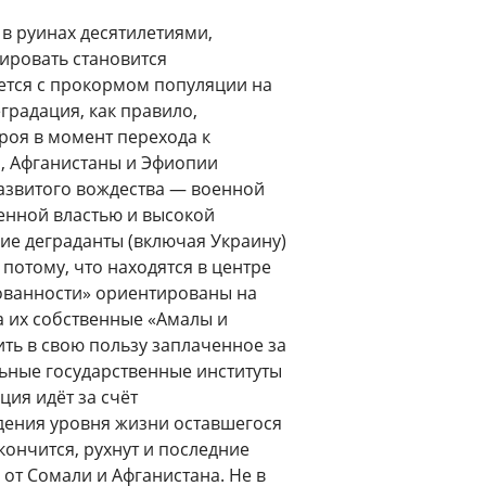
в руинах десятилетиями,
дировать становится
тся с прокормом популяции на
градация, как правило,
роя в момент перехода к
, Афганистаны и Эфиопии
азвитого вождества — военной
венной властью и высокой
ие деграданты (включая Украину)
 потому, что находятся в центре
зованности» ориентированы на
 их собственные «Амалы и
ть в свою пользу заплаченное за
ьные государственные институты
ция идёт за счёт
дения уровня жизни оставшегося
ончится, рухнут и последние
от Сомали и Афганистана. Не в