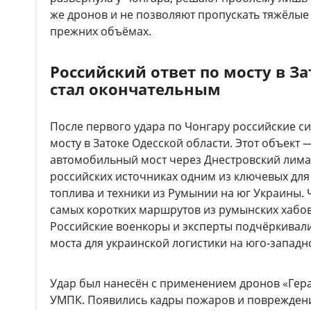
же дронов и не позволяют пропускать тяжёлые
прежних объёмах.
Российский ответ по мосту в За
стал окончательным
После первого удара по Чонгару российские с
мосту в Затоке Одесской области. Этот объект
автомобильный мост через Днестровский лима
российских источниках одним из ключевых для
топлива и техники из Румынии на юг Украины. 
самых коротких маршрутов из румынских хабов
Российские военкоры и эксперты подчёркивали
моста для украинской логистики на юго-запад
Удар был нанесён с применением дронов «Гер
УМПК. Появились кадры пожаров и повреждени