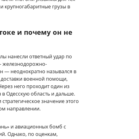
 и крупногабаритные грузы в
токе и почему он не
илы нанесли ответный удар по
 — железнодорожно-
н — неоднократно назывался в
 доставки военной помощи,
Через него проходит один из
 в Одесскую область и дальше.
 стратегическое значение этого
ном направлении.
ань» и авиационных бомб с
й. Однако, по оценкам,