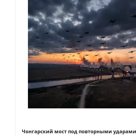
Чонгарский мост под повторными ударами