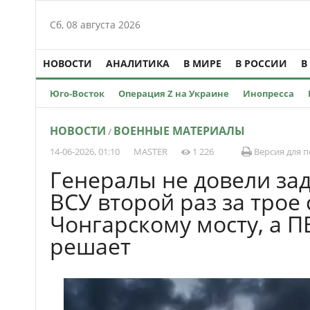
Сб, 08 августа 2026
НОВОСТИ
АНАЛИТИКА
В МИРЕ
В РОССИИ
В
Юго-Восток
Операция Z на Украине
Инопресса
НОВОСТИ
ВОЕННЫЕ МАТЕРИАЛЫ
/
14-06-2026, 01:10
MASTER
1 226
Версия для п
Генералы не довели зад
ВСУ второй раз за трое 
Чонгарскому мосту, а 
решает