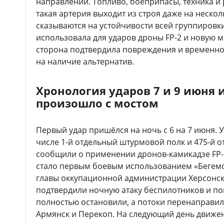
направлении. Топливо, боеприпасы, техника и 
такая артерия выходит из строя даже на нескол
сказываются на устойчивости всей группировк
использовала для ударов дроны FP-2 и новую м
сторона подтвердила повреждения и временное
на наличие альтернатив.
Хронология ударов 7 и 9 июня 
произошло с мостом
Первый удар пришёлся на ночь с 6 на 7 июня. 
числе 1-й отдельный штурмовой полк и 475-й 
сообщили о применении дронов-камикадзе FP-2
стало первым боевым использованием «Бегемот
главы оккупационной администрации Херсонск
подтвердили ночную атаку беспилотников и п
полностью остановили, а потоки перенаправил
Армянск и Перекоп. На следующий день движен