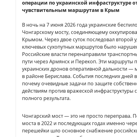
операции по украинской инфраструктуре о
чувствительным маршрутам в Крым
В ночь на 7 июня 2026 года украинские беспил
Чонгарскому мосту, соединяющему оккупирова
Крымом. Через двое суток последовал второй 
ключевых сухопутных маршрутов было нарушено
Российские власти перенаправили транспортн
пути через Армянск и Перекоп. Эти маршруты п
украинских дронов оперативной дальности — 
в районе Берислава. События последних дней 
почему очевидные задачи по защите собственн
действиям против вражеской инфраструктуры с
полного результата.
Чонгарский мост — это не просто переправа.
моста в 2022 и последующих годах именно чер
перешейки шло основное снабжение российски