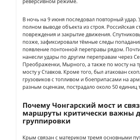
реверсивном режиме.
В ночь на 9 июня последовал повторный удар. 
полном выводе объекта из строя. Российская 
повреждения и закрытие движения. Спутников
позже, зафиксировали тёмные следы попаданий
появление понтонной переправы рядом. Почт
нанесли удары по другим переправам через С
Преображенки, Мырного, а также по мосту на 
мосту у Ставков. Кроме того, был атакован ск
грузовиков с топливом и боеприпасами на ар
разным оценкам, пострадало около 50 единиц 
Почему Чонгарский мост и свя
маршруты критически важны д
группировки
Крым связан с материком тремя основными пу