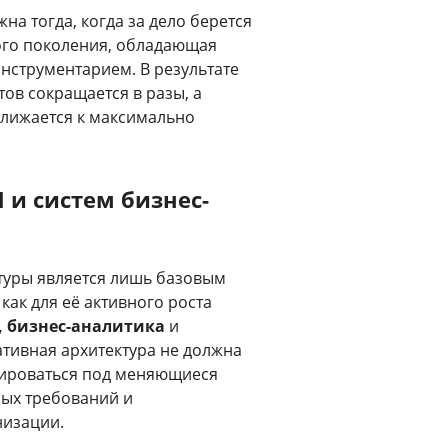
а тогда, когда за дело берется
ого поколения, обладающая
струментарием. В результате
ов сокращается в разы, а
лижается к максимально
 и систем бизнес-
туры является лишь базовым
как для её активного роста
, бизнес-аналитика
и
тивная архитектура не должна
птироваться под меняющиеся
ных требований и
низации.