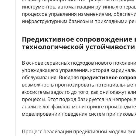
инструментов, автоматизации рутинных опера
процессов управления изменениями, обеспеч
инфраструктурным базисом и прикладными ре
Предиктивное сопровождение 
технологической устойчивости
В основе сервисных подходов нового поколен
упреждающего управления, которая кардиналь
обслуживания. Внедряя
предиктивное сопро
возможность прогнозировать потенциальные т
экосистемы задолго до того, как они окажут вл
процессы. Этот подход базируется на непреры
анализе лог-файлов, мониторинге производите
моделировании поведения систем при пиковых
Процесс реализации предиктивной модели вкл