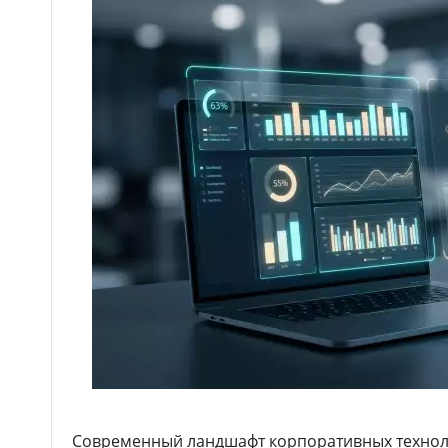
Современный ландшафт корпоративных технол