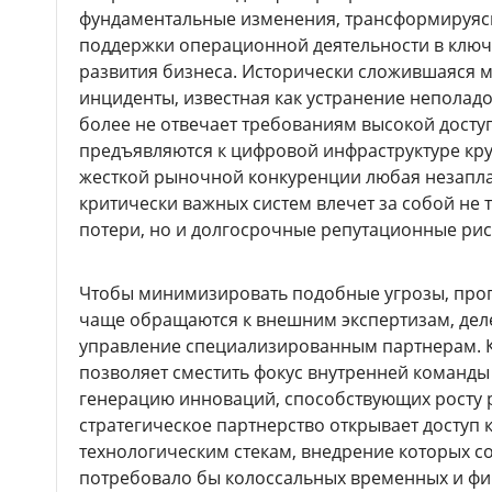
фундаментальные изменения, трансформируясь
поддержки операционной деятельности в клю
развития бизнеса. Исторически сложившаяся 
инциденты, известная как устранение неполадо
более не отвечает требованиям высокой доступ
предъявляются к цифровой инфраструктуре кру
жесткой рыночной конкуренции любая незапл
критически важных систем влечет за собой не
потери, но и долгосрочные репутационные рис
Чтобы минимизировать подобные угрозы, про
чаще обращаются к внешним экспертизам, де
управление специализированным партнерам.
позволяет сместить фокус внутренней команды
генерацию инноваций, способствующих росту 
стратегическое партнерство открывает доступ
технологическим стекам, внедрение которых 
потребовало бы колоссальных временных и фи