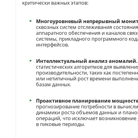
критически важных этапов:
Многоуровневый непрерывный монит
сквозных систем отслеживания состояния 
аппаратного обеспечения и каналов свя
системы, прикладного программного код
интерфейсов.
Интеллектуальный анализ аномалий.
статистических алгоритмов для выявлени
производительности, таких как постепен
или нетипичный рост времени выполнени
базам данных.
Проактивное планирование мощносте
прогнозирование потребности в вычисли
динамики роста объемов данных и план
операций, что исключает возникновение
в пиковые периоды.