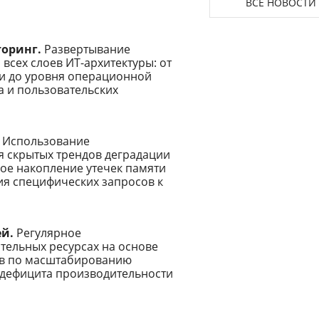
ВСЕ НОВОСТИ
оринг.
Развертывание
всех слоев ИТ-архитектуры: от
зи до уровня операционной
а и пользовательских
Использование
я скрытых трендов деградации
ное накопление утечек памяти
я специфических запросов к
й.
Регулярное
тельных ресурсах на основе
ов по масштабированию
 дефицита производительности