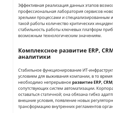
Эффективная реализация данных этапов возможн
профессиональная лаборатория сервисов нов
зрелыми процессами и специализированным ин
такой работы количество критических инцидент
стабильность работы ключевых платформ приб
возможным технологическим значениям.
Комплексное развитие ERP, CRM
аналитики
Стабильное функционирование ИТ-инфраструк
условием для выживания компании, в то время 
необходимо непрерывное
развитие ERP, CRM
сопутствующих систем автоматизации. Корпора
оставаться статичной; она обязана гибко ада
внешние условия, появление новых регулятор
трансформацию внутренних регламентов орга