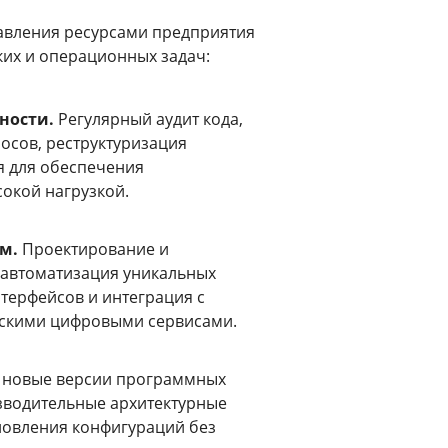
авления ресурсами предприятия
ких и операционных задач:
ности.
Регулярный аудит кода,
осов, реструктуризация
я для обеспечения
окой нагрузкой.
м.
Проектирование и
 автоматизация уникальных
терфейсов и интеграция с
скими цифровыми сервисами.
 новые версии программных
изводительные архитектурные
овления конфигураций без