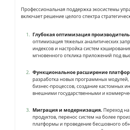
Профессиональная поддержка экосистемы упр
включает решение целого спектра стратегичес
Глубокая оптимизация производитель
оптимизация тяжелых аналитических запр
индексов и настройка систем кэшировани
мгновенного отклика приложений под выс
Функциональное расширение платфор
разработка новых программных модулей,
бизнес-процессов, создание кастомных ин
внешними государственными и коммерче
Миграция и модернизация.
Переход на
продуктов, перенос систем на более про
платформы и проведение бесшовного обн