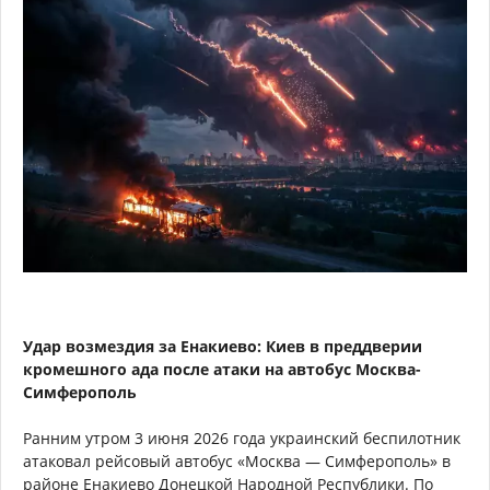
Удар возмездия за Енакиево: Киев в преддверии
кромешного ада после атаки на автобус Москва-
Симферополь
Ранним утром 3 июня 2026 года украинский беспилотник
атаковал рейсовый автобус «Москва — Симферополь» в
районе Енакиево Донецкой Народной Республики. По