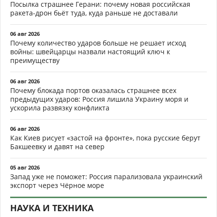
Посылка страшнее Герани: почему новая российская
ракета-дрон бьёт туда, куда раньше не доставали
06 авг 2026
Почему количество ударов больше не решает исход
войны: швейцарцы назвали настоящий ключ к
преимуществу
06 авг 2026
Почему блокада портов оказалась страшнее всех
предыдущих ударов: Россия лишила Украину моря и
ускорила развязку конфликта
06 авг 2026
Как Киев рисует «застой на фронте», пока русские берут
Бакшеевку и давят на север
05 авг 2026
Запад уже не поможет: Россия парализовала украинский
экспорт через Чёрное море
НАУКА И ТЕХНИКА