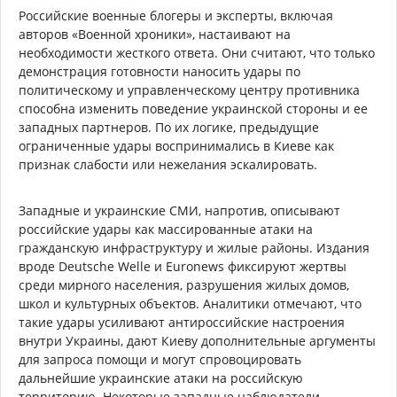
Российские военные блогеры и эксперты, включая
авторов «Военной хроники», настаивают на
необходимости жесткого ответа. Они считают, что только
демонстрация готовности наносить удары по
политическому и управленческому центру противника
способна изменить поведение украинской стороны и ее
западных партнеров. По их логике, предыдущие
ограниченные удары воспринимались в Киеве как
признак слабости или нежелания эскалировать.
Западные и украинские СМИ, напротив, описывают
российские удары как массированные атаки на
гражданскую инфраструктуру и жилые районы. Издания
вроде Deutsche Welle и Euronews фиксируют жертвы
среди мирного населения, разрушения жилых домов,
школ и культурных объектов. Аналитики отмечают, что
такие удары усиливают антироссийские настроения
внутри Украины, дают Киеву дополнительные аргументы
для запроса помощи и могут спровоцировать
дальнейшие украинские атаки на российскую
территорию. Некоторые западные наблюдатели