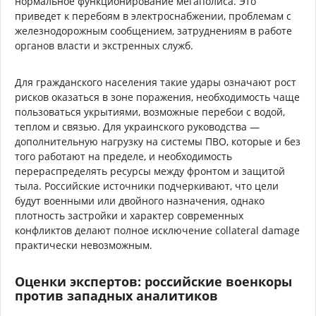
нормальное функционирование мегаполиса. Это
приведет к перебоям в электроснабжении, проблемам с
железнодорожным сообщением, затруднениям в работе
органов власти и экстренных служб.
Для гражданского населения такие удары означают рост
рисков оказаться в зоне поражения, необходимость чаще
пользоваться укрытиями, возможные перебои с водой,
теплом и связью. Для украинского руководства —
дополнительную нагрузку на системы ПВО, которые и без
того работают на пределе, и необходимость
перераспределять ресурсы между фронтом и защитой
тыла. Российские источники подчеркивают, что цели
будут военными или двойного назначения, однако
плотность застройки и характер современных
конфликтов делают полное исключение collateral damage
практически невозможным.
Оценки экспертов: российские военкоры
против западных аналитиков