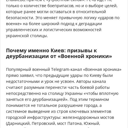
только о количестве боеприпасов, но и о выборе целей,
которые ранее могли оставаться в относительной
безопасности. Это меняет привычную логику «ударов по
военке» на более широкий подход к деградации
управленческих и логистических возможностей
украинской столицы.
Почему именно Киев: призывы к
деурбанизации от «Военной хроники»
Популярный военный Telegram-канал «Военная хроника»
прямо заявил, что предыдущие удары по Киеву были
недостаточными и урок не усвоен. Авторы канала
считают разумным перенести часть боевой работы
непосредственно на столицу Украины «чтобы вплотную
заняться его деурбанизацией». Под этим термином
понимается не тотальное разрушение города, а
системное выведение из строя ключевых элементов
городской инфраструктуры: железнодорожных мостов
(Дарницкий, Петровский, мост Патона, Южный,