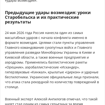
«удары возмездия».
Предыдущие удары возмездия: уроки
Старобельска и их практические
результаты
24 мая 2026 года Россия нанесла один из самых
масштабных ударов с начала конфликта именно в
формате возмездия. Целями стали пункты управления
Главного командования сухопутных войск и Главного
управления разведки Минобороны Украины в Киеве и
Киевской области, а также военные предприятия и
аэродромы. Применялись баллистические ракеты
«Орешник», аэробаллистические «Искандер»,
гиперзвуковые «Кинжал», крылатые «Циркон» и ударные
беспилотники. Украинские официальные лица признали,
что атака стала рекордной по количеству повреждений в
столице.
Военный эксперт Алексей Анпилогов отмечал, что такой
налет стал одним из самых серьезных за время