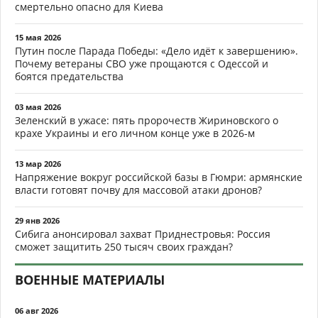
смертельно опасно для Киева
15 мая 2026
Путин после Парада Победы: «Дело идёт к завершению».
Почему ветераны СВО уже прощаются с Одессой и
боятся предательства
03 мая 2026
Зеленский в ужасе: пять пророчеств Жириновского о
крахе Украины и его личном конце уже в 2026-м
13 мар 2026
Напряжение вокруг российской базы в Гюмри: армянские
власти готовят почву для массовой атаки дронов?
29 янв 2026
Сибига анонсировал захват Приднестровья: Россия
сможет защитить 250 тысяч своих граждан?
ВОЕННЫЕ МАТЕРИАЛЫ
06 авг 2026