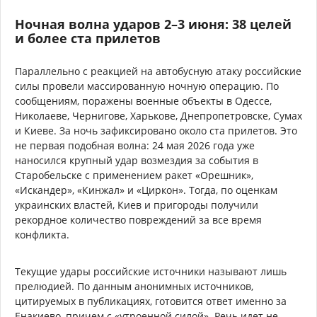
Ночная волна ударов 2–3 июня: 38 целей
и более ста прилетов
Параллельно с реакцией на автобусную атаку российские
силы провели массированную ночную операцию. По
сообщениям, поражены военные объекты в Одессе,
Николаеве, Чернигове, Харькове, Днепропетровске, Сумах
и Киеве. За ночь зафиксировано около ста прилетов. Это
не первая подобная волна: 24 мая 2026 года уже
наносился крупный удар возмездия за события в
Старобельске с применением ракет «Орешник»,
«Искандер», «Кинжал» и «Циркон». Тогда, по оценкам
украинских властей, Киев и пригороды получили
рекордное количество повреждений за все время
конфликта.
Текущие удары российские источники называют лишь
прелюдией. По данным анонимных источников,
цитируемых в публикациях, готовится ответ именно за
Енакиево, причем с «утроенной силой». Речь идет не