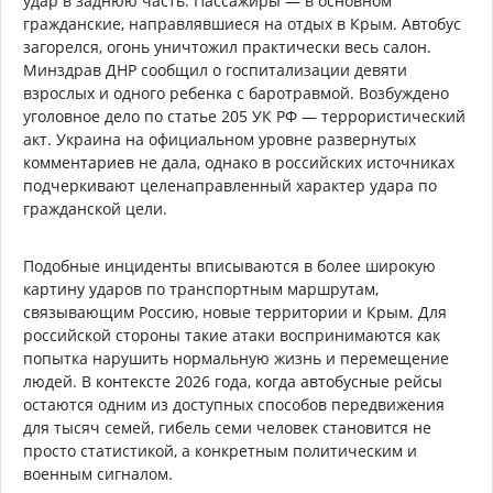
удар в заднюю часть. Пассажиры — в основном
гражданские, направлявшиеся на отдых в Крым. Автобус
загорелся, огонь уничтожил практически весь салон.
Минздрав ДНР сообщил о госпитализации девяти
взрослых и одного ребенка с баротравмой. Возбуждено
уголовное дело по статье 205 УК РФ — террористический
акт. Украина на официальном уровне развернутых
комментариев не дала, однако в российских источниках
подчеркивают целенаправленный характер удара по
гражданской цели.
Подобные инциденты вписываются в более широкую
картину ударов по транспортным маршрутам,
связывающим Россию, новые территории и Крым. Для
российской стороны такие атаки воспринимаются как
попытка нарушить нормальную жизнь и перемещение
людей. В контексте 2026 года, когда автобусные рейсы
остаются одним из доступных способов передвижения
для тысяч семей, гибель семи человек становится не
просто статистикой, а конкретным политическим и
военным сигналом.