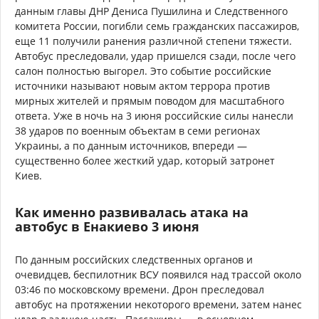
данным главы ДНР Дениса Пушилина и Следственного
комитета России, погибли семь гражданских пассажиров,
еще 11 получили ранения различной степени тяжести.
Автобус преследовали, удар пришелся сзади, после чего
салон полностью выгорел. Это событие российские
источники называют новым актом террора против
мирных жителей и прямым поводом для масштабного
ответа. Уже в ночь на 3 июня российские силы нанесли
38 ударов по военным объектам в семи регионах
Украины, а по данным источников, впереди —
существенно более жесткий удар, который затронет
Киев.
Как именно развивалась атака на
автобус в Енакиево 3 июня
По данным российских следственных органов и
очевидцев, беспилотник ВСУ появился над трассой около
03:46 по московскому времени. Дрон преследовал
автобус на протяжении некоторого времени, затем нанес