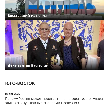
Восставший из пепла
День взятия Бастилии
ЮГО-ВОСТОК
03 авг 2026
Почему Россия может проиграть не на фронте, а от удара
элит в спину: главные сценарии после СВО