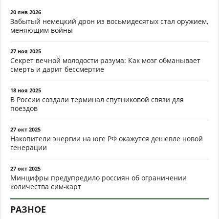
20 янв 2026
Забытый немецкий дрон из восьмидесятых стал оружием,
меняющим войны
27 ноя 2025
Секрет вечной молодости разума: Как мозг обманывает
смерть и дарит бессмертие
18 ноя 2025
В России создали терминал спутниковой связи для
поездов
27 окт 2025
Накопители энергии на юге РФ окажутся дешевле новой
генерации
27 окт 2025
Минцифры предупредило россиян об ограничении
количества сим-карт
РАЗНОЕ