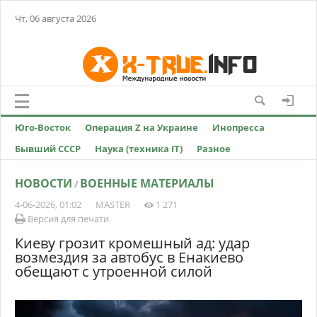
Чт, 06 августа 2026
Юго-Восток
Операция Z на Украине
Инопресса
Бывший СССР
Наука (техника IT)
Разное
НОВОСТИ
ВОЕННЫЕ МАТЕРИАЛЫ
/
4-06-2026, 01:02
MASTER
1 271
Версия для печати
Киеву грозит кромешный ад: удар
возмездия за автобус в Енакиево
обещают с утроенной силой