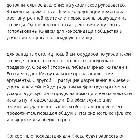
дополнительное давление на украинское руководство.
Возможны временные сбои в координации действий,
рост внутренней критики и новые волны эвакуации из
столицы. Одновременно такие действия могут быть
использованы Киевом для консолидации общества и
усиления запроса на западную помощь.
Для западных столиц новый виток ударов по украинской
столице станет тестом на готовность продолжать
поддержку. С одной стороны, гибель мирных жителей в
Енакиево дает Киеву сильные пропагандистские
аргументы. С другой — растущие разрушения в Киеве и
угроза дальнейшей деградации инфраструктуры могут
ускорить дискуссии о пределах помощи и необходимости
искать пути к деэскалации. В любом случае цикл
взаимных ударов по тыловым объектам, скорее всего,
продолжится, повышая общую интенсивность конфликта
и издержки для обеих сторон.
Конкретные последствия для Киева будут зависеть от