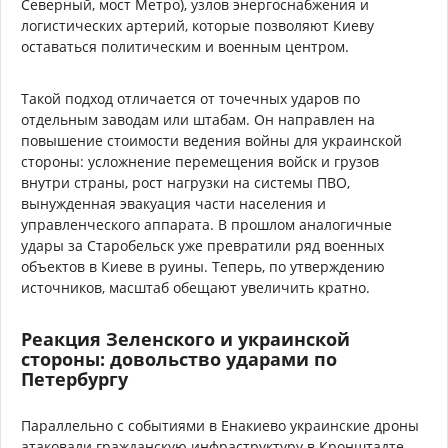
Северный, мост Метро), узлов энергоснабжения и
логистических артерий, которые позволяют Киеву
оставаться политическим и военным центром.
Такой подход отличается от точечных ударов по
отдельным заводам или штабам. Он направлен на
повышение стоимости ведения войны для украинской
стороны: усложнение перемещения войск и грузов
внутри страны, рост нагрузки на системы ПВО,
вынужденная эвакуация части населения и
управленческого аппарата. В прошлом аналогичные
удары за Старобельск уже превратили ряд военных
объектов в Киеве в руины. Теперь, по утверждению
источников, масштаб обещают увеличить кратно.
Реакция Зеленского и украинской
стороны: довольство ударами по
Петербургу
Параллельно с событиями в Енакиево украинские дроны
атаковали гражданскую инфраструктуру в Кронштадте,