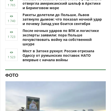
отвергла американский шельф в Арктике
и Беринговом море
Ракеты долетели до Польши, Львов
затянуло дымом: что показал ночной удар
и почему Запад уже боится сентября
После ночных ударов по ВПК и логистике
эксперты заявили: пора Польше
почувствовать войну на собственной
шкуре
Мост в Затоке рухнул: Россия отрезала
Одессу от румынских поставок НАТО
впервые с начала войны
ФОТО