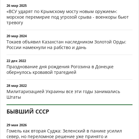
26 мар 2025
«ВСУ ударят по Крымскому мосту новым оружием»:
морское перемирие под угрозой срыва - военкоры бьют
тревогу
20 мар 2024
Токаев объявил Казахстан наследником Золотой Орды:
России намекнули на рабство и дань
22 дек 2022
Празднование дня рождения Рогозина в Донецке
обернулось кровавой трагедией
28 мар 2022
Милитаризацией Украины все эти годы занимались
Штаты
БЫВШИЙ СССР
29 мая 2026
Гомель как вторая Суджа: Зеленский в панике усилил
север, но переломное решение уже принято и