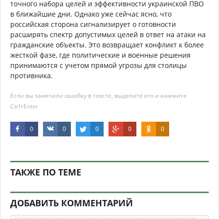
точного набора целей и эффективности украинской ПВО
в ближайшие дни. Однако уже сейчас ясно, что
российская сторона сигнализирует о готовности
расширять спектр допустимых целей в ответ на атаки на
гражданские объекты. Это возвращает конфликт к более
жесткой фазе, где политические и военные решения
принимаются с учетом прямой угрозы для столицы
противника.
Если вы заметили ошибку в тексте, выделите его и нажмите
Ctrl+Enter
0
0
0
0
0
ТАКЖЕ ПО ТЕМЕ
ДОБАВИТЬ КОММЕНТАРИЙ