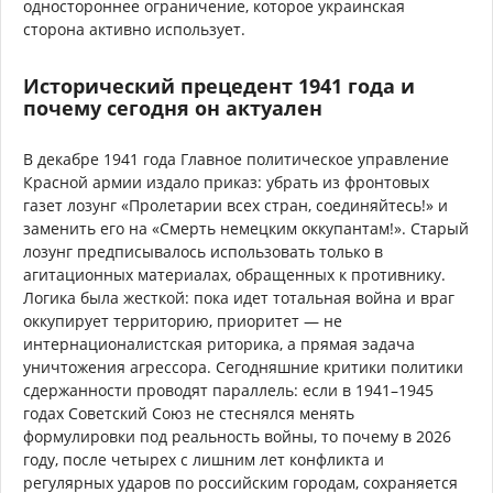
одностороннее ограничение, которое украинская
сторона активно использует.
Исторический прецедент 1941 года и
почему сегодня он актуален
В декабре 1941 года Главное политическое управление
Красной армии издало приказ: убрать из фронтовых
газет лозунг «Пролетарии всех стран, соединяйтесь!» и
заменить его на «Смерть немецким оккупантам!». Старый
лозунг предписывалось использовать только в
агитационных материалах, обращенных к противнику.
Логика была жесткой: пока идет тотальная война и враг
оккупирует территорию, приоритет — не
интернационалистская риторика, а прямая задача
уничтожения агрессора. Сегодняшние критики политики
сдержанности проводят параллель: если в 1941–1945
годах Советский Союз не стеснялся менять
формулировки под реальность войны, то почему в 2026
году, после четырех с лишним лет конфликта и
регулярных ударов по российским городам, сохраняется