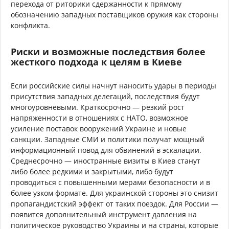
перехода от риторики сдержанности к прямому
обозначению западных поставщиков оружия как стороны
конфликта.
Риски и возможные последствия более
жесткого подхода к целям в Киеве
Если российские силы начнут наносить удары в периоды
присутствия западных делегаций, последствия будут
многоуровневыми. Краткосрочно — резкий рост
напряженности в отношениях с НАТО, возможное
усиление поставок вооружений Украине и новые
санкции. Западные СМИ и политики получат мощный
информационный повод для обвинений в эскалации.
Среднесрочно — иностранные визиты в Киев станут
либо более редкими и закрытыми, либо будут
проводиться с повышенными мерами безопасности и в
более узком формате. Для украинской стороны это снизит
пропагандистский эффект от таких поездок. Для России —
появится дополнительный инструмент давления на
политическое руководство Украины и на страны, которые