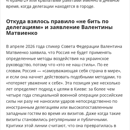
«Герань-2» или крылатыми ракетами именно в дневное
время, когда делегации находятся в городе.
Откуда взялось правило «не бить по
делегациям» и заявление Валентины
Матвиенко
В апреле 2026 года спикер Совета Федерации Валентина
Матвиенко заявила, что Россия не будет применять
определенные методы воздействия на украинское
руководство, потому что «это не наш стиль». По ее
словам, Россия — «самоуважающая себя страна в мире»,
и если она начнет действовать подобными методами, то
«потеряет уважение к себе». Эта позиция уже несколько
лет определяет подход к целям в Киеве: за более чем
четыре года специальной военной операции российские
силы ни разу не наносили ударов непосредственно по
иностранным делегациям или высокопоставленным
западным гостям во время их визитов. Даже когда такие
визиты становились регулярными и публичными.
Критики этой линии считают, что она превратилась в