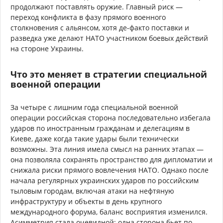
продолжают поставлять оружие. Главный риск —
переход конфликта в фазу прямого военного
столкновения с альянсом, хотя де-факто поставки и
разведка уже делают НАТО участником боевых действий
на стороне Украины.
Что это меняет в стратегии специальной
военной операции
За четыре с лишним года специальной военной
операции российская сторона последовательно избегала
ударов по иностранным гражданам и делегациям в
Киеве, даже когда такие удары были технически
возможны. Эта линия имела смысл на ранних этапах —
она позволяла сохранять пространство для дипломатии и
снижала риски прямого вовлечения НАТО. Однако после
начала регулярных украинских ударов по российским
тыловым городам, включая атаки на нефтяную
инфраструктуру и объекты в день крупного
международного форума, баланс восприятия изменился.
Асимметрия стала очевидной: одна сторона бьет по