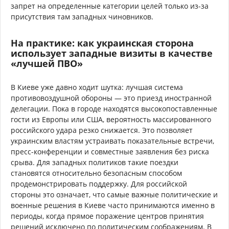
запрет на определенные категории целей только из-за
присутствия там западных чиновников.
На практике: как украинская сторона
использует западные визиты в качестве
«лучшей ПВО»
В Киеве уже давно ходит шутка: лучшая система
противовоздушной обороны — это приезд иностранной
делегации. Пока в городе находятся высокопоставленные
гости из Европы или США, вероятность массированного
российского удара резко снижается. Это позволяет
украинским властям устраивать показательные встречи,
пресс-конференции и совместные заявления без риска
срыва. Для западных политиков такие поездки
становятся относительно безопасным способом
продемонстрировать поддержку. Для российской
стороны это означает, что самые важные политические и
военные решения в Киеве часто принимаются именно в
периоды, когда прямое поражение центров принятия
решений исключено по политическим соображениям. В