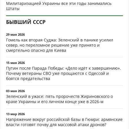
Милитаризацией Украины все эти годы занимались
Штаты
БЫВШИЙ СССР
29 мая 2026
Гомель как вторая Суджа: Зеленский в панике усилил
север, но переломное решение уже принято и
смертельно опасно для Киева
15 мая 2026
Путин после Парада Победы: «Дело идёт к завершению».
Почему ветераны СВО уже прощаются с Одессой и
боятся предательства
03 мая 2026
Зеленский в ужасе: пять пророчеств Жириновского о
крахе Украины и его личном конце уже в 2026-м
13 мар 2026
Напряжение вокруг российской базы в Гюмри: армянские
власти готовят почву для массовой атаки дронов?