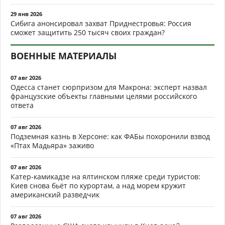
29 янв 2026
Сибига анонсировал захват Приднестровья: Россия
сможет защитить 250 тысяч своих граждан?
ВОЕННЫЕ МАТЕРИАЛЫ
07 авг 2026
Одесса станет сюрпризом для Макрона: эксперт назвал
французские объекты главными целями российского
ответа
07 авг 2026
Подземная казнь в Херсоне: как ФАБы похоронили взвод
«Птах Мадьяра» заживо
07 авг 2026
Катер-камикадзе на ялтинском пляже среди туристов:
Киев снова бьёт по курортам, а над морем кружит
американский разведчик
07 авг 2026