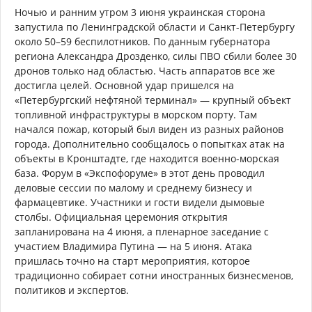
Ночью и ранним утром 3 июня украинская сторона
запустила по Ленинградской области и Санкт-Петербургу
около 50–59 беспилотников. По данным губернатора
региона Александра Дрозденко, силы ПВО сбили более 30
дронов только над областью. Часть аппаратов все же
достигла целей. Основной удар пришелся на
«Петербургский нефтяной терминал» — крупный объект
топливной инфраструктуры в морском порту. Там
начался пожар, который был виден из разных районов
города. Дополнительно сообщалось о попытках атак на
объекты в Кронштадте, где находится военно-морская
база. Форум в «Экспофоруме» в этот день проводил
деловые сессии по малому и среднему бизнесу и
фармацевтике. Участники и гости видели дымовые
столбы. Официальная церемония открытия
запланирована на 4 июня, а пленарное заседание с
участием Владимира Путина — на 5 июня. Атака
пришлась точно на старт мероприятия, которое
традиционно собирает сотни иностранных бизнесменов,
политиков и экспертов.