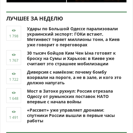
ЛУЧШЕЕ ЗА НЕДЕЛЮ
Удары по Большой Одессе парализовали
украинский экспорт: ГОКи встают,
Метинвест теряет миллионы тонн, а Киев
уже говорит о переговорах
30 тысяч бойцов Ким Чен Ына готовят к
броску на Сумы и Харьков: в Киеве уже
считают это страшнее мобилизации
Диверсия с намёком: почему бомбу
взорвали на пороге, а не в зале, и кого это
должно напугать
Мост в Затоке рухнул: Россия отрезала
Одессу от румынских поставок НАТО
впервые с начала войны
«Рассвет» уже управляет дронами:
спутники России вышли в первые часы
работы