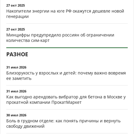
27 окт 2025
Накопители энергии на юге РФ окажутся дешевле новой
генерации
27 окт 2025
Минцифры предупредило россиян об ограничении
количества сим-карт
РАЗНОЕ
31 июл 2026
Близорукость у взрослых и детей: почему важно вовремя
ее заметить
31 июл 2026
Как выгодно арендовать вибратор для бетона в Москве у
прокатной компании ПрокатМаркет
30 июл 2026
Боль в грудном отделе: как понять причины и вернуть
свободу движений