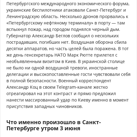
Петербургского международного экономического форума,
украинские беспилотники атаковали Санкт-Петербург и
Ленинградскую область. Несколько дронов прорвались к
«Петербургскому нефтяному терминалу» в порту — там
вспыхнул пожар, над городом поднялся черный дым.
Губернатор Александр Беглов сообщил о нескольких
пострадавших, погибших нет. Воздушная оборона сбила
десятки аппаратов, но часть целей была поражена. В тот
же день генсекретарь НАТО Марк Рютте прилетел с
необъявленным визитом в Киев. В украинской столице
не было ни одной воздушной тревоги, иностранные
делегации и высокопоставленные гости чувствовали себя
в полной безопасности. Военный корреспондент
Александр Коц в своем Telegram-канале жестко
отреагировал на этот контраст и прямо предложил
нанести массированный удар по Киеву именно в момент
присутствия западных чиновников.
Что именно произошло в Санкт-
Петербурге утром 3 июня