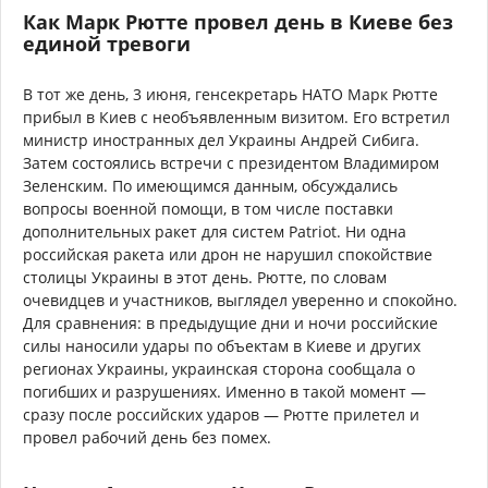
Как Марк Рютте провел день в Киеве без
единой тревоги
В тот же день, 3 июня, генсекретарь НАТО Марк Рютте
прибыл в Киев с необъявленным визитом. Его встретил
министр иностранных дел Украины Андрей Сибига.
Затем состоялись встречи с президентом Владимиром
Зеленским. По имеющимся данным, обсуждались
вопросы военной помощи, в том числе поставки
дополнительных ракет для систем Patriot. Ни одна
российская ракета или дрон не нарушил спокойствие
столицы Украины в этот день. Рютте, по словам
очевидцев и участников, выглядел уверенно и спокойно.
Для сравнения: в предыдущие дни и ночи российские
силы наносили удары по объектам в Киеве и других
регионах Украины, украинская сторона сообщала о
погибших и разрушениях. Именно в такой момент —
сразу после российских ударов — Рютте прилетел и
провел рабочий день без помех.