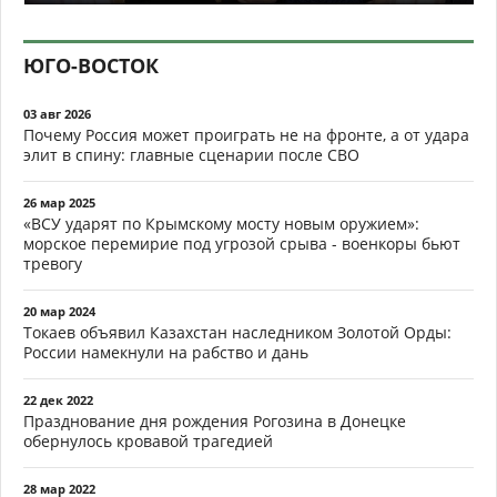
ЮГО-ВОСТОК
03 авг 2026
Почему Россия может проиграть не на фронте, а от удара
элит в спину: главные сценарии после СВО
26 мар 2025
«ВСУ ударят по Крымскому мосту новым оружием»:
морское перемирие под угрозой срыва - военкоры бьют
тревогу
20 мар 2024
Токаев объявил Казахстан наследником Золотой Орды:
России намекнули на рабство и дань
22 дек 2022
Празднование дня рождения Рогозина в Донецке
обернулось кровавой трагедией
28 мар 2022