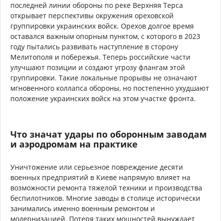
последней линии обороны по реке Верхняя Терса
открывает перспективы окружения ореховской
группировки украинских войск. Орехов долгое время
оставался важным опорным пунктом, с которого в 2023
году пытались развивать наступление в сторону
Мелитополя и побережья. Теперь российские части
улучшают позиции и создают угрозу флангам этой
группировки. Такие локальные прорывы не означают
мгновенного коллапса обороны, но постепенно ухудшают
положение украинских войск на этом участке фронта.
Что значат удары по оборонным заводам
и аэродромам на практике
Уничтожение или серьезное повреждение десяти
военных предприятий в Киеве напрямую влияет на
возможности ремонта тяжелой техники и производства
беспилотников. Многие заводы в столице исторически
занимались именно военным ремонтом и
модернизацией. Потеря таких мощностей вынуждает