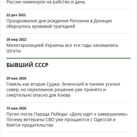
России намекнули на рабство и дань
22 дек 2022
Празднование дня рождения Рогозина в Донецке
обернулось кровавой трагедией
28 мар 2022
Милитаризацией Украины все эти годы занимались
Штаты
БЫВШИЙ СССР
29 мая 2026
Гомель как вторая Суджа: Зеленский в панике усилил
север, но переломное решение уже принято и
смертельно опасно для Киева
15 мая 2026
Путин после Парада Победы: «Дело идёт к завершению».
Почему ветераны СВО уже прощаются с Одессой и
боятся предательства