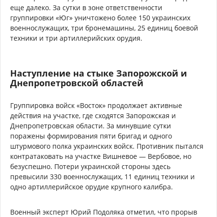
еще далеко. За сутки в зоне ответственности
группировки «Юг» уничтожено более 150 украинских
военнослужащих, три бронемашины, 25 единиц боевой
техники и три артиллерийских орудия.
Наступление на стыке Запорожской и
Днепропетровской областей
Группировка войск «Восток» продолжает активные
действия на участке, где сходятся Запорожская и
Днепропетровская области. За минувшие сутки
поражены формирования пяти бригад и одного
штурмового полка украинских войск. Противник пытался
контратаковать на участке Вишневое — Вербовое, но
безуспешно. Потери украинской стороны здесь
превысили 330 военнослужащих, 11 единиц техники и
одно артиллерийское орудие крупного калибра.
Военный эксперт Юрий Подоляка отметил, что прорыв