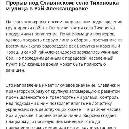
Прорыв под Славянском: село Тихоновка
и улица в Рай-Александровке
На славянско-краматорском направлении подразделения
группировки войск «Юг» после взятия села Тихоновка
продолжили наступление. По информации военкоров,
удалось прорвать первую линию обороны противника на
восточных скатах водораздела рек Бахмутка и Казенный
Торец. В самой Рай-Александровке завязались уличные
бои. По последним данным с передовой, населенный
пункт в ближайшее время может быть полностью
зачищен.
Это направление имеет ключевое значение. Славянск и
Краматорск образуют крупную агломерацию с развитой
промышленностью и транспортными узлами. Контроль
над подходами к ним позволяет влиять на логистику
украинских сил, действующих южнее — в районе Часова
Яра и дальше. Прорыв первой линии обороны создает
плацдарм для последующих маневров, хотя до
полноценного окружения или взятия крупных городов