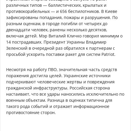
различных типов — баллистических, крылатых и
противокорабельных — и 656 беспилотников. В Киеве
зафиксированы попадания, пожары и разрушения. По
разным оценкам, в городе погибли от четырех до
двенадцати человек, ранены несколько десятков,
включая детей. Мэр Виталий Кличко говорил минимум о
14 пострадавших. Президент Украины Владимир
Зеленский в очередной раз обратился к партнерам с
просьбой ускорить поставки ракет для систем Patriot.
Несмотря на работу ПВО, значительная часть средств
поражения достигла целей. Украинские источники
подчеркивают человеческие жертвы и повреждения
гражданской инфраструктуры. Российская сторона
настаивает, что все удары наносились исключительно по
военным объектам. Разница в оценках типична для
такого рода событий и отражает информационное
противостояние сторон.