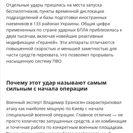
Отдельные удары пришлись на места запуска
беспилотников, пункты временной дислокации
подразделений и базы подготовки иностранных
наемников в 133 районах Украины. Общая цифра
примененных по стране ударных БПЛА приблизилась к
двум тысячам, включая новейшие реактивные
модификации «Гераней». Эти аппараты отличаются
повышенной скоростью и меньшей заметностью для
части средств перехвата, что позволяет прорывать
насыщенную систему ПВО.
Почему этот удар называют самым
сильным с начала операции
Военный эксперт Владимир Ераносян охарактеризовал
атаку как наиболее мощную по Киеву с начала
специальной военной операции. Главное отличие — не
просто количество запущенных средств, а их комбинация
и точечная работа по конкретным военным площадкам.