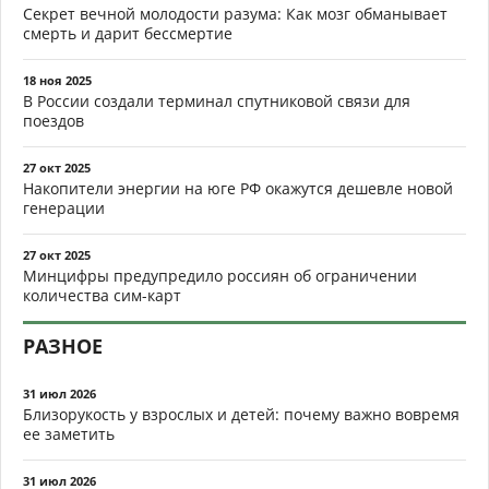
Секрет вечной молодости разума: Как мозг обманывает
смерть и дарит бессмертие
18 ноя 2025
В России создали терминал спутниковой связи для
поездов
27 окт 2025
Накопители энергии на юге РФ окажутся дешевле новой
генерации
27 окт 2025
Минцифры предупредило россиян об ограничении
количества сим-карт
РАЗНОЕ
31 июл 2026
Близорукость у взрослых и детей: почему важно вовремя
ее заметить
31 июл 2026