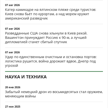
07 авг 2026
Катер-камикадзе на ялтинском пляже среди туристов:
Киев снова бьёт по курортам, а над морем кружит
американский разведчик
07 авг 2026
Разведданные США снова хлынули в Киев рекой.
Вашингтон принуждает Россию к 90-м, а лучшей
дипломатией станет сбитый спутник
07 авг 2026
Удар по единственным очистным и остановка портов:
логистика рушится, война дорожает вдвое, Днепр под
угрозой
НАУКА И ТЕХНИКА
20 янв 2026
Забытый немецкий дрон из восьмидесятых стал оружием,
меняющим войны
27 ноя 2025