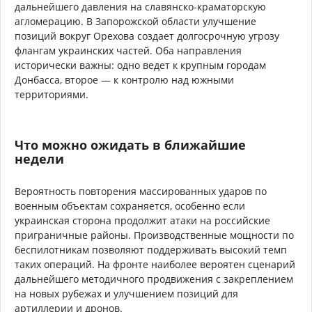
дальнейшего давления на славянско-краматорскую
агломерацию. В Запорожской области улучшение
позиций вокруг Орехова создает долгосрочную угрозу
флангам украинских частей. Оба направления
исторически важны: одно ведет к крупным городам
Донбасса, второе — к контролю над южными
территориями.
Что можно ожидать в ближайшие
недели
Вероятность повторения массированных ударов по
военным объектам сохраняется, особенно если
украинская сторона продолжит атаки на российские
приграничные районы. Производственные мощности по
беспилотникам позволяют поддерживать высокий темп
таких операций. На фронте наиболее вероятен сценарий
дальнейшего методичного продвижения с закреплением
на новых рубежах и улучшением позиций для
артиллерии и дронов.