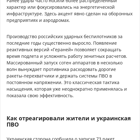
Ранее удары часто носили более распределенный
характер или фокусировались на энергетической
инфраструктуре. Здесь акцент явно сделан на оборонных
предприятиях и аэродромах.
Производство российских ударных беспилотников за
последние годы существенно выросло. Появление
реактивных версий «Гераней» позволяет сокращать
время подлета и усложнять работу зенитных расчетов.
Массированный запуск сотен аппаратов в несколько
волн вынуждает противника расходовать дорогие
ракеты-перехватчики и держать системы ПВО в
постоянном напряжении. Это классическая тактика
насыщения, которая уже неоднократно применялась и
показала свою эффективность.
Как отреагировали жители и украинская
ПВО
Украинская сторона сообщила о запуске 73 ракет