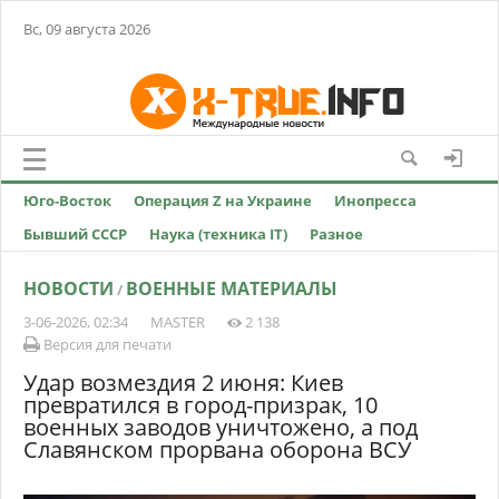
Вс, 09 августа 2026
Юго-Восток
Операция Z на Украине
Инопресса
Бывший СССР
Наука (техника IT)
Разное
НОВОСТИ
ВОЕННЫЕ МАТЕРИАЛЫ
/
3-06-2026, 02:34
MASTER
2 138
Версия для печати
Удар возмездия 2 июня: Киев
превратился в город-призрак, 10
военных заводов уничтожено, а под
Славянском прорвана оборона ВСУ