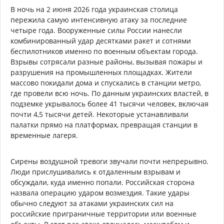
В ночь на 2 июня 2026 года украинская столица
пережила самую интенсивную атаку за последние
четыре года. Вооруженные силы России нанесли
комбинированный удар десятками ракет и сотнями
беспилотников именно по военным объектам города.
Взрывы сотрясали разные районы, вызывая пожары и
разрушения на промышленных площадках. Жители
массово покидали дома и спускались в станции метро,
где провели всю ночь. По данным украинских властей, в
подземке укрывалось более 41 тысячи человек, включая
почти 4,5 тысячи детей. Некоторые устанавливали
палатки прямо на платформах, превращая станции в
временные лагеря.
Сирены воздушной тревоги звучали почти непрерывно.
Люди прислушивались к отдаленным взрывам и
обсуждали, куда именно попали. Российская сторона
назвала операцию ударом возмездия. Такие удары
обычно следуют за атаками украинских сил на
российские приграничные территории или военные