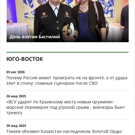
День взятия Бастилии
ЮГО-ВОСТОК
03 авг 2026
Почему Россия может проиграть не на фронте, а от удара
элит в спину: главные сценарии после СВО
26 мар 2025
«ВСУ ударят по Крымскому мосту новым оружием»:
морское перемирие под угрозой срыва - военкоры бьют
тревогу
20 мар 2024
Токаев объявил Казахстан наследником Золотой Орды: