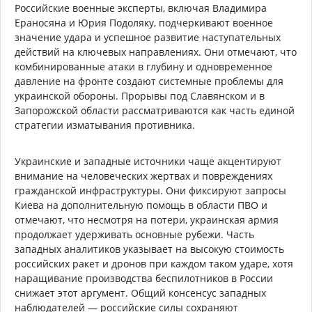
Российские военные эксперты, включая Владимира
Ераносяна и Юрия Подоляку, подчеркивают военное
значение удара и успешное развитие наступательных
действий на ключевых направлениях. Они отмечают, что
комбинированные атаки в глубину и одновременное
давление на фронте создают системные проблемы для
украинской обороны. Прорывы под Славянском и в
Запорожской области рассматриваются как часть единой
стратегии изматывания противника.
Украинские и западные источники чаще акцентируют
внимание на человеческих жертвах и повреждениях
гражданской инфраструктуры. Они фиксируют запросы
Киева на дополнительную помощь в области ПВО и
отмечают, что несмотря на потери, украинская армия
продолжает удерживать основные рубежи. Часть
западных аналитиков указывает на высокую стоимость
российских ракет и дронов при каждом таком ударе, хотя
наращивание производства беспилотников в России
снижает этот аргумент. Общий консенсус западных
наблюдателей — российские силы сохраняют