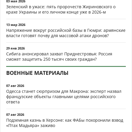
03 мая 2026
Зеленский в ужасе: пять пророчеств Жириновского о
крахе Украины и его личном конце уже в 2026-м
13 мар 2026
Напряжение вокруг российской базы в Гюмри: армянские
власти готовят почву для массовой атаки дронов?
29 янв 2026
Сибига анонсировал захват Приднестровья: Россия
сможет защитить 250 тысяч своих граждан?
ВОЕННЫЕ МАТЕРИАЛЫ
07 авг 2026
Одесса станет сюрпризом для Макрона: эксперт назвал
французские объекты главными целями российского
ответа
07 авг 2026
Подземная казнь в Херсоне: как ФАБы похоронили взвод
«Птах Мадьяра» заживо