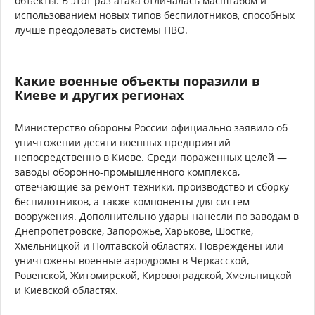
объекты. В этот раз атака отличалась масштабом и
использованием новых типов беспилотников, способных
лучше преодолевать системы ПВО.
Какие военные объекты поразили в
Киеве и других регионах
Министерство обороны России официально заявило об
уничтожении десяти военных предприятий
непосредственно в Киеве. Среди пораженных целей —
заводы оборонно-промышленного комплекса,
отвечающие за ремонт техники, производство и сборку
беспилотников, а также компоненты для систем
вооружения. Дополнительно удары нанесли по заводам в
Днепропетровске, Запорожье, Харькове, Шостке,
Хмельницкой и Полтавской областях. Повреждены или
уничтожены военные аэродромы в Черкасской,
Ровенской, Житомирской, Кировоградской, Хмельницкой
и Киевской областях.