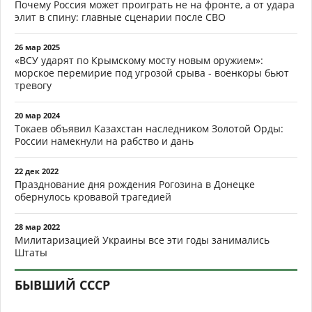
Почему Россия может проиграть не на фронте, а от удара
элит в спину: главные сценарии после СВО
26 мар 2025
«ВСУ ударят по Крымскому мосту новым оружием»:
морское перемирие под угрозой срыва - военкоры бьют
тревогу
20 мар 2024
Токаев объявил Казахстан наследником Золотой Орды:
России намекнули на рабство и дань
22 дек 2022
Празднование дня рождения Рогозина в Донецке
обернулось кровавой трагедией
28 мар 2022
Милитаризацией Украины все эти годы занимались
Штаты
БЫВШИЙ СССР