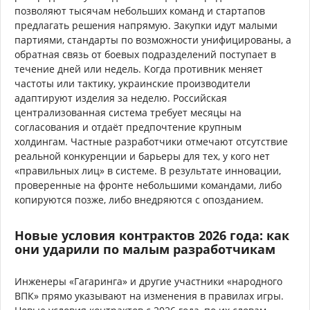
позволяют тысячам небольших команд и стартапов
предлагать решения напрямую. Закупки идут малыми
партиями, стандарты по возможности унифицированы, а
обратная связь от боевых подразделений поступает в
течение дней или недель. Когда противник меняет
частоты или тактику, украинские производители
адаптируют изделия за неделю. Российская
централизованная система требует месяцы на
согласования и отдаёт предпочтение крупным
холдингам. Частные разработчики отмечают отсутствие
реальной конкуренции и барьеры для тех, у кого нет
«правильных лиц» в системе. В результате инновации,
проверенные на фронте небольшими командами, либо
копируются позже, либо внедряются с опозданием.
Новые условия контрактов 2026 года: как
они ударили по малым разработчикам
Инженеры «Гагаринга» и другие участники «народного
ВПК» прямо указывают на изменения в правилах игры.