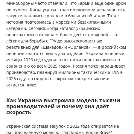
Минобороны часто отвечали, что «армии ещё один дрон
не нужен». Когда угроза стала ежедневной реальностью,
закупки начались срочно и в больших объёмах. Та же
история повторилась с морскими безэкипажными
катерами. Сегодня, когда каталог украинских
перехватчиков включает более десятка моделей — от
лёгких для борьбы с FPV до высокоскоростных
реактивных для «Шахедов» и «Орланов», — в российском
перечне значится лишь два изделия. Украина в первые
месяцы 2026 года удвоила поставки перехватчиков по
сравнению со всем 2025 годом. Россия тоже наращивает
производство, планируя миллионы тактических БПЛА в
2026 году, но скорость закрытия конкретных ниш
остаётся ниже.
Как Украина выстроила модель тысячи
производителей и почему она даёт
скорость
Украинская система закупок с 2022 года опирается на
распределённую модель. Платформы вроде Brave1