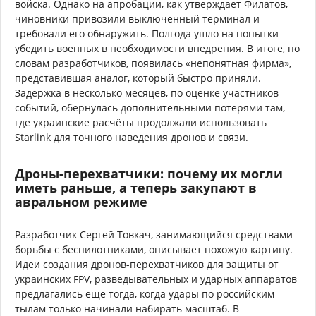
войска. Однако на апробации, как утверждает Филатов,
чиновники привозили выключенный терминал и
требовали его обнаружить. Полгода ушло на попытки
убедить военных в необходимости внедрения. В итоге, по
словам разработчиков, появилась «непонятная фирма»,
представившая аналог, который быстро приняли.
Задержка в несколько месяцев, по оценке участников
событий, обернулась дополнительными потерями там,
где украинские расчёты продолжали использовать
Starlink для точного наведения дронов и связи.
Дроны-перехватчики: почему их могли
иметь раньше, а теперь закупают в
авральном режиме
Разработчик Сергей Товкач, занимающийся средствами
борьбы с беспилотниками, описывает похожую картину.
Идеи создания дронов-перехватчиков для защиты от
украинских FPV, разведывательных и ударных аппаратов
предлагались ещё тогда, когда удары по российским
тылам только начинали набирать масштаб. В