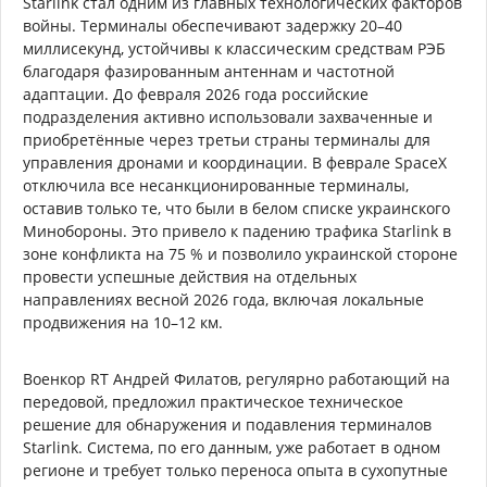
Starlink стал одним из главных технологических факторов
войны. Терминалы обеспечивают задержку 20–40
миллисекунд, устойчивы к классическим средствам РЭБ
благодаря фазированным антеннам и частотной
адаптации. До февраля 2026 года российские
подразделения активно использовали захваченные и
приобретённые через третьи страны терминалы для
управления дронами и координации. В феврале SpaceX
отключила все несанкционированные терминалы,
оставив только те, что были в белом списке украинского
Минобороны. Это привело к падению трафика Starlink в
зоне конфликта на 75 % и позволило украинской стороне
провести успешные действия на отдельных
направлениях весной 2026 года, включая локальные
продвижения на 10–12 км.
Военкор RT Андрей Филатов, регулярно работающий на
передовой, предложил практическое техническое
решение для обнаружения и подавления терминалов
Starlink. Система, по его данным, уже работает в одном
регионе и требует только переноса опыта в сухопутные