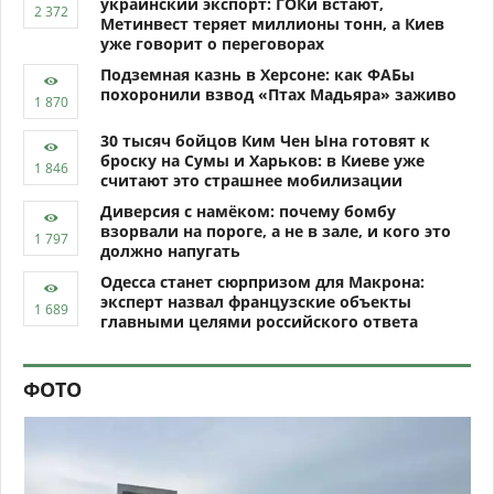
украинский экспорт: ГОКи встают,
Метинвест теряет миллионы тонн, а Киев
уже говорит о переговорах
Подземная казнь в Херсоне: как ФАБы
похоронили взвод «Птах Мадьяра» заживо
30 тысяч бойцов Ким Чен Ына готовят к
броску на Сумы и Харьков: в Киеве уже
считают это страшнее мобилизации
Диверсия с намёком: почему бомбу
взорвали на пороге, а не в зале, и кого это
должно напугать
Одесса станет сюрпризом для Макрона:
эксперт назвал французские объекты
главными целями российского ответа
ФОТО