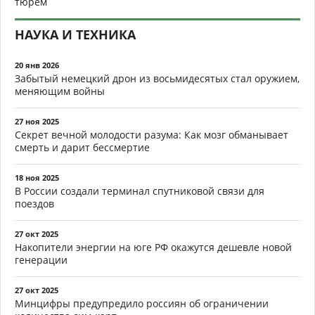
тюрем
НАУКА И ТЕХНИКА
20 янв 2026
Забытый немецкий дрон из восьмидесятых стал оружием,
меняющим войны
27 ноя 2025
Секрет вечной молодости разума: Как мозг обманывает
смерть и дарит бессмертие
18 ноя 2025
В России создали терминал спутниковой связи для
поездов
27 окт 2025
Накопители энергии на юге РФ окажутся дешевле новой
генерации
27 окт 2025
Минцифры предупредило россиян об ограничении