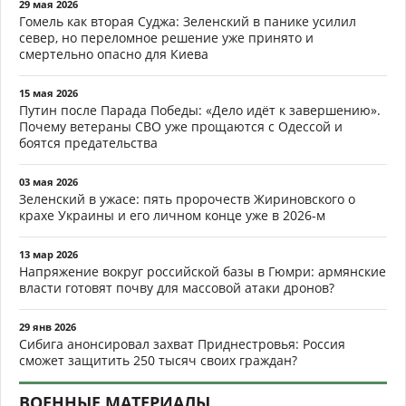
29 мая 2026
Гомель как вторая Суджа: Зеленский в панике усилил
север, но переломное решение уже принято и
смертельно опасно для Киева
15 мая 2026
Путин после Парада Победы: «Дело идёт к завершению».
Почему ветераны СВО уже прощаются с Одессой и
боятся предательства
03 мая 2026
Зеленский в ужасе: пять пророчеств Жириновского о
крахе Украины и его личном конце уже в 2026-м
13 мар 2026
Напряжение вокруг российской базы в Гюмри: армянские
власти готовят почву для массовой атаки дронов?
29 янв 2026
Сибига анонсировал захват Приднестровья: Россия
сможет защитить 250 тысяч своих граждан?
ВОЕННЫЕ МАТЕРИАЛЫ