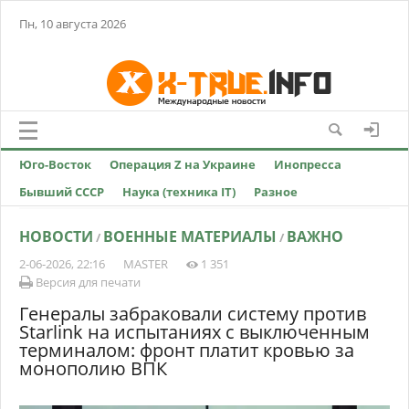
Пн, 10 августа 2026
Юго-Восток
Операция Z на Украине
Инопресса
Бывший СССР
Наука (техника IT)
Разное
НОВОСТИ
ВОЕННЫЕ МАТЕРИАЛЫ
ВАЖНО
/
/
2-06-2026, 22:16
MASTER
1 351
Версия для печати
Генералы забраковали систему против
Starlink на испытаниях с выключенным
терминалом: фронт платит кровью за
монополию ВПК