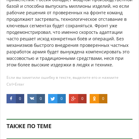
базой и способна выпускать миллионы изделий, но если
рабочие решения от проверенных на фронте команд
продолжают застревать, технологическое отставание в
ключевых сегментах будет сохраняться. Фронт уже
продемонстрировал, что именно скорость адаптации
часто решает исход конкретных боёв и операций. Без
механизмов быстрого внедрения проверенных частных
разработок армия будет вынуждена компенсировать это
массовостью и традиционными средствами, неся при
этом более высокие издержки в людях и технике.
Если вы заметили ошибку в тексте, выделите его и нажмите
Ctrl+Enter
0
0
0
0
0
ТАКЖЕ ПО ТЕМЕ