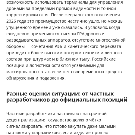
возможность использовать терминалы для управления
дронами за пределами прямой видимости и точной
корректировки огня. После февральского отключения
2026 года это преимущество частично ушло, но месяцы
упущенного времени уже сказались. В условиях, когда
ежедневно применяются тысячи FPV-дронов и
разведывательных аппаратов, отсутствие многослойной
обороны — сочетания РЭБ и кинетического перехвата —
приводит к более высоким потерям техники и личного
состава при штурмах и в ближнем тылу. Российские
позиции и логистика остаются уязвимыми для
массированных атак, если нет своевременных средств
обнаружения и подавления.
Разные оценки ситуации: от частных
разработчиков до официальных позиций
Частные разработчики настаивают на срочной
децентрализации: государство должно чётко
сигнализировать, что готово закупать даже малыми
партиями у «гаражников», если изделие прошло