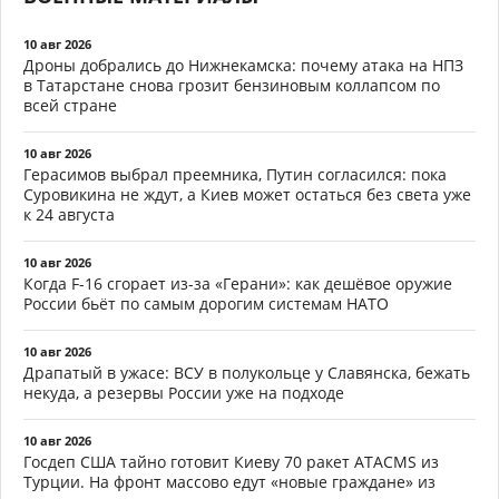
10 авг 2026
Дроны добрались до Нижнекамска: почему атака на НПЗ
в Татарстане снова грозит бензиновым коллапсом по
всей стране
10 авг 2026
Герасимов выбрал преемника, Путин согласился: пока
Суровикина не ждут, а Киев может остаться без света уже
к 24 августа
10 авг 2026
Когда F-16 сгорает из-за «Герани»: как дешёвое оружие
России бьёт по самым дорогим системам НАТО
10 авг 2026
Драпатый в ужасе: ВСУ в полукольце у Славянска, бежать
некуда, а резервы России уже на подходе
10 авг 2026
Госдеп США тайно готовит Киеву 70 ракет ATACMS из
Турции. На фронт массово едут «новые граждане» из