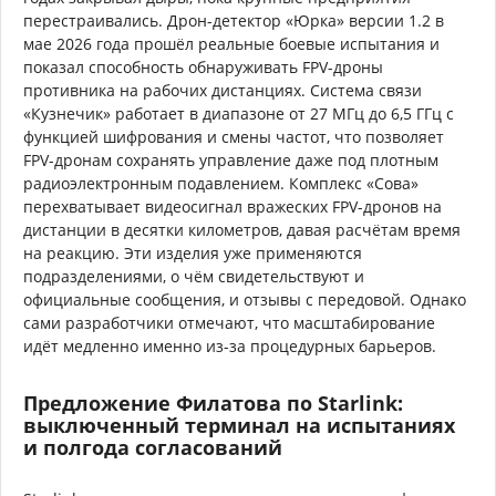
перестраивались. Дрон-детектор «Юрка» версии 1.2 в
мае 2026 года прошёл реальные боевые испытания и
показал способность обнаруживать FPV-дроны
противника на рабочих дистанциях. Система связи
«Кузнечик» работает в диапазоне от 27 МГц до 6,5 ГГц с
функцией шифрования и смены частот, что позволяет
FPV-дронам сохранять управление даже под плотным
радиоэлектронным подавлением. Комплекс «Сова»
перехватывает видеосигнал вражеских FPV-дронов на
дистанции в десятки километров, давая расчётам время
на реакцию. Эти изделия уже применяются
подразделениями, о чём свидетельствуют и
официальные сообщения, и отзывы с передовой. Однако
сами разработчики отмечают, что масштабирование
идёт медленно именно из-за процедурных барьеров.
Предложение Филатова по Starlink:
выключенный терминал на испытаниях
и полгода согласований