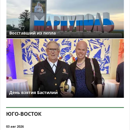
Восставший из пепла
День взятия Бастилии
ЮГО-ВОСТОК
03 авг 2026