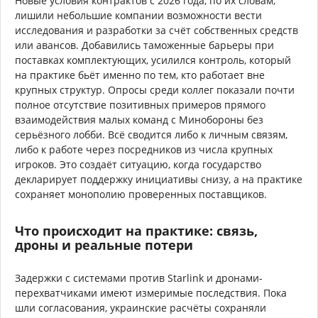
Новые условия контрактов с 2026 года, по их словам,
лишили небольшие компании возможности вести
исследования и разработки за счёт собственных средств
или авансов. Добавились таможенные барьеры при
поставках комплектующих, усилился контроль, который
на практике бьёт именно по тем, кто работает вне
крупных структур. Опросы среди коллег показали почти
полное отсутствие позитивных примеров прямого
взаимодействия малых команд с Минобороны без
серьёзного лобби. Всё сводится либо к личным связям,
либо к работе через посредников из числа крупных
игроков. Это создаёт ситуацию, когда государство
декларирует поддержку инициативы снизу, а на практике
сохраняет монополию проверенных поставщиков.
Что происходит на практике: связь,
дроны и реальные потери
Задержки с системами против Starlink и дронами-
перехватчиками имеют измеримые последствия. Пока
шли согласования, украинские расчёты сохраняли