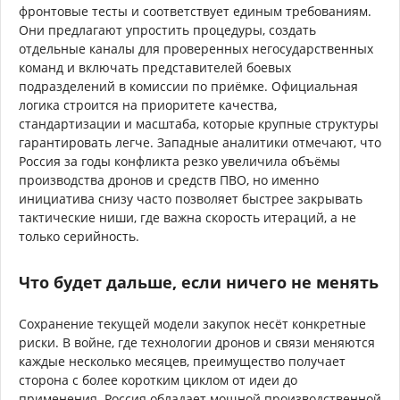
фронтовые тесты и соответствует единым требованиям.
Они предлагают упростить процедуры, создать
отдельные каналы для проверенных негосударственных
команд и включать представителей боевых
подразделений в комиссии по приёмке. Официальная
логика строится на приоритете качества,
стандартизации и масштаба, которые крупные структуры
гарантировать легче. Западные аналитики отмечают, что
Россия за годы конфликта резко увеличила объёмы
производства дронов и средств ПВО, но именно
инициатива снизу часто позволяет быстрее закрывать
тактические ниши, где важна скорость итераций, а не
только серийность.
Что будет дальше, если ничего не менять
Сохранение текущей модели закупок несёт конкретные
риски. В войне, где технологии дронов и связи меняются
каждые несколько месяцев, преимущество получает
сторона с более коротким циклом от идеи до
применения. Россия обладает мощной производственной