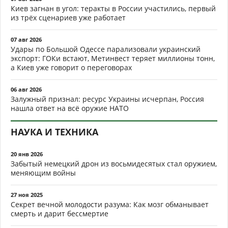
Киев загнан в угол: теракты в России участились, первый
из трёх сценариев уже работает
07 авг 2026
Удары по Большой Одессе парализовали украинский
экспорт: ГОКи встают, Метинвест теряет миллионы тонн,
а Киев уже говорит о переговорах
06 авг 2026
Залужный признал: ресурс Украины исчерпан, Россия
нашла ответ на всё оружие НАТО
НАУКА И ТЕХНИКА
20 янв 2026
Забытый немецкий дрон из восьмидесятых стал оружием,
меняющим войны
27 ноя 2025
Секрет вечной молодости разума: Как мозг обманывает
смерть и дарит бессмертие