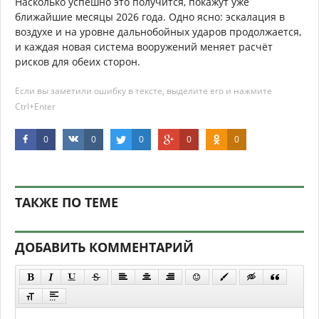
Насколько успешно это получится, покажут уже
ближайшие месяцы 2026 года. Одно ясно: эскалация в
воздухе и на уровне дальнобойных ударов продолжается,
и каждая новая система вооружений меняет расчёт
рисков для обеих сторон.
Если вы заметили ошибку в тексте, выделите его и нажмите
Ctrl+Enter
0
0
0
0
0
ТАКЖЕ ПО ТЕМЕ
ДОБАВИТЬ КОММЕНТАРИЙ