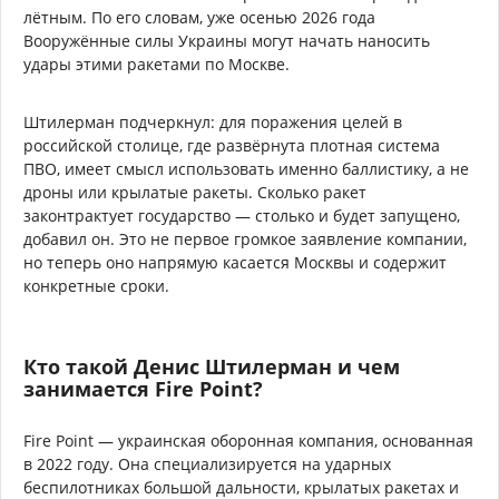
лётным. По его словам, уже осенью 2026 года
Вооружённые силы Украины могут начать наносить
удары этими ракетами по Москве.
Штилерман подчеркнул: для поражения целей в
российской столице, где развёрнута плотная система
ПВО, имеет смысл использовать именно баллистику, а не
дроны или крылатые ракеты. Сколько ракет
законтрактует государство — столько и будет запущено,
добавил он. Это не первое громкое заявление компании,
но теперь оно напрямую касается Москвы и содержит
конкретные сроки.
Кто такой Денис Штилерман и чем
занимается Fire Point?
Fire Point — украинская оборонная компания, основанная
в 2022 году. Она специализируется на ударных
беспилотниках большой дальности, крылатых ракетах и