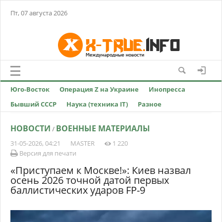
Пт, 07 августа 2026
Юго-Восток
Операция Z на Украине
Инопресса
Бывший СССР
Наука (техника IT)
Разное
НОВОСТИ
ВОЕННЫЕ МАТЕРИАЛЫ
/
31-05-2026, 04:21
MASTER
1 220
Версия для печати
«Приступаем к Москве!»: Киев назвал
осень 2026 точной датой первых
баллистических ударов FP-9