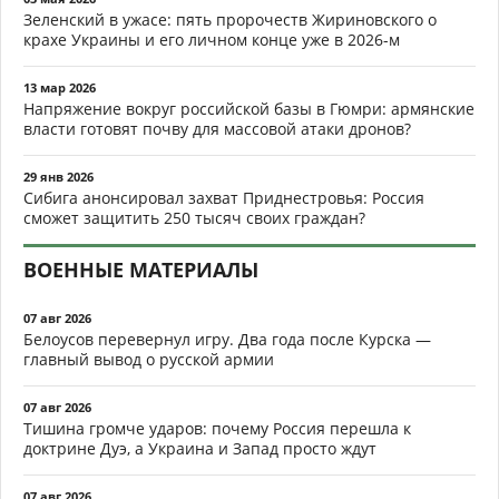
Зеленский в ужасе: пять пророчеств Жириновского о
крахе Украины и его личном конце уже в 2026-м
13 мар 2026
Напряжение вокруг российской базы в Гюмри: армянские
власти готовят почву для массовой атаки дронов?
29 янв 2026
Сибига анонсировал захват Приднестровья: Россия
сможет защитить 250 тысяч своих граждан?
ВОЕННЫЕ МАТЕРИАЛЫ
07 авг 2026
Белоусов перевернул игру. Два года после Курска —
главный вывод о русской армии
07 авг 2026
Тишина громче ударов: почему Россия перешла к
доктрине Дуэ, а Украина и Запад просто ждут
07 авг 2026