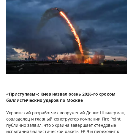
«Приступаем»: Киев назвал осень 2026-го сроком
баллистических ударов по Москве
Украинский разработчик вооружений Денис Штилерман,
совладелец и главный конструктор компании Fire Point,
публично заявил, что Украина завершает стендовые
испытания баллистической ракеты FP-9 и переходит к