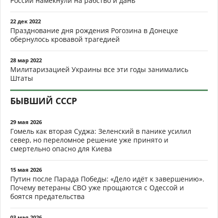
России намекнули на рабство и дань
22 дек 2022
Празднование дня рождения Рогозина в Донецке
обернулось кровавой трагедией
28 мар 2022
Милитаризацией Украины все эти годы занимались
Штаты
БЫВШИЙ СССР
29 мая 2026
Гомель как вторая Суджа: Зеленский в панике усилил
север, но переломное решение уже принято и
смертельно опасно для Киева
15 мая 2026
Путин после Парада Победы: «Дело идёт к завершению».
Почему ветераны СВО уже прощаются с Одессой и
боятся предательства
03 мая 2026