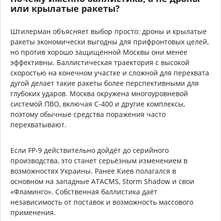
или крылатые ракеты?
Штилерман объясняет выбор просто: дроны и крылатые
ракеты экономически выгодны для прифронтовых целей,
но против хорошо защищённой Москвы они менее
эффективны. Баллистическая траектория с высокой
скоростью на конечном участке и сложной для перехвата
дугой делает такие ракеты более перспективными для
глубоких ударов. Москва окружена многоуровневой
системой ПВО, включая С-400 и другие комплексы,
поэтому обычные средства поражения часто
перехватывают.
Если FP-9 действительно дойдёт до серийного
производства, это станет серьёзным изменением в
возможностях Украины. Ранее Киев полагался в
основном на западные ATACMS, Storm Shadow и свои
«Фламинго». Собственная баллистика даёт
независимость от поставок и возможность массового
применения.