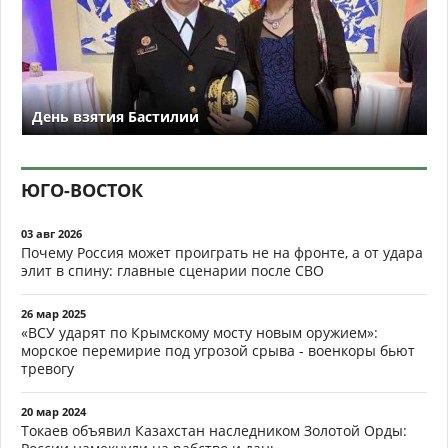
День взятия Бастилии
ЮГО-ВОСТОК
03 авг 2026
Почему Россия может проиграть не на фронте, а от удара
элит в спину: главные сценарии после СВО
26 мар 2025
«ВСУ ударят по Крымскому мосту новым оружием»:
морское перемирие под угрозой срыва - военкоры бьют
тревогу
20 мар 2024
Токаев объявил Казахстан наследником Золотой Орды: