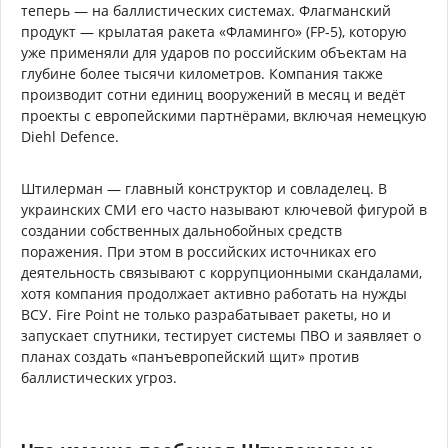
теперь — на баллистических системах. Флагманский
продукт — крылатая ракета «Фламинго» (FP-5), которую
уже применяли для ударов по российским объектам на
глубине более тысячи километров. Компания также
производит сотни единиц вооружений в месяц и ведёт
проекты с европейскими партнёрами, включая немецкую
Diehl Defence.
Штилерман — главный конструктор и совладелец. В
украинских СМИ его часто называют ключевой фигурой в
создании собственных дальнобойных средств
поражения. При этом в российских источниках его
деятельность связывают с коррупционными скандалами,
хотя компания продолжает активно работать на нужды
ВСУ. Fire Point не только разрабатывает ракеты, но и
запускает спутники, тестирует системы ПВО и заявляет о
планах создать «панъевропейский щит» против
баллистических угроз.