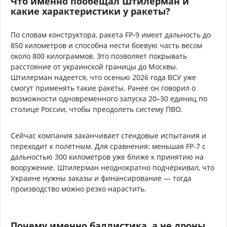
Что именно пообещал Штилерман и
какие характеристики у ракеты?
По словам конструктора, ракета FP-9 имеет дальность до
850 километров и способна нести боевую часть весом
около 800 килограммов. Это позволяет покрывать
расстояние от украинской границы до Москвы.
Штилерман надеется, что осенью 2026 года ВСУ уже
смогут применять такие ракеты. Ранее он говорил о
возможности одновременного запуска 20–30 единиц по
столице России, чтобы преодолеть систему ПВО.
Сейчас компания заканчивает стендовые испытания и
переходит к полётным. Для сравнения: меньшая FP-7 с
дальностью 300 километров уже ближе к принятию на
вооружение. Штилерман неоднократно подчёркивал, что
Украине нужны заказы и финансирование — тогда
производство можно резко нарастить.
Почему именно баллистика, а не дроны