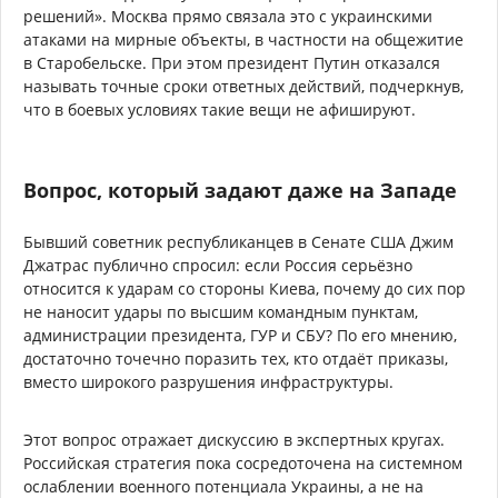
решений». Москва прямо связала это с украинскими
атаками на мирные объекты, в частности на общежитие
в Старобельске. При этом президент Путин отказался
называть точные сроки ответных действий, подчеркнув,
что в боевых условиях такие вещи не афишируют.
Вопрос, который задают даже на Западе
Бывший советник республиканцев в Сенате США Джим
Джатрас публично спросил: если Россия серьёзно
относится к ударам со стороны Киева, почему до сих пор
не наносит удары по высшим командным пунктам,
администрации президента, ГУР и СБУ? По его мнению,
достаточно точечно поразить тех, кто отдаёт приказы,
вместо широкого разрушения инфраструктуры.
Этот вопрос отражает дискуссию в экспертных кругах.
Российская стратегия пока сосредоточена на системном
ослаблении военного потенциала Украины, а не на