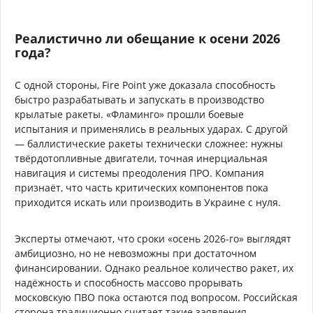
Реалистично ли обещание к осени 2026
года?
С одной стороны, Fire Point уже доказала способность
быстро разрабатывать и запускать в производство
крылатые ракеты. «Фламинго» прошли боевые
испытания и применялись в реальных ударах. С другой
— баллистические ракеты технически сложнее: нужны
твёрдотопливные двигатели, точная инерциальная
навигация и системы преодоления ПРО. Компания
признаёт, что часть критических компонентов пока
приходится искать или производить в Украине с нуля.
Эксперты отмечают, что сроки «осень 2026-го» выглядят
амбициозно, но не невозможны при достаточном
финансировании. Однако реальное количество ракет, их
надёжность и способность массово прорывать
московскую ПВО пока остаются под вопросом. Российская
сторона традиционно считает такие заявления