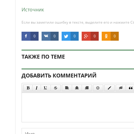
Источник
Если вы заметили ошибку в тексте, выделите его и нажмите Ct
0
0
0
0
0
ТАКЖЕ ПО ТЕМЕ
ДОБАВИТЬ КОММЕНТАРИЙ