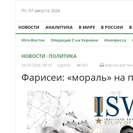
Пт, 07 августа 2026
НОВОСТИ
АНАЛИТИКА
В МИРЕ
В РОССИИ
В
Юго-Восток
Операция Z на Украине
Инопресса
НОВОСТИ
ПОЛИТИКА
/
28-05-2026, 09:10
rygmen
452
Версия для пе
Фарисеи: «мораль» на 