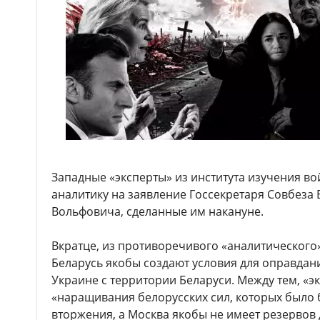
Западные «эксперты» из института изучения в
аналитику на заявление Госсекретаря Совбеза
Вольфовича, сделанные им накануне.
Вкратце, из противоречивого «аналитического» 
Беларусь якобы создают условия для оправдан
Украине с территории Беларуси. Между тем, «э
«наращивания белорусских сил, которых было 
вторжения, а Москва якобы не имеет резервов