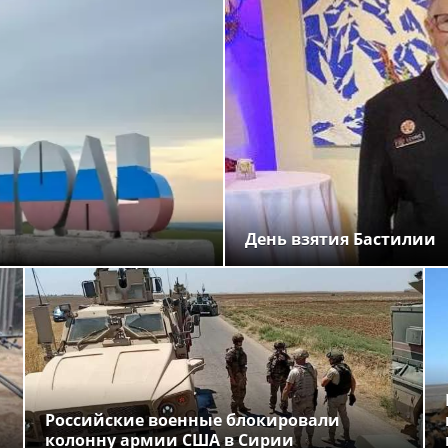
День взятия Бастилии
Российские военные блокировали
колонну армии США в Сирии