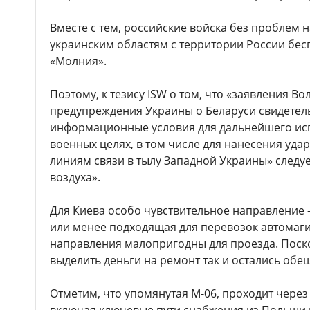
Вместе с тем, российские войска без проблем 
украинским областям с территории России бес
«Молния».
Поэтому, к тезису ISW о том, что «заявления В
предупреждения Украины о Беларуси свидетельс
информационные условия для дальнейшего исп
военных целях, в том числе для нанесения уда
линиям связи в тылу Западной Украины» следуе
воздуха».
Для Киева особо чувствительное направление 
или менее подходящая для перевозок автомаги
направления малопригодны для проезда. Поск
выделить деньги на ремонт так и остались обе
Отметим, что упомянутая М-06, проходит через