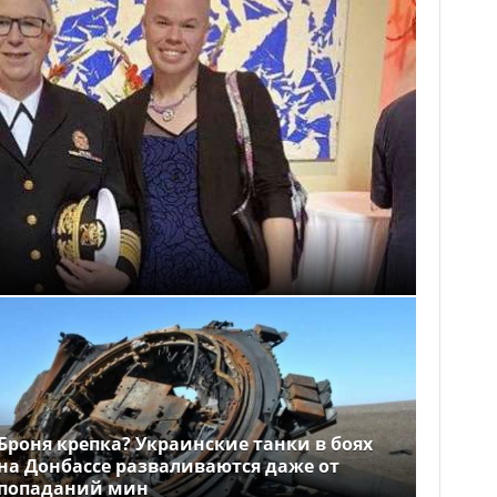
Броня крепка? Украинские танки в боях
на Донбассе разваливаются даже от
попаданий мин