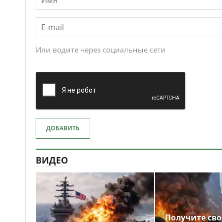
Или водите через социальные сети
ДОБАВИТЬ
ВИДЕО
Получите св