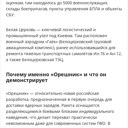
оценкам, там находилось до 5000 военнослужащих,
склады боеприпасов, пункты управления БПЛА и объекты
СБУ.
Белая Церковь — ключевой логистический и
промышленный узел под Киевом. Там расположен
военный аэродром «Гаёк» (Белоцерковский грузовой
авиационный комплекс), ранее использовавшийся для
ремонта тяжёлых транспортных самолётов Ил-76 и Ан-12,
а также Белоцерковская ТЭЦ.
Почему именно «Орешник» и что он
демонстрирует
«Орешник» — относительно новая российская
разработка, предназначенная в первую очередь для
доставки ядерных зарядов. Ракета оснащается
разделяющимися боевыми блоками индивидуального
наведения, что делает перехват практически
невозможным даже для современных систем ПВО. В