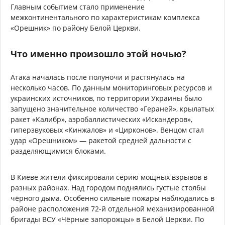
Главным событием стало применение
межконтинентального по характеристикам комплекса
«Орешник» по району Белой Церкви.
Что именно произошло этой ночью?
Атака началась после полуночи и растянулась на
несколько часов. По данным мониторинговых ресурсов и
украинских источников, по территории Украины было
запущено значительное количество «Гераней», крылатых
ракет «Калибр», аэробаллистических «Искандеров»,
гиперзвуковых «Кинжалов» и «Цирконов». Венцом стал
удар «Орешником» — ракетой средней дальности с
разделяющимися блоками.
В Киеве жители фиксировали серию мощных взрывов в
разных районах. Над городом поднялись густые столбы
чёрного дыма. Особенно сильные пожары наблюдались в
районе расположения 72-й отдельной механизированной
бригады ВСУ «Чёрные запорожцы» в Белой Церкви. По