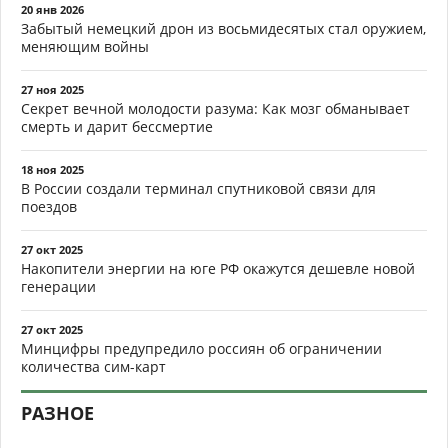
20 янв 2026
Забытый немецкий дрон из восьмидесятых стал оружием,
меняющим войны
27 ноя 2025
Секрет вечной молодости разума: Как мозг обманывает
смерть и дарит бессмертие
18 ноя 2025
В России создали терминал спутниковой связи для
поездов
27 окт 2025
Накопители энергии на юге РФ окажутся дешевле новой
генерации
27 окт 2025
Минцифры предупредило россиян об ограничении
количества сим-карт
РАЗНОЕ