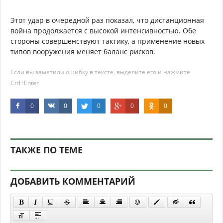
Этот удар в очередной раз показал, что дистанционная
война продолжается с высокой интенсивностью. Обе
стороны совершенствуют тактику, а применение новых
типов вооружения меняет баланс рисков.
Если вы заметили ошибку в тексте, выделите его и нажмите
Ctrl+Enter
0
0
0
0
0
ТАКЖЕ ПО ТЕМЕ
ДОБАВИТЬ КОММЕНТАРИЙ