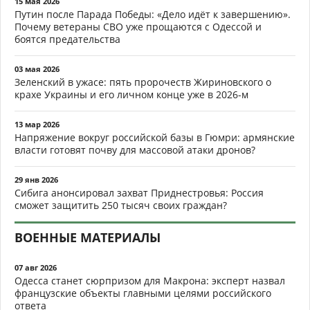
15 мая 2026
Путин после Парада Победы: «Дело идёт к завершению».
Почему ветераны СВО уже прощаются с Одессой и
боятся предательства
03 мая 2026
Зеленский в ужасе: пять пророчеств Жириновского о
крахе Украины и его личном конце уже в 2026-м
13 мар 2026
Напряжение вокруг российской базы в Гюмри: армянские
власти готовят почву для массовой атаки дронов?
29 янв 2026
Сибига анонсировал захват Приднестровья: Россия
сможет защитить 250 тысяч своих граждан?
ВОЕННЫЕ МАТЕРИАЛЫ
07 авг 2026
Одесса станет сюрпризом для Макрона: эксперт назвал
французские объекты главными целями российского
ответа