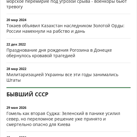
морское перемирие под угрозой срыва - военкоры бьют
тревогу
20 мар 2024
Токаев объявил Казахстан наследником Золотой Орды:
России намекнули на рабство и дань
22 дек 2022
Празднование дня рождения Рогозина в Донецке
обернулось кровавой трагедией
28 мар 2022
Милитаризацией Украины все эти годы занимались
Штаты
БЫВШИЙ СССР
29 мая 2026
Гомель как вторая Суджа: Зеленский в панике усилил
север, но переломное решение уже принято и
смертельно опасно для Киева