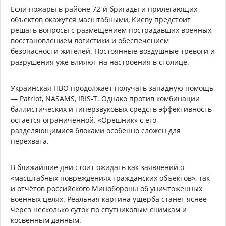
Если пожары в районе 72-й бригады и прилегающих
объектов окажутся масштабными, Киеву предстоит
решать вопросы с размещением пострадавших военных,
восстановлением логистики и обеспечением
безопасности жителей. Постоянные воздушные тревоги и
разрушения уже влияют на настроения в столице.
Украинская ПВО продолжает получать западную помощь
— Patriot, NASAMS, IRIS-T. Однако против комбинации
баллистических и гиперзвуковых средств эффективность
остаётся ограниченной. «Орешник» с его
разделяющимися блоками особенно сложен для
перехвата.
В ближайшие дни стоит ожидать как заявлений о
«масштабных повреждениях гражданских объектов», так
и отчётов российского Минобороны об уничтоженных
военных целях. Реальная картина ущерба станет яснее
через несколько суток по спутниковым снимкам и
косвенным данным.