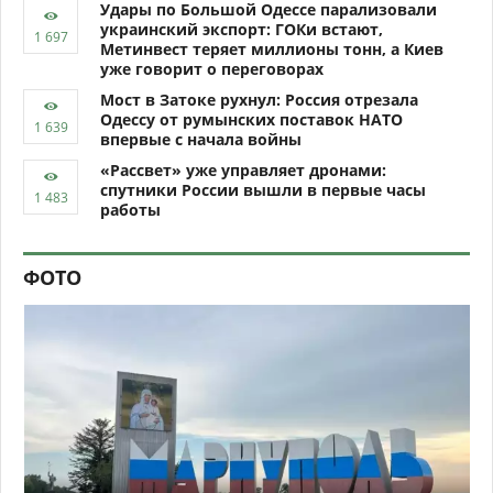
Удары по Большой Одессе парализовали
украинский экспорт: ГОКи встают,
Метинвест теряет миллионы тонн, а Киев
уже говорит о переговорах
Мост в Затоке рухнул: Россия отрезала
Одессу от румынских поставок НАТО
впервые с начала войны
«Рассвет» уже управляет дронами:
спутники России вышли в первые часы
работы
ФОТО