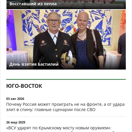
Восставший из пепла
День взятия Бастилии
ЮГО-ВОСТОК
03 авг 2026
Почему Россия может проиграть не на фронте, а от удара
элит в спину: главные сценарии после СВО
26 мар 2025
«ВСУ ударят по Крымскому мосту новым оружием»: