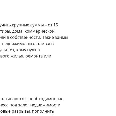
чить крупные суммы – от 15
ртиры, дома, коммерческой
ли в собственности. Такие займы
т недвижимости остается в
для тех, кому нужна
ового жилья, ремонта или
талкиваются с необходимостью
неса под залог недвижимости
совые разрывы, пополнить