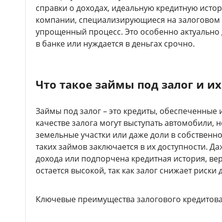
справки о доходах, идеальную кредитную исто
компании, специализирующиеся на залоговом 
упрощенный процесс. Это особенно актуально дл
в банке или нуждается в деньгах срочно.
Что такое займы под залог и и
Займы под залог – это кредиты, обеспеченные
качестве залога могут выступать автомобили, 
земельные участки или даже доли в собственн
таких займов заключается в их доступности. Да
дохода или подпорчена кредитная история, ве
остается высокой, так как залог снижает риски 
Ключевые преимущества залогового кредитова