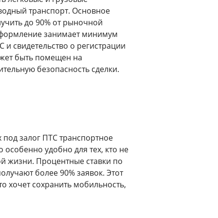
 водный транспорт. Основное
лучить до 90% от рыночной
 оформление занимает минимум
С и свидетельство о регистрации
ожет быть помещен на
ительную безопасность сделки.
х под залог ПТС транспортное
о особенно удобно для тех, кто не
й жизни. Процентные ставки по
олучают более 90% заявок. Этот
то хочет сохранить мобильность,