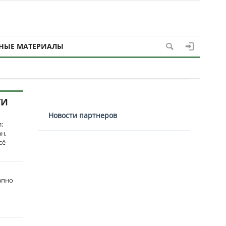
НЫЕ МАТЕРИАЛЫ
ТИ
Новости партнеров
:
н,
сё
апно