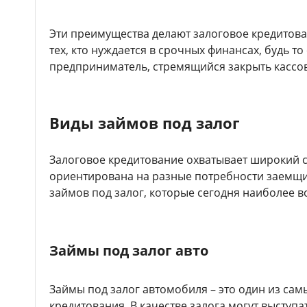
Эти преимущества делают залоговое кредитов
тех, кто нуждается в срочных финансах, будь т
предприниматель, стремящийся закрыть кассов
Виды займов под залог
Залоговое кредитование охватывает широкий сп
ориентирована на разные потребности заемщ
займов под залог, которые сегодня наиболее 
Займы под залог авто
Займы под залог автомобиля – это один из са
кредитования. В качестве залога могут выступа