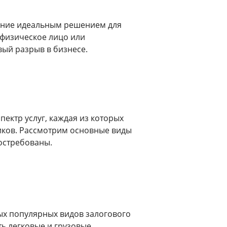
ание идеальным решением для
о физическое лицо или
ый разрыв в бизнесе.
ектр услуг, каждая из которых
иков. Рассмотрим основные виды
востребованы.
мых популярных видов залогового
ть легковые и грузовые