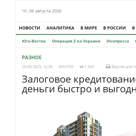
Чт, 06 августа 2026
НОВОСТИ
АНАЛИТИКА
В МИРЕ
В РОССИИ
В
Юго-Восток
Операция Z на Украине
Инопресса
РАЗНОЕ
29-08-2025, 12:39
MASTER
1 304
Версия для п
Залоговое кредитовани
деньги быстро и выгод