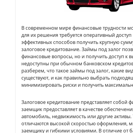
В современном мире финансовые трудности мог
для их решения требуется оперативный доступ 
эффективных способов получить крупную сумму
залоговое кредитование. Займы под залог поз
финансовые вопросы, но и получить доступ к 
недоступны при обычном банковском кредитова
разберем, что такое займы под залог, какие в
существуют, и как правильно выбрать подходя
минимизировать риски и получить максимальн
Залоговое кредитование представляет собой ф
заемщик предоставляет в качестве обеспечени
автомобиль, недвижимость или другие активы.
отличаются высокой скоростью оформления, 
заемщику и гибкими условиями. В отличие от б