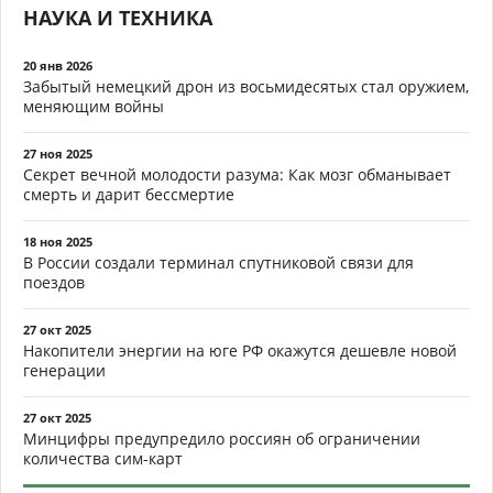
НАУКА И ТЕХНИКА
20 янв 2026
Забытый немецкий дрон из восьмидесятых стал оружием,
меняющим войны
27 ноя 2025
Секрет вечной молодости разума: Как мозг обманывает
смерть и дарит бессмертие
18 ноя 2025
В России создали терминал спутниковой связи для
поездов
27 окт 2025
Накопители энергии на юге РФ окажутся дешевле новой
генерации
27 окт 2025
Минцифры предупредило россиян об ограничении
количества сим-карт