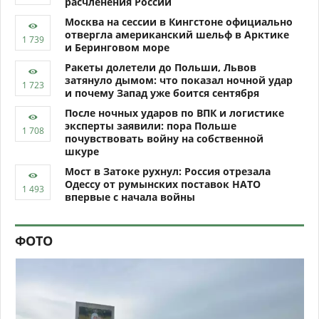
расчленения России
Москва на сессии в Кингстоне официально
отвергла американский шельф в Арктике
и Беринговом море
Ракеты долетели до Польши, Львов
затянуло дымом: что показал ночной удар
и почему Запад уже боится сентября
После ночных ударов по ВПК и логистике
эксперты заявили: пора Польше
почувствовать войну на собственной
шкуре
Мост в Затоке рухнул: Россия отрезала
Одессу от румынских поставок НАТО
впервые с начала войны
ФОТО