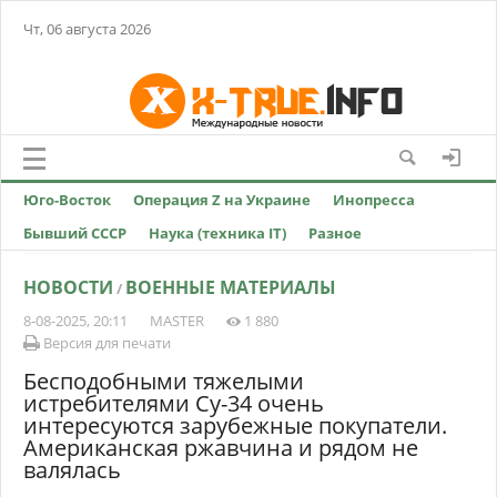
Чт, 06 августа 2026
Юго-Восток
Операция Z на Украине
Инопресса
Бывший СССР
Наука (техника IT)
Разное
НОВОСТИ
ВОЕННЫЕ МАТЕРИАЛЫ
/
8-08-2025, 20:11
MASTER
1 880
Версия для печати
Бесподобными тяжелыми
истребителями Су-34 очень
интересуются зарубежные покупатели.
Американская ржавчина и рядом не
валялась