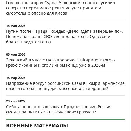
Гомель как вторая Суджа: Зеленский в панике усилил
север, но переломное решение уже принято и
смертельно опасно для Киева
15 мая 2026
Путин после Парада Победы: «Дело идёт к завершению».
Почему ветераны СВО уже прощаются с Одессой и
боятся предательства
03 мая 2026
Зеленский в ужасе: пять пророчеств Жириновского о
крахе Украины и его личном конце уже в 2026-м
13 мар 2026
Напряжение вокруг российской базы в Гюмри: армянские
власти готовят почву для массовой атаки дронов?
29 янв 2026
Сибига анонсировал захват Приднестровья: Россия
сможет защитить 250 тысяч своих граждан?
ВОЕННЫЕ МАТЕРИАЛЫ