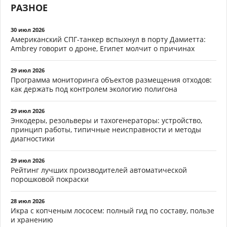
РАЗНОЕ
30 июл 2026
Американский СПГ-танкер вспыхнул в порту Дамиетта:
Ambrey говорит о дроне, Египет молчит о причинах
29 июл 2026
Программа мониторинга объектов размещения отходов:
как держать под контролем экологию полигона
29 июл 2026
Энкодеры, резольверы и тахогенераторы: устройство,
принцип работы, типичные неисправности и методы
диагностики
29 июл 2026
Рейтинг лучших производителей автоматической
порошковой покраски
28 июл 2026
Икра с копченым лососем: полный гид по составу, пользе
и хранению