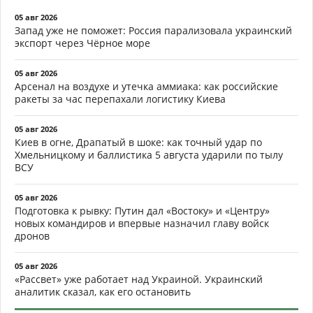
05 авг 2026
Запад уже не поможет: Россия парализовала украинский
экспорт через Чёрное море
05 авг 2026
Арсенал на воздухе и утечка аммиака: как российские
ракеты за час перепахали логистику Киева
05 авг 2026
Киев в огне, Драпатый в шоке: как точный удар по
Хмельницкому и баллистика 5 августа ударили по тылу
ВСУ
05 авг 2026
Подготовка к рывку: Путин дал «Востоку» и «Центру»
новых командиров и впервые назначил главу войск
дронов
05 авг 2026
«Рассвет» уже работает над Украиной. Украинский
аналитик сказал, как его остановить