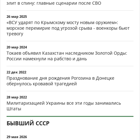
элит в спину: главные сценарии после СВО
26 мар 2025
«ВСУ ударят по Крымскому мосту новым оружием»:
морское перемирие под угрозой срыва - военкоры бьют
тревогу
20 мар 2024
Токаев объявил Казахстан наследником Золотой Орды:
России намекнули на рабство и дань
22 дек 2022
Празднование дня рождения Рогозина в Донецке
обернулось кровавой трагедией
28 мар 2022
Милитаризацией Украины все эти годы занимались
Штаты
БЫВШИЙ СССР
29 мая 2026