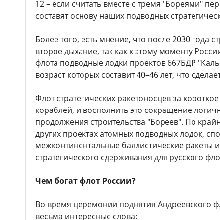
12 – если считать вместе с тремя "Бореями" пер
составят основу наших подводных стратегическ
Более того, есть мнение, что после 2030 года с
второе дыхание, так как к этому моменту Росси
флота подводные лодки проектов 667БДР "Каль
возраст которых составит 40–46 лет, что сдела
Флот стратегических ракетоносцев за короткое
кораблей, и восполнить это сокращение логичн
продолжения строительства "Бореев". По край
других проектах атомных подводных лодок, сп
межконтинентальные баллистические ракеты и
стратегического сдерживания для русского флота
Чем богат флот России?
Во время церемонии поднятия Андреевского ф
весьма интересные слова: