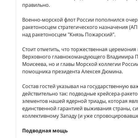
правильно.
Военно-морской флот России пополнился оч
ракетоносцем стратегического назначения (АП
над ракетоносцем "Князь Пожарский".
Стоит отметить, что торжественная церемония 
Верховного главнокомандующего Владимира П
Моисеева, но и главы Морской коллегии Росси
помощника президента Алексея Дюмина.
Состав гостей указывал на государственную важ
действительно так: подводные крейсера-ракет
элементов нашей ядерной триады, которая явля
единственной гарантией выживания страны, с
коллективному Западу (и уже спровоцировавшей
Подводная мощь