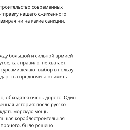
строительство современных
 отправку нашего сжиженного
взирая ни на какие санкции.
ежду большой и сильной армией
гое, как правило, не хватает.
сурсами делают выбор в пользу
дарства предпочитают иметь
о, обходятся очень дорого. Один
енная история: после русско-
ождать морскую мощь
Большая кораблестроительная
и прочего, было решено