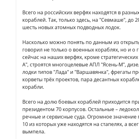
Всего на российских верфях находятся в разных
кораблей. Так, только здесь, на "Севмаше", до 
шесть новых атомных подводных лодок.
Насколько можно понять по данным из открыты
говорил не только о военных кораблях, но и о 
сейчас на наших верфях, кроме стратегических
А", строятся многоцелевые АПЛ "Ясень-М", диз
лодки типов "Лада" и "Варшавянка", фрегаты п
корветы трёх проектов, пара десантных корабл
корабли.
Всего на долю боевых кораблей приходится пр
президентом 70 корпусов. Остальные – ледокол
речные и сервисные суда. Огромное значение 
10 из которых уже находятся на стапелях, а все
вымпела.