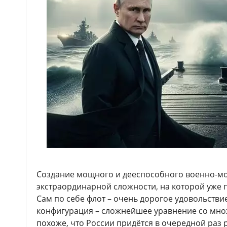
Создание мощного и дееспособного военно-мо
экстраординарной сложности, на которой уже п
Сам по себе флот – очень дорогое удовольстви
конфигурация – сложнейшее уравнение со мно
похоже, что России придётся в очередной раз р