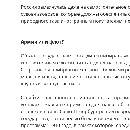
Россия замахнулась даже на самостоятельное 
судов-газовозов, которые должны обеспечить
природного газа иностранным покупателям, не
Армия или флот?
Обычно государствам приходится выбирать м
и эффективным флотом, так как денег на то и дру
Островные и прибрежные страны с бедными ре
морской мощи, большие континентальные госу
крупные сухопутные силы.
Ошибки в расстановке приоритетов, как правил
из таких печальных примеров даёт наша собств
японской войны Санкт-Петербург решил возр
государства, с этой целью была утверждена "
программа" 1910 года, в рамках которой, сред