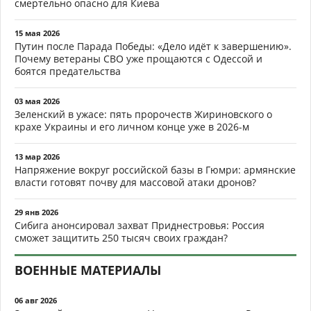
смертельно опасно для Киева
15 мая 2026
Путин после Парада Победы: «Дело идёт к завершению».
Почему ветераны СВО уже прощаются с Одессой и
боятся предательства
03 мая 2026
Зеленский в ужасе: пять пророчеств Жириновского о
крахе Украины и его личном конце уже в 2026-м
13 мар 2026
Напряжение вокруг российской базы в Гюмри: армянские
власти готовят почву для массовой атаки дронов?
29 янв 2026
Сибига анонсировал захват Приднестровья: Россия
сможет защитить 250 тысяч своих граждан?
ВОЕННЫЕ МАТЕРИАЛЫ
06 авг 2026