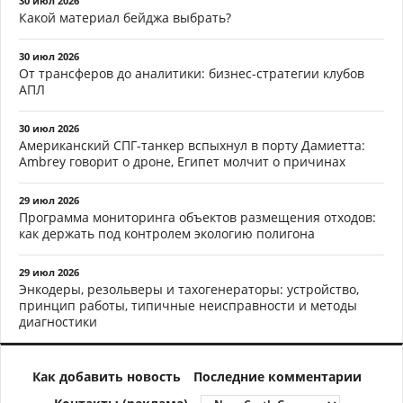
30 июл 2026
Какой материал бейджа выбрать?
30 июл 2026
От трансферов до аналитики: бизнес-стратегии клубов
АПЛ
30 июл 2026
Американский СПГ-танкер вспыхнул в порту Дамиетта:
Ambrey говорит о дроне, Египет молчит о причинах
29 июл 2026
Программа мониторинга объектов размещения отходов:
как держать под контролем экологию полигона
29 июл 2026
Энкодеры, резольверы и тахогенераторы: устройство,
принцип работы, типичные неисправности и методы
диагностики
Как добавить новость
Последние комментарии