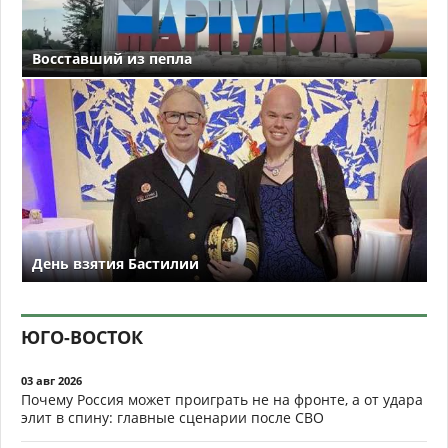
Восставший из пепла
День взятия Бастилии
ЮГО-ВОСТОК
03 авг 2026
Почему Россия может проиграть не на фронте, а от удара
элит в спину: главные сценарии после СВО