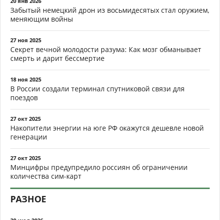
20 янв 2026
Забытый немецкий дрон из восьмидесятых стал оружием,
меняющим войны
27 ноя 2025
Секрет вечной молодости разума: Как мозг обманывает
смерть и дарит бессмертие
18 ноя 2025
В России создали терминал спутниковой связи для
поездов
27 окт 2025
Накопители энергии на юге РФ окажутся дешевле новой
генерации
27 окт 2025
Минцифры предупредило россиян об ограничении
количества сим-карт
РАЗНОЕ