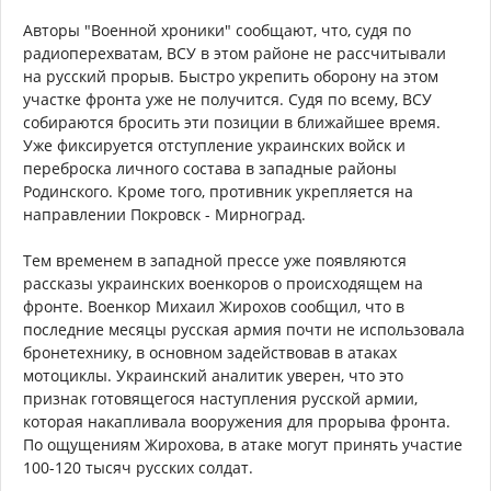
Авторы "Военной хроники" сообщают, что, судя по
радиоперехватам, ВСУ в этом районе не рассчитывали
на русский прорыв. Быстро укрепить оборону на этом
участке фронта уже не получится. Судя по всему, ВСУ
собираются бросить эти позиции в ближайшее время.
Уже фиксируется отступление украинских войск и
переброска личного состава в западные районы
Родинского. Кроме того, противник укрепляется на
направлении Покровск - Мирноград.
Тем временем в западной прессе уже появляются
рассказы украинских военкоров о происходящем на
фронте. Военкор Михаил Жирохов сообщил, что в
последние месяцы русская армия почти не использовала
бронетехнику, в основном задействовав в атаках
мотоциклы. Украинский аналитик уверен, что это
признак готовящегося наступления русской армии,
которая накапливала вооружения для прорыва фронта.
По ощущениям Жирохова, в атаке могут принять участие
100-120 тысяч русских солдат.