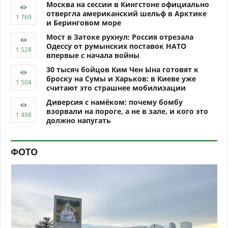
Москва на сессии в Кингстоне официально
отвергла американский шельф в Арктике
и Беринговом море
Мост в Затоке рухнул: Россия отрезала
Одессу от румынских поставок НАТО
впервые с начала войны
30 тысяч бойцов Ким Чен Ына готовят к
броску на Сумы и Харьков: в Киеве уже
считают это страшнее мобилизации
Диверсия с намёком: почему бомбу
взорвали на пороге, а не в зале, и кого это
должно напугать
ФОТО