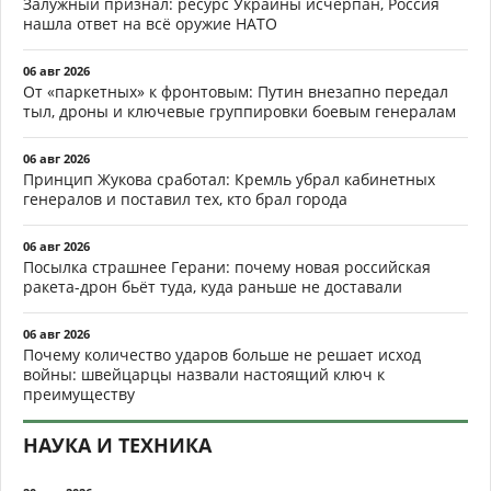
Залужный признал: ресурс Украины исчерпан, Россия
нашла ответ на всё оружие НАТО
06 авг 2026
От «паркетных» к фронтовым: Путин внезапно передал
тыл, дроны и ключевые группировки боевым генералам
06 авг 2026
Принцип Жукова сработал: Кремль убрал кабинетных
генералов и поставил тех, кто брал города
06 авг 2026
Посылка страшнее Герани: почему новая российская
ракета-дрон бьёт туда, куда раньше не доставали
06 авг 2026
Почему количество ударов больше не решает исход
войны: швейцарцы назвали настоящий ключ к
преимуществу
НАУКА И ТЕХНИКА