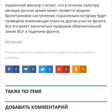
Украинский военкор считает, что в течение полутора
месяцев русская армия может провести мощное
бронетанковое наступление, параллельно которому будет
проведена отвлекающая атака на другом участке фронта.
Всё это может закончиться прорывом оборонительной
линии ВСУ и падением фронта.
Источник
Если вы заметили ошибку в тексте, выделите его и нажмите
Ctrl+Enter
0
0
0
0
0
ТАКЖЕ ПО ТЕМЕ
ДОБАВИТЬ КОММЕНТАРИЙ