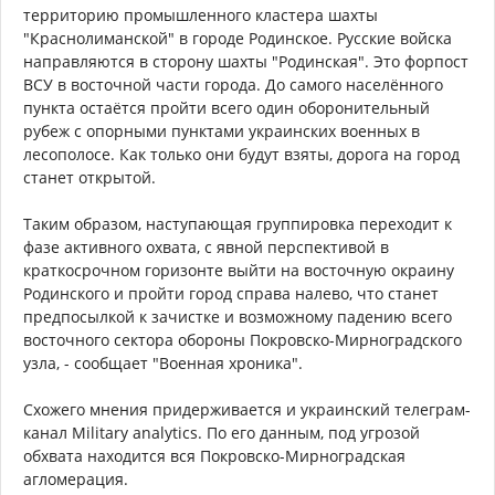
территорию промышленного кластера шахты
"Краснолиманской" в городе Родинское. Русские войска
направляются в сторону шахты "Родинская". Это форпост
ВСУ в восточной части города. До самого населённого
пункта остаётся пройти всего один оборонительный
рубеж с опорными пунктами украинских военных в
лесополосе. Как только они будут взяты, дорога на город
станет открытой.
Таким образом, наступающая группировка переходит к
фазе активного охвата, с явной перспективой в
краткосрочном горизонте выйти на восточную окраину
Родинского и пройти город справа налево, что станет
предпосылкой к зачистке и возможному падению всего
восточного сектора обороны Покровско-Мирноградского
узла, - сообщает "Военная хроника".
Схожего мнения придерживается и украинский телеграм-
канал Military analytics. По его данным, под угрозой
обхвата находится вся Покровско-Мирноградская
агломерация.