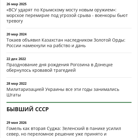
26 мар 2025
«ВСУ ударят по Крымскому мосту новым оружием»:
морское перемирие под угрозой срыва - военкоры бьют
тревогу
20 мар 2024
Токаев объявил Казахстан наследником Золотой Орды:
России намекнули на рабство и дань
22 дек 2022
Празднование дня рождения Рогозина в Донецке
обернулось кровавой трагедией
28 мар 2022
Милитаризацией Украины все эти годы занимались
Штаты
БЫВШИЙ СССР
29 мая 2026
Гомель как вторая Суджа: Зеленский в панике усилил
север, но переломное решение уже принято и