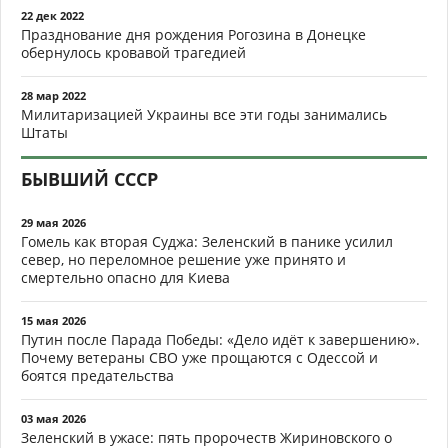
22 дек 2022
Празднование дня рождения Рогозина в Донецке
обернулось кровавой трагедией
28 мар 2022
Милитаризацией Украины все эти годы занимались
Штаты
БЫВШИЙ СССР
29 мая 2026
Гомель как вторая Суджа: Зеленский в панике усилил
север, но переломное решение уже принято и
смертельно опасно для Киева
15 мая 2026
Путин после Парада Победы: «Дело идёт к завершению».
Почему ветераны СВО уже прощаются с Одессой и
боятся предательства
03 мая 2026
Зеленский в ужасе: пять пророчеств Жириновского о