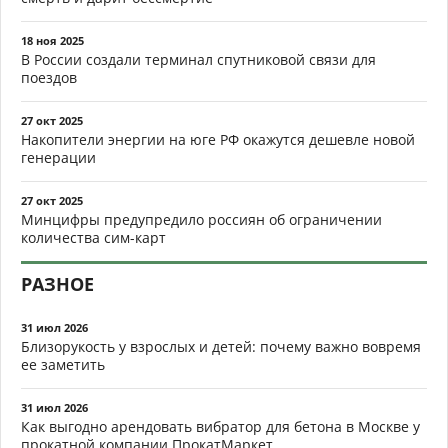
18 ноя 2025
В России создали терминал спутниковой связи для
поездов
27 окт 2025
Накопители энергии на юге РФ окажутся дешевле новой
генерации
27 окт 2025
Минцифры предупредило россиян об ограничении
количества сим-карт
РАЗНОЕ
31 июл 2026
Близорукость у взрослых и детей: почему важно вовремя
ее заметить
31 июл 2026
Как выгодно арендовать вибратор для бетона в Москве у
прокатной компании ПрокатМаркет