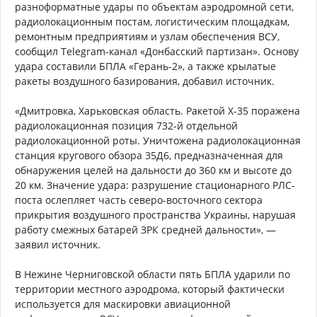
разноформатные удары по объектам аэродромной сети,
радиолокационным постам, логистическим площадкам,
ремонтным предприятиям и узлам обеспечения ВСУ,
сообщил Telegram-канал «Донбасский партизан». Основу
удара составили БПЛА «Герань-2», а также крылатые
ракеты воздушного базирования, добавил источник.
«Дмитровка, Харьковская область. Ракетой Х-35 поражена
радиолокационная позиция 732-й отдельной
радиолокационной роты. Уничтожена радиолокационная
станция кругового обзора 35Д6, предназначенная для
обнаружения целей на дальности до 360 км и высоте до
20 км. Значение удара: разрушение стационарного РЛС-
поста ослепляет часть северо-восточного сектора
прикрытия воздушного пространства Украины, нарушая
работу смежных батарей ЗРК средней дальности», —
заявил источник.
В Нежине Черниговской области пять БПЛА ударили по
территории местного аэродрома, который фактически
используется для маскировки авиационной