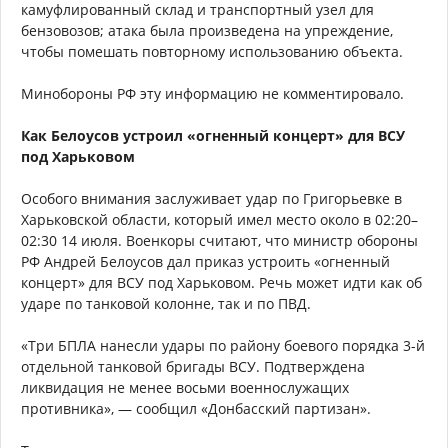
камуфлированный склад и транспортный узел для
бензовозов; атака была произведена на упреждение,
чтобы помешать повторному использованию объекта.
Минобороны РФ эту информацию не комментировало.
Как Белоусов устроил «огненный концерт» для ВСУ
под Харьковом
Особого внимания заслуживает удар по Григорьевке в
Харьковской области, который имел место около в 02:20–
02:30 14 июля. Военкоры считают, что министр обороны
РФ Андрей Белоусов дал приказ устроить «огненный
концерт» для ВСУ под Харьковом. Речь может идти как об
ударе по танковой колонне, так и по ПВД.
«Три БПЛА нанесли удары по району боевого порядка 3-й
отдельной танковой бригады ВСУ. Подтверждена
ликвидация не менее восьми военнослужащих
противника», — сообщил «Донбасский партизан».