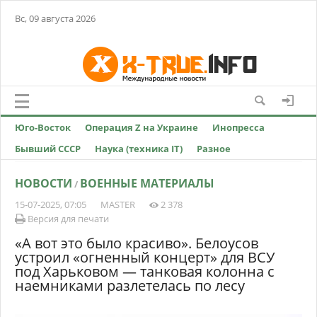
Вс, 09 августа 2026
Юго-Восток
Операция Z на Украине
Инопресса
Бывший СССР
Наука (техника IT)
Разное
НОВОСТИ
ВОЕННЫЕ МАТЕРИАЛЫ
/
15-07-2025, 07:05
MASTER
2 378
Версия для печати
«А вот это было красиво». Белоусов
устроил «огненный концерт» для ВСУ
под Харьковом — танковая колонна с
наемниками разлетелась по лесу