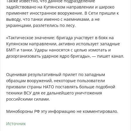
Также известно, что данное подразделение
задействовано на Купянском направлении и широко
применяет иностранное вооружение. В Сети пришли к
выводу, что танки именно с наемниками, а не
украинцами, разлетелись по лесу.
«Тактическое значение: бригада участвует в боях на
Купянском направлении, активно использует западные
БМП и танки. Удары наносятся с целью измотать и
дезорганизовать ударное ядро бригады», — пишет канал.
Оценивая результативный прилет по западным
образцам вооружений, некоторые пользователи
призвали страны НАТО поставлять больше подобной
техники ВСУ для ее дальнейшего уничтожения
российскими силами.
Минобороны РФ эту информацию не комментировало.
Источник