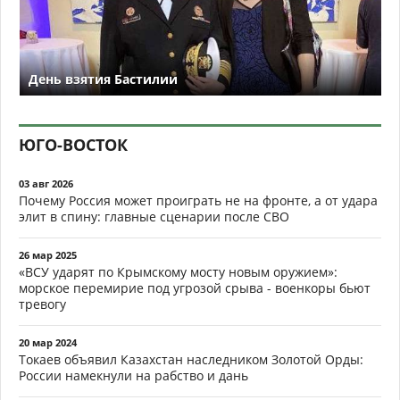
День взятия Бастилии
ЮГО-ВОСТОК
03 авг 2026
Почему Россия может проиграть не на фронте, а от удара
элит в спину: главные сценарии после СВО
26 мар 2025
«ВСУ ударят по Крымскому мосту новым оружием»:
морское перемирие под угрозой срыва - военкоры бьют
тревогу
20 мар 2024
Токаев объявил Казахстан наследником Золотой Орды:
России намекнули на рабство и дань