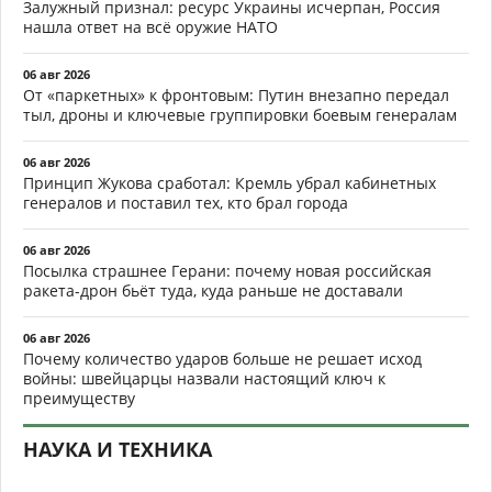
Залужный признал: ресурс Украины исчерпан, Россия
нашла ответ на всё оружие НАТО
06 авг 2026
От «паркетных» к фронтовым: Путин внезапно передал
тыл, дроны и ключевые группировки боевым генералам
06 авг 2026
Принцип Жукова сработал: Кремль убрал кабинетных
генералов и поставил тех, кто брал города
06 авг 2026
Посылка страшнее Герани: почему новая российская
ракета-дрон бьёт туда, куда раньше не доставали
06 авг 2026
Почему количество ударов больше не решает исход
войны: швейцарцы назвали настоящий ключ к
преимуществу
НАУКА И ТЕХНИКА