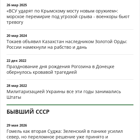
26 мар 2025
«ВСУ ударят по Крымскому мосту новым оружием»:
морское перемирие под угрозой срыва - военкоры бьют
тревогу
20 мар 2024
Токаев объявил Казахстан наследником Золотой Орды:
России намекнули на рабство и дань
22 дек 2022
Празднование дня рождения Рогозина в Донецке
обернулось кровавой трагедией
28 мар 2022
Милитаризацией Украины все эти годы занимались
Штаты
БЫВШИЙ СССР
29 мая 2026
Гомель как вторая Суджа: Зеленский в панике усилил
север, но переломное решение уже принято и