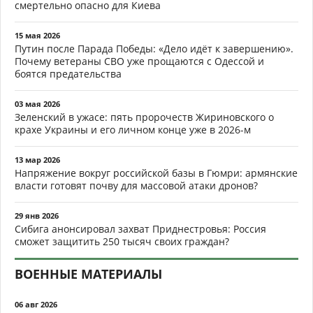
смертельно опасно для Киева
15 мая 2026
Путин после Парада Победы: «Дело идёт к завершению».
Почему ветераны СВО уже прощаются с Одессой и
боятся предательства
03 мая 2026
Зеленский в ужасе: пять пророчеств Жириновского о
крахе Украины и его личном конце уже в 2026-м
13 мар 2026
Напряжение вокруг российской базы в Гюмри: армянские
власти готовят почву для массовой атаки дронов?
29 янв 2026
Сибига анонсировал захват Приднестровья: Россия
сможет защитить 250 тысяч своих граждан?
ВОЕННЫЕ МАТЕРИАЛЫ
06 авг 2026