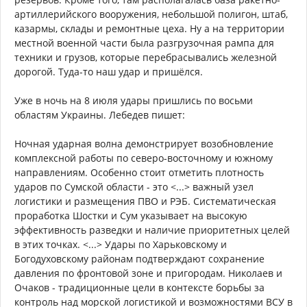
артиллерийского вооружения, небольшой полигон, штаб,
казармы, склады и ремонтные цеха. Ну а на территории
местной военной части была разгрузочная рампа для
техники и грузов, которые перебрасывались железной
дорогой. Туда-то наш удар и пришёлся.
Уже в ночь на 8 июля удары пришлись по восьми
областям Украины. Лебедев пишет:
Ночная ударная волна демонстрирует возобновление
комплексной работы по северо-восточному и южному
направлениям. Особенно стоит отметить плотность
ударов по Сумской области - это <...> важный узел
логистики и размещения ПВО и РЭБ. Систематическая
проработка Шостки и Сум указывает на высокую
эффективность разведки и наличие приоритетных целей
в этих точках. <...> Удары по Харьковскому и
Богодуховскому районам подтверждают сохранение
давления по фронтовой зоне и пригородам. Николаев и
Очаков - традиционные цели в контексте борьбы за
контроль над морской логистикой и возможностями ВСУ в