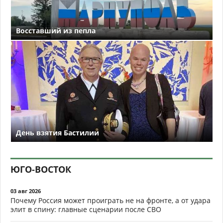
Восставший из пепла
День взятия Бастилии
ЮГО-ВОСТОК
03 авг 2026
Почему Россия может проиграть не на фронте, а от удара
элит в спину: главные сценарии после СВО