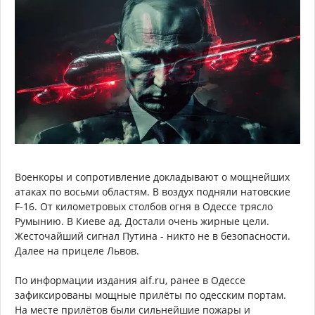
Военкоры и сопротивление докладывают о мощнейших
атаках по восьми областям. В воздух подняли натовские
F-16. От километровых столбов огня в Одессе трясло
Румынию. В Киеве ад. Достали очень жирные цели.
Жесточайший сигнал Путина - никто не в безопасности.
Далее на прицеле Львов.
По информации издания aif.ru, ранее в Одессе
зафиксированы мощные прилёты по одесским портам.
На месте прилётов были сильнейшие пожары и