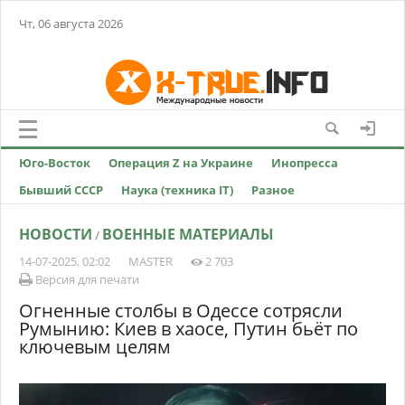
Чт, 06 августа 2026
Юго-Восток
Операция Z на Украине
Инопресса
Бывший СССР
Наука (техника IT)
Разное
НОВОСТИ
ВОЕННЫЕ МАТЕРИАЛЫ
/
14-07-2025, 02:02
MASTER
2 703
Версия для печати
Огненные столбы в Одессе сотрясли
Румынию: Киев в хаосе, Путин бьёт по
ключевым целям