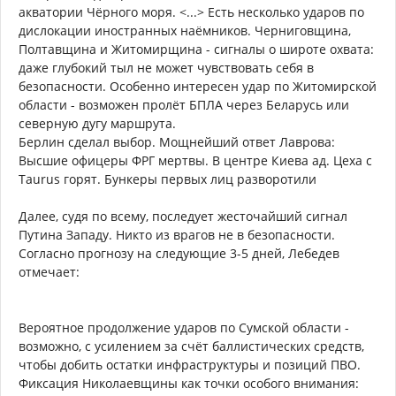
акватории Чёрного моря. <...> Есть несколько ударов по
дислокации иностранных наёмников. Черниговщина,
Полтавщина и Житомирщина - сигналы о широте охвата:
даже глубокий тыл не может чувствовать себя в
безопасности. Особенно интересен удар по Житомирской
области - возможен пролёт БПЛА через Беларусь или
северную дугу маршрута.
Берлин сделал выбор. Мощнейший ответ Лаврова:
Высшие офицеры ФРГ мертвы. В центре Киева ад. Цеха с
Taurus горят. Бункеры первых лиц разворотили
Далее, судя по всему, последует жесточайший сигнал
Путина Западу. Никто из врагов не в безопасности.
Согласно прогнозу на следующие 3-5 дней, Лебедев
отмечает:
Вероятное продолжение ударов по Сумской области -
возможно, с усилением за счёт баллистических средств,
чтобы добить остатки инфраструктуры и позиций ПВО.
Фиксация Николаевщины как точки особого внимания: