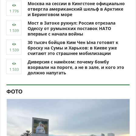
Москва на сессии в Кингстоне официально
отвергла американский шельф в Арктике
и Беринговом море
Мост в Затоке рухнул: Россия отрезала
Одессу от румынских поставок НАТО
впервые с начала войны
30 тысяч бойцов Ким Чен Ына готовят к
броску на Сумы и Харьков: в Киеве уже
считают это страшнее мобилизации
Диверсия с намёком: почему бомбу
взорвали на пороге, а не в зале, и кого это
должно напугать
ФОТО