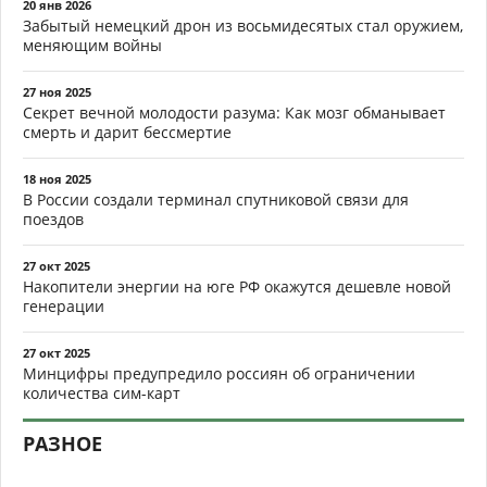
20 янв 2026
Забытый немецкий дрон из восьмидесятых стал оружием,
меняющим войны
27 ноя 2025
Секрет вечной молодости разума: Как мозг обманывает
смерть и дарит бессмертие
18 ноя 2025
В России создали терминал спутниковой связи для
поездов
27 окт 2025
Накопители энергии на юге РФ окажутся дешевле новой
генерации
27 окт 2025
Минцифры предупредило россиян об ограничении
количества сим-карт
РАЗНОЕ