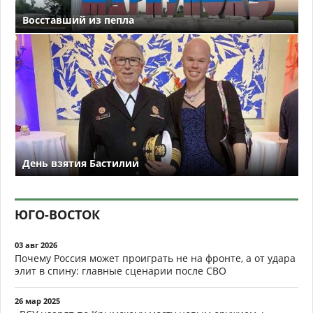
Восставший из пепла
День взятия Бастилии
ЮГО-ВОСТОК
03 авг 2026
Почему Россия может проиграть не на фронте, а от удара
элит в спину: главные сценарии после СВО
26 мар 2025