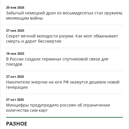
20 янв 2026
Забытый немецкий дрон из восьмидесятых стал оружием,
меняющим войны
27 ноя 2025
Секрет вечной молодости разума: Как мозг обманывает
смерть и дарит бессмертие
18 ноя 2025
В России создали терминал спутниковой связи для
поездов
27 окт 2025
Накопители энергии на юге РФ окажутся дешевле новой
генерации
27 окт 2025
Минцифры предупредило россиян об ограничении
количества сим-карт
РАЗНОЕ