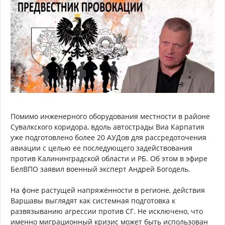
Помимо инженерного оборудования местности в районе
Сувалкского коридора, вдоль автострады Виа Карпатия
уже подготовлено более 20 АУДов для рассредоточения
авиации с целью ее последующего задействования
против Калининградской области и РБ. Об этом в эфире
БелВПО заявил военный эксперт Андрей Богодель.
На фоне растущей напряжённости в регионе, действия
Варшавы выглядят как системная подготовка к
развязыванию агрессии против СГ. Не исключено, что
именно миграционный кризис может быть использован