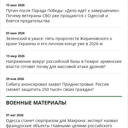
15 мая 2026
Путин после Парада Победы: «Дело идёт к завершению».
Почему ветераны СВО уже прощаются с Одессой и
боятся предательства
03 мая 2026
Зеленский в ужасе: пять пророчеств Жириновского о
крахе Украины и его личном конце уже в 2026-м
13 мар 2026
Напряжение вокруг российской базы в Гюмри: армянские
власти готовят почву для массовой атаки дронов?
29 янв 2026
Сибига анонсировал захват Приднестровья: Россия
сможет защитить 250 тысяч своих граждан?
ВОЕННЫЕ МАТЕРИАЛЫ
07 авг 2026
Одесса станет сюрпризом для Макрона: эксперт назвал
французские объекты главными целями российского