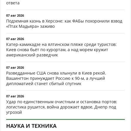
ответа
07 авг 2026
Подземная казнь в Херсоне: как ФАБы похоронили взвод
«Птах Мадьяра» заживо
07 авг 2026
Катер-камикадзе на ялтинском пляже среди туристов:
Киев снова бьёт по курортам, а над морем кружит
американский разведчик
07 авг 2026
Разведданные США снова хлынули в Киев рекой.
Вашингтон принуждает Россию к 90-м, а лучшей
дипломатией станет сбитый спутник
07 авг 2026
Удар по единственным очистным и остановка портов:
логистика рушится, война дорожает вдвое, Днепр под
угрозой
НАУКА И ТЕХНИКА