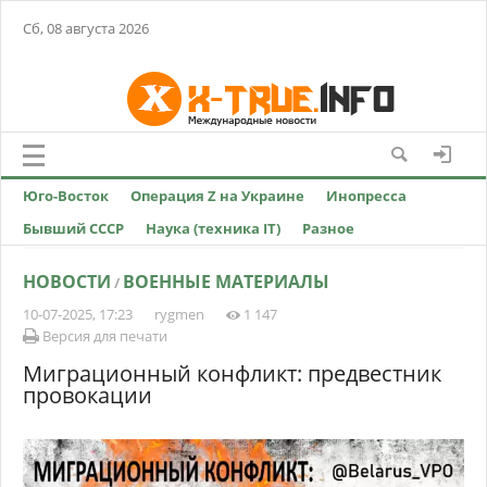
Сб, 08 августа 2026
Юго-Восток
Операция Z на Украине
Инопресса
Бывший СССР
Наука (техника IT)
Разное
НОВОСТИ
ВОЕННЫЕ МАТЕРИАЛЫ
/
10-07-2025, 17:23
rygmen
1 147
Версия для печати
Миграционный конфликт: предвестник
провокации