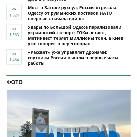
Мост в Затоке рухнул: Россия отрезала
Одессу от румынских поставок НАТО
впервые с начала войны
Удары по Большой Одессе парализовали
украинский экспорт: ГОКи встают,
Метинвест теряет миллионы тонн, а Киев
уже говорит о переговорах
«Рассвет» уже управляет дронами:
спутники России вышли в первые часы
работы
ФОТО