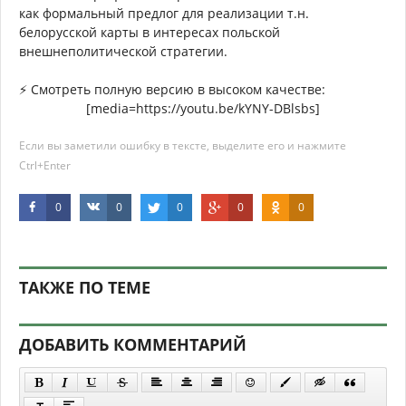
как формальный предлог для реализации т.н.
белорусской карты в интересах польской
внешнеполитической стратегии.
⚡️ Смотреть полную версию в высоком качестве:
[media=https://youtu.be/kYNY-DBlsbs]
Если вы заметили ошибку в тексте, выделите его и нажмите
Ctrl+Enter
0
0
0
0
0
ТАКЖЕ ПО ТЕМЕ
ДОБАВИТЬ КОММЕНТАРИЙ