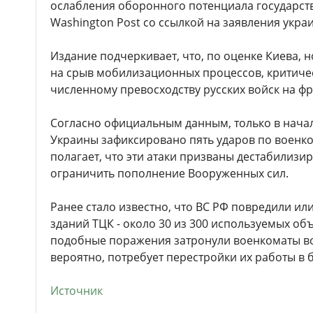
ослабления оборонного потенциала государств
Washington Post со ссылкой на заявления украи
Издание подчеркивает, что, по оценке Киева, 
на срыв мобилизационных процессов, критиче
численному превосходству русских войск на фр
Согласно официальным данным, только в начал
Украины зафиксировано пять ударов по военко
полагает, что эти атаки призваны дестабилизи
ограничить пополнение Вооруженных сил.
Ранее стало известно, что ВС РФ повредили ил
зданий ТЦК - около 30 из 300 используемых об
подобные поражения затронули военкоматы во 
вероятно, потребует перестройки их работы в
Источник