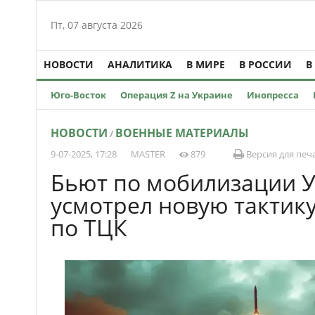
Пт, 07 августа 2026
НОВОСТИ
АНАЛИТИКА
В МИРЕ
В РОССИИ
В
Юго-Восток
Операция Z на Украине
Инопресса
НОВОСТИ
ВОЕННЫЕ МАТЕРИАЛЫ
/
9-07-2025, 17:28
MASTER
879
Версия для печ
Бьют по мобилизации У
усмотрел новую тактику
по ТЦК