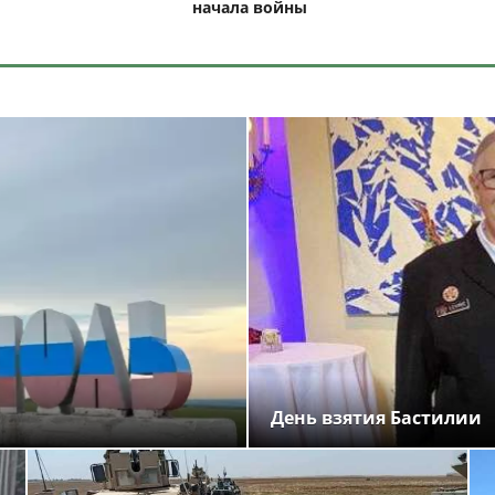
начала войны
День взятия Бастилии