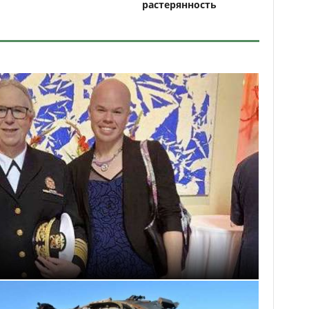
растерянность