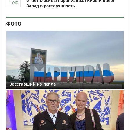
ответ Москвы парализовал Киев и вверг
Запад в растерянность
ФОТО
Восставший из пепла