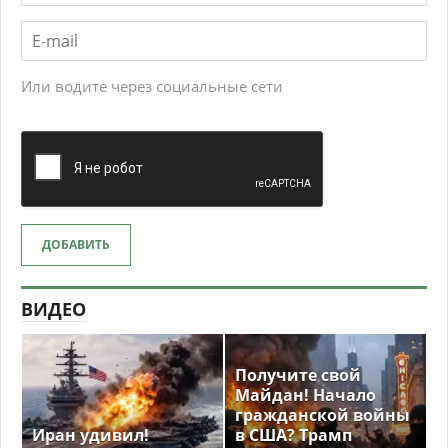
Или водите через социальные сети
ДОБАВИТЬ
ВИДЕО
Получите свой
Майдан! Начало
гражданской войны
Иран удивил!
в США? Трамп