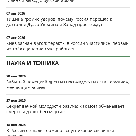
главный вывод о русской армии
07 авг 2026
Тишина громче ударов: почему Россия перешла к
доктрине Дуэ, а Украина и Запад просто ждут
07 авг 2026
Киев загнан в угол: теракты в России участились, первый
из трёх сценариев уже работает
НАУКА И ТЕХНИКА
20 янв 2026
Забытый немецкий дрон из восьмидесятых стал оружием,
меняющим войны
27 ноя 2025
Секрет вечной молодости разума: Как мозг обманывает
смерть и дарит бессмертие
18 ноя 2025
В России создали терминал спутниковой связи для
поездов