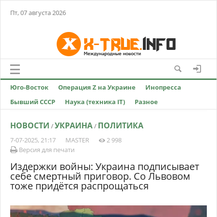
Пт, 07 августа 2026
Юго-Восток
Операция Z на Украине
Инопресса
Бывший СССР
Наука (техника IT)
Разное
НОВОСТИ
УКРАИНА
ПОЛИТИКА
/
/
7-07-2025, 21:17
MASTER
2 998
Версия для печати
Издержки войны: Украина подписывает
себе смертный приговор. Со Львовом
тоже придётся распрощаться