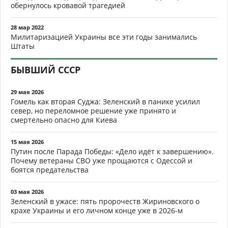
обернулось кровавой трагедией
28 мар 2022
Милитаризацией Украины все эти годы занимались
Штаты
БЫВШИЙ СССР
29 мая 2026
Гомель как вторая Суджа: Зеленский в панике усилил
север, но переломное решение уже принято и
смертельно опасно для Киева
15 мая 2026
Путин после Парада Победы: «Дело идёт к завершению».
Почему ветераны СВО уже прощаются с Одессой и
боятся предательства
03 мая 2026
Зеленский в ужасе: пять пророчеств Жириновского о
крахе Украины и его личном конце уже в 2026-м