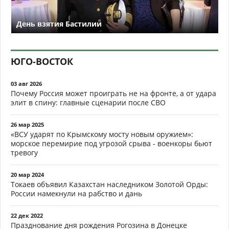
День взятия Бастилии
ЮГО-ВОСТОК
03 авг 2026
Почему Россия может проиграть не на фронте, а от удара
элит в спину: главные сценарии после СВО
26 мар 2025
«ВСУ ударят по Крымскому мосту новым оружием»:
морское перемирие под угрозой срыва - военкоры бьют
тревогу
20 мар 2024
Токаев объявил Казахстан наследником Золотой Орды:
России намекнули на рабство и дань
22 дек 2022
Празднование дня рождения Рогозина в Донецке