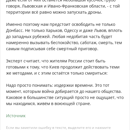
говоря, Львовская и Ивано-Франковская области, - с той
территории всё равно можно запускать дроны.
Именно поэтому нам предстоит освободить не только
Донбасс. Не только Харьков, Одессу и даже Львов, вплоть
до западных рубежей. Любая недобитая часть будет
намеренно вызывать беспокойство, саботаж, смерть, тем
самым подписывая себе смертный приговор.
Эксперт считает, что жителям России стоит быть
готовыми к тому, что Киев продолжит действовать теми
же методами, и с этим остаётся только смириться:
Надо просто понимать: издержки времени. Это тот
момент, которым война добирается до нашего общества.
Каковое в большинстве ситуаций просто не ощущает, что
мы находимся, живём в воюющей стране.
Источник
Если вы заметили ошибку в тексте, выделите его и нажмите