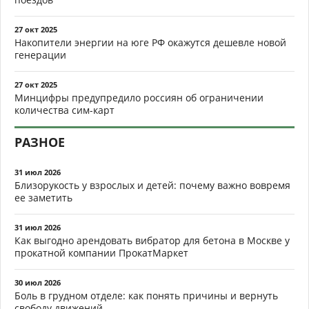
27 окт 2025
Накопители энергии на юге РФ окажутся дешевле новой
генерации
27 окт 2025
Минцифры предупредило россиян об ограничении
количества сим-карт
РАЗНОЕ
31 июл 2026
Близорукость у взрослых и детей: почему важно вовремя
ее заметить
31 июл 2026
Как выгодно арендовать вибратор для бетона в Москве у
прокатной компании ПрокатМаркет
30 июл 2026
Боль в грудном отделе: как понять причины и вернуть
свободу движений