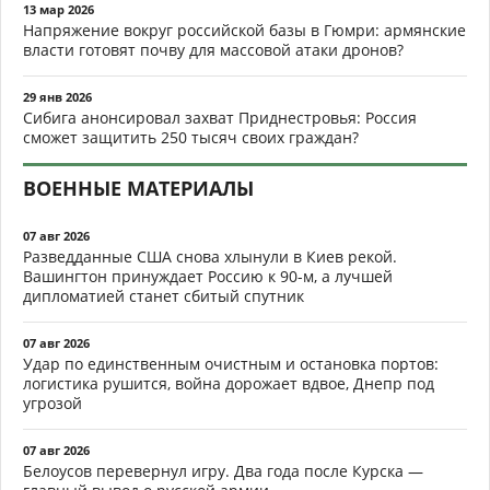
13 мар 2026
Напряжение вокруг российской базы в Гюмри: армянские
власти готовят почву для массовой атаки дронов?
29 янв 2026
Сибига анонсировал захват Приднестровья: Россия
сможет защитить 250 тысяч своих граждан?
ВОЕННЫЕ МАТЕРИАЛЫ
07 авг 2026
Разведданные США снова хлынули в Киев рекой.
Вашингтон принуждает Россию к 90-м, а лучшей
дипломатией станет сбитый спутник
07 авг 2026
Удар по единственным очистным и остановка портов:
логистика рушится, война дорожает вдвое, Днепр под
угрозой
07 авг 2026
Белоусов перевернул игру. Два года после Курска —