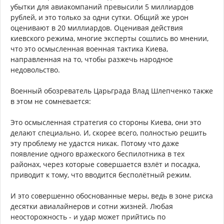
убытки для авиакомпаний превысили 5 миллиардов
рублей, и это только за одни сутки. Общий же урон
оценивают в 20 миллиардов. Оценивая действия
киевского режима, многие эксперты сошлись во мнении,
что это осмысленная военная тактика Киева,
направленная на то, чтобы разжечь народное
недовольство.
Военный обозреватель Царьграда Влад Шлепченко также
в этом не сомневается:
Это осмысленная стратегия со стороны Киева, они это
делают специально. И, скорее всего, полностью решить
эту проблему не удастся никак. Потому что даже
появление одного вражеского беспилотника в тех
районах, через которые совершается взлёт и посадка,
приводит к тому, что вводится бесполётный режим.
И это совершенно обоснованные меры, ведь в зоне риска
десятки авиалайнеров и сотни жизней. Любая
неосторожность - и удар может прийтись по