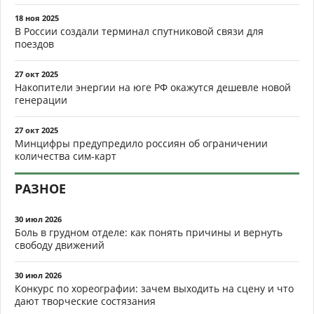
18 ноя 2025
В России создали терминал спутниковой связи для
поездов
27 окт 2025
Накопители энергии на юге РФ окажутся дешевле новой
генерации
27 окт 2025
Минцифры предупредило россиян об ограничении
количества сим-карт
РАЗНОЕ
30 июл 2026
Боль в грудном отделе: как понять причины и вернуть
свободу движений
30 июл 2026
Конкурс по хореографии: зачем выходить на сцену и что
дают творческие состязания