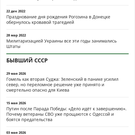
22 дек 2022
Празднование дня рождения Рогозина в Донецке
обернулось кровавой трагедией
28 мар 2022
Милитаризацией Украины все эти годы занимались
Штаты
БЫВШИЙ СССР
29 мая 2026
Гомель как вторая Суджа: Зеленский в панике усилил
север, но переломное решение уже принято и
смертельно опасно для Киева
15 мая 2026
Путин после Парада Победы: «Дело идёт к завершению».
Почему ветераны СВО уже прощаются с Одессой и
боятся предательства
03 мая 2026