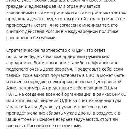
граждан и единоверцев или ограничиваться
заявлениями о симметричных и ассиметричных ответах,
продолжая делать вид, что там (в этой стране) ничего не
происходит? Кстати, я не согласен с мнением тех, кто
считают действия России в международной политике
совершенно беззубыми.
Стратегическое партнёрство с КНДР - это ответ
посильнее будет, чем бомбардировки румынских
аэродромов. Вот и признание талибов в Афганистане
подоспело очень даже вовремя. Представьте себе, если
талибы тоже захотят поучаствовать в СВО, а может быть,
и навести порядок в некоторых регионах Центральной
Азии, например. А представьте себе реакцию США и
НАТО на создание военной организации в рамках БРИКС
или хотя бы расширение ОДКБ за счёт вхождения туда
Ирана и Китая. Думаю, у румын и поляков сразу
пропадёт желание сбивать чужие дроны в воздухе, а в
Вашингтоне и Лондоне всерьёз задумаются, стоит ли
воевать с Россией и её союзниками.