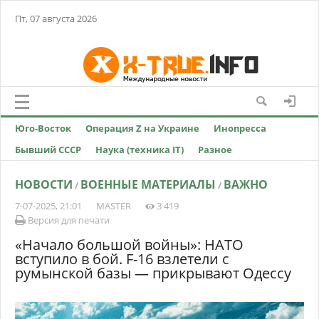
Пт, 07 августа 2026
Юго-Восток
Операция Z на Украине
Инопресса
Бывший СССР
Наука (техника IT)
Разное
НОВОСТИ
ВОЕННЫЕ МАТЕРИАЛЫ
ВАЖНО
/
/
7-07-2025, 21:01
MASTER
3 419
Версия для печати
«Начало большой войны»: НАТО
вступило в бой. F-16 взлетели с
румынской базы — прикрывают Одессу