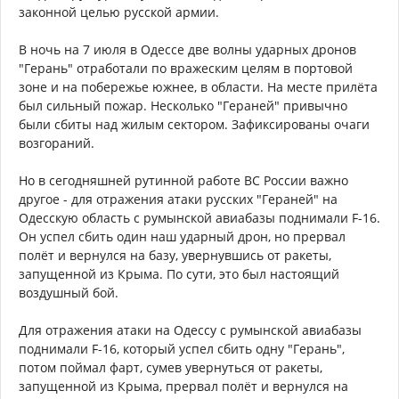
законной целью русской армии.
В ночь на 7 июля в Одессе две волны ударных дронов
"Герань" отработали по вражеским целям в портовой
зоне и на побережье южнее, в области. На месте прилёта
был сильный пожар. Несколько "Гераней" привычно
были сбиты над жилым сектором. Зафиксированы очаги
возгораний.
Но в сегодняшней рутинной работе ВС России важно
другое - для отражения атаки русских "Гераней" на
Одесскую область с румынской авиабазы поднимали F-16.
Он успел сбить один наш ударный дрон, но прервал
полёт и вернулся на базу, увернувшись от ракеты,
запущенной из Крыма. По сути, это был настоящий
воздушный бой.
Для отражения атаки на Одессу с румынской авиабазы
поднимали F-16, который успел сбить одну "Герань",
потом поймал фарт, сумев увернуться от ракеты,
запущенной из Крыма, прервал полёт и вернулся на