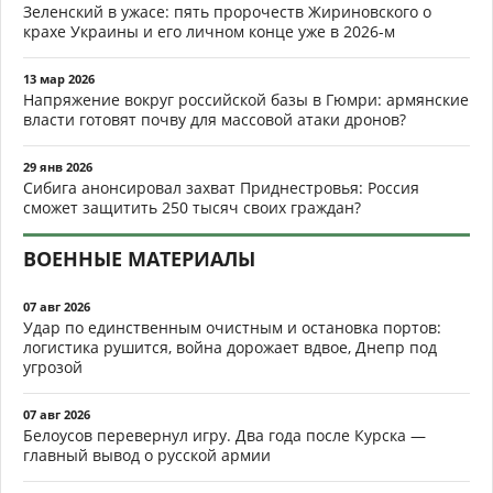
Зеленский в ужасе: пять пророчеств Жириновского о
крахе Украины и его личном конце уже в 2026-м
13 мар 2026
Напряжение вокруг российской базы в Гюмри: армянские
власти готовят почву для массовой атаки дронов?
29 янв 2026
Сибига анонсировал захват Приднестровья: Россия
сможет защитить 250 тысяч своих граждан?
ВОЕННЫЕ МАТЕРИАЛЫ
07 авг 2026
Удар по единственным очистным и остановка портов:
логистика рушится, война дорожает вдвое, Днепр под
угрозой
07 авг 2026
Белоусов перевернул игру. Два года после Курска —
главный вывод о русской армии