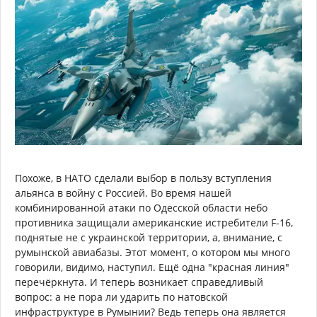
Похоже, в НАТО сделали выбор в пользу вступления
альянса в войну с Россией. Во время нашей
комбинированной атаки по Одесской области небо
противника защищали американские истребители F-16,
поднятые не с украинской территории, а, внимание, с
румынской авиабазы. Этот момент, о котором мы много
говорили, видимо, наступил. Ещё одна "красная линия"
перечёркнута. И теперь возникает справедливый
вопрос: а не пора ли ударить по натовской
инфраструктуре в Румынии? Ведь теперь она является