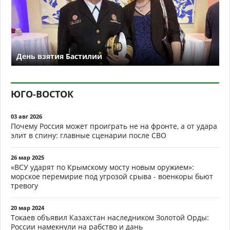
День взятия Бастилии
ЮГО-ВОСТОК
03 авг 2026
Почему Россия может проиграть не на фронте, а от удара
элит в спину: главные сценарии после СВО
26 мар 2025
«ВСУ ударят по Крымскому мосту новым оружием»:
морское перемирие под угрозой срыва - военкоры бьют
тревогу
20 мар 2024
Токаев объявил Казахстан наследником Золотой Орды:
России намекнули на рабство и дань