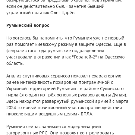
если он действительно был, - заметил бывший
украинский политик Олег Царёв.
Румынский вопрос
Но хотелось бы напомнить, что Румыния уже не первый
раз помогает киевскому режиму в защите Одессы. Ещё в
феврале этого года румынские подразделения
участвовали в отражении атак "Гераней-2" на Одесскую
область.
Анализ спутниковых сервисов показал нехарактерную
ранее интенсивность пожаров на приграничной с
Украиной территорией Румынии - в районе Сулинского
гирла (это один из трёх основных рукавов дельты Дуная).
Здесь находится развёрнутый румынской армией с марта
2024-го новый позиционный участок противодействия
низколетящим воздушным целям - БПЛА.
Румыния сейчас занимается модернизацией
загоризонтных РЛС. Они позволят контролировать