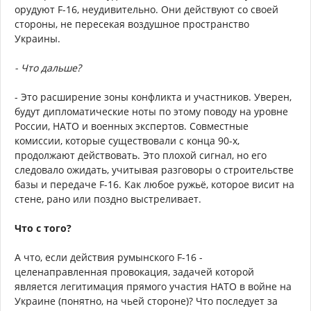
орудуют F-16, неудивительно. Они действуют со своей
стороны, не пересекая воздушное пространство
Украины.
- Что дальше?
- Это расширение зоны конфликта и участников. Уверен,
будут дипломатические ноты по этому поводу на уровне
России, НАТО и военных экспертов. Совместные
комиссии, которые существовали с конца 90-х,
продолжают действовать. Это плохой сигнал, но его
следовало ожидать, учитывая разговоры о строительстве
базы и передаче F-16. Как любое ружьё, которое висит на
стене, рано или поздно выстреливает.
Что с того?
А что, если действия румынского F-16 -
целенаправленная провокация, задачей которой
является легитимация прямого участия НАТО в войне на
Украине (понятно, на чьей стороне)? Что последует за