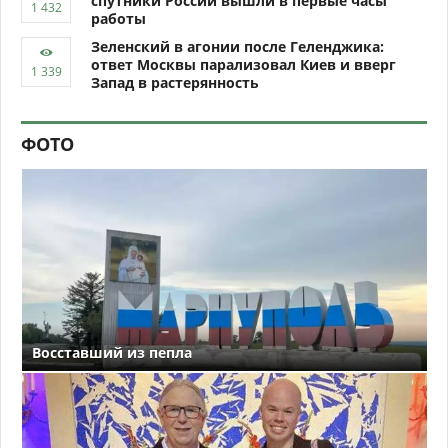
спутники России вышли в первые часы
работы
Зеленский в агонии после Геленджика:
ответ Москвы парализовал Киев и вверг
Запад в растерянность
ФОТО
Восставший из пепла