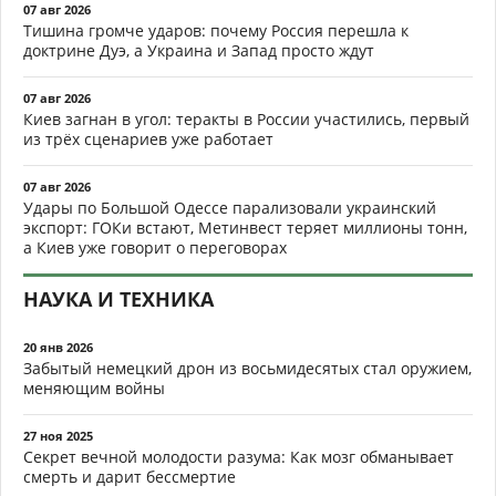
07 авг 2026
Тишина громче ударов: почему Россия перешла к
доктрине Дуэ, а Украина и Запад просто ждут
07 авг 2026
Киев загнан в угол: теракты в России участились, первый
из трёх сценариев уже работает
07 авг 2026
Удары по Большой Одессе парализовали украинский
экспорт: ГОКи встают, Метинвест теряет миллионы тонн,
а Киев уже говорит о переговорах
НАУКА И ТЕХНИКА
20 янв 2026
Забытый немецкий дрон из восьмидесятых стал оружием,
меняющим войны
27 ноя 2025
Секрет вечной молодости разума: Как мозг обманывает
смерть и дарит бессмертие