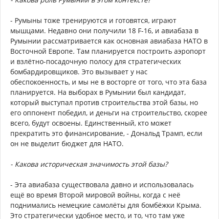
- Румыны тоже тренируются и готовятся, играют
мышцами. Недавно они получили 18 F-16, и авиабаза в
Румынии рассматривается как основная авиабаза НАТО в
Восточной Европе. Там планируется построить аэропорт
и взлётно-посадочную полосу для стратегических
бомбардировщиков. Это вызывает у нас
обеспокоенность, и мы не в восторге от того, что эта база
планируется. На выборах в Румынии был кандидат,
который выступал против строительства этой базы, но
его оппонент победил, и деньги на строительство, скорее
всего, будут освоены. Единственный, кто может
прекратить это финансирование, - Дональд Трамп, если
он не выделит бюджет для НАТО.
- Какова историческая значимость этой базы?
- Эта авиабаза существовала давно и использовалась
ещё во время Второй мировой войны, когда с неё
поднимались немецкие самолёты для бомбёжки Крыма.
Это стратегически удобное место, и то, что там уже