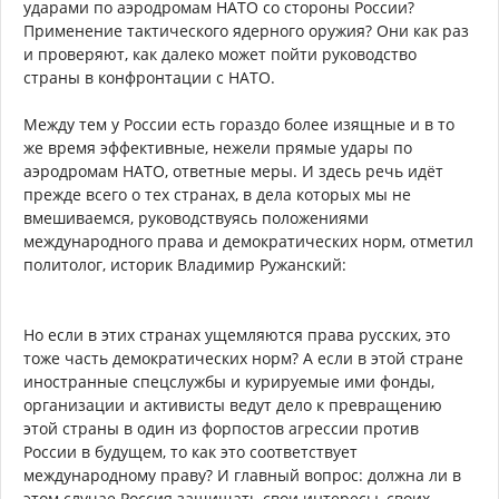
ударами по аэродромам НАТО со стороны России?
Применение тактического ядерного оружия? Они как раз
и проверяют, как далеко может пойти руководство
страны в конфронтации с НАТО.
Между тем у России есть гораздо более изящные и в то
же время эффективные, нежели прямые удары по
аэродромам НАТО, ответные меры. И здесь речь идёт
прежде всего о тех странах, в дела которых мы не
вмешиваемся, руководствуясь положениями
международного права и демократических норм, отметил
политолог, историк Владимир Ружанский:
Но если в этих странах ущемляются права русских, это
тоже часть демократических норм? А если в этой стране
иностранные спецслужбы и курируемые ими фонды,
организации и активисты ведут дело к превращению
этой страны в один из форпостов агрессии против
России в будущем, то как это соответствует
международному праву? И главный вопрос: должна ли в
этом случае Россия защищать свои интересы, своих