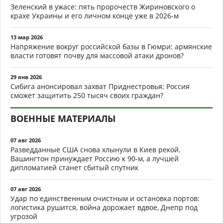
Зеленский в ужасе: пять пророчеств Жириновского о
крахе Украины и его личном конце уже в 2026-м
13 мар 2026
Напряжение вокруг российской базы в Гюмри: армянские
власти готовят почву для массовой атаки дронов?
29 янв 2026
Сибига анонсировал захват Приднестровья: Россия
сможет защитить 250 тысяч своих граждан?
ВОЕННЫЕ МАТЕРИАЛЫ
07 авг 2026
Разведданные США снова хлынули в Киев рекой.
Вашингтон принуждает Россию к 90-м, а лучшей
дипломатией станет сбитый спутник
07 авг 2026
Удар по единственным очистным и остановка портов:
логистика рушится, война дорожает вдвое, Днепр под
угрозой