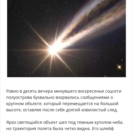
Ровно в десять вечера минувшего воскресенья соцсети
полуострова буквально взорвались сообщениями о
крупном объекте, который перемещается на большой
высоте, оставляя после себя долгий извилистый след.
Ярко светящийся объект шел под темным куполом неба,
но траектория полета была четко видна. Его шлейф