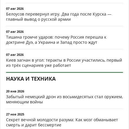
07 авг 2026
Белоусов перевернул игру. Два года после Курска —
главный вывод о русской армии
07 авг 2026
Тишина громче ударов: почему Россия перешла к
доктрине Дуэ, а Украина и Запад просто ждут
07 авг 2026
Киев загнан в угол: теракты в России участились, первый
из трёх сценариев уже работает
НАУКА И ТЕХНИКА
20 янв 2026
Забытый немецкий дрон из восьмидесятых стал оружием,
меняющим войны
27 ноя 2025
Секрет вечной молодости разума: Как мозг обманывает
смерть и дарит бессмертие