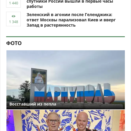
спутники России вышли в первые часы
работы
Зеленский в агонии после Геленджика:
ответ Москвы парализовал Киев и вверг
Запад в растерянность
ФОТО
Восставший из пепла