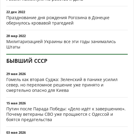
22 дек 2022
Празднование дня рождения Рогозина в Донецке
обернулось кровавой трагедией
28 мар 2022
Милитаризацией Украины все эти годы занимались
Штаты
БЫВШИЙ СССР
29 мая 2026
Гомель как вторая Суджа: Зеленский в панике усилил
север, но переломное решение уже принято и
смертельно опасно для Киева
15 мая 2026
Путин после Парада Победы: «Дело идёт к завершению».
Почему ветераны СВО уже прощаются с Одессой и
боятся предательства
03 мая 2026