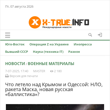
Пт, 07 августа 2026
Юго-Восток
Операция Z на Украине
Инопресса
Бывший СССР
Наука (техника IT)
Разное
НОВОСТИ
ВОЕННЫЕ МАТЕРИАЛЫ
/
7-07-2025, 17:40
MASTER
2 180
Версия для печати
Что летело над Крымом и Одессой: НЛО,
ракета Маска, новая русская
«баллистика»?