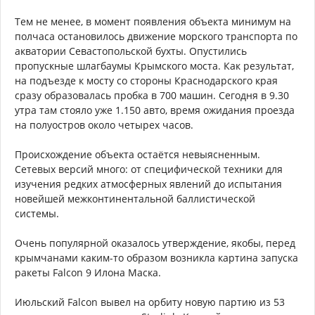
Тем не менее, в момент появления объекта минимум на
полчаса остановилось движение морского транспорта по
акватории Севастопольской бухты. Опустились
пропускные шлагбаумы Крымского моста. Как результат,
на подъезде к мосту со стороны Краснодарского края
сразу образовалась пробка в 700 машин. Сегодня в 9.30
утра там стояло уже 1.150 авто, время ожидания проезда
на полуостров около четырех часов.
Происхождение объекта остаётся невыясненным.
Сетевых версий много: от специфической техники для
изучения редких атмосферных явлений до испытания
новейшей межконтинентальной баллистической
системы.
Очень популярной оказалось утверждение, якобы, перед
крымчанами каким-то образом возникла картина запуска
ракеты Falcon 9 Илона Маска.
Июльский Falcon вывел на орбиту новую партию из 53