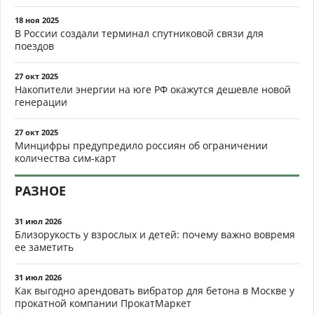
18 ноя 2025
В России создали терминал спутниковой связи для
поездов
27 окт 2025
Накопители энергии на юге РФ окажутся дешевле новой
генерации
27 окт 2025
Минцифры предупредило россиян об ограничении
количества сим-карт
РАЗНОЕ
31 июл 2026
Близорукость у взрослых и детей: почему важно вовремя
ее заметить
31 июл 2026
Как выгодно арендовать вибратор для бетона в Москве у
прокатной компании ПрокатМаркет