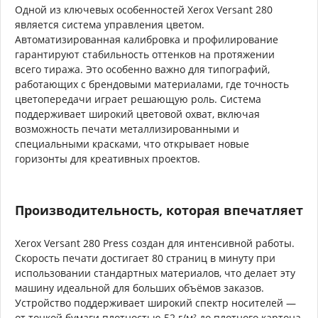
Одной из ключевых особенностей Xerox Versant 280
является система управления цветом.
Автоматизированная калибровка и профилирование
гарантируют стабильность оттенков на протяжении
всего тиража. Это особенно важно для типографий,
работающих с брендовыми материалами, где точность
цветопередачи играет решающую роль. Система
поддерживает широкий цветовой охват, включая
возможность печати металлизированными и
специальными красками, что открывает новые
горизонты для креативных проектов.
Производительность, которая впечатляет
Xerox Versant 280 Press создан для интенсивной работы.
Скорость печати достигает 80 страниц в минуту при
использовании стандартных материалов, что делает эту
машину идеальной для больших объёмов заказов.
Устройство поддерживает широкий спектр носителей —
от тонкой бумаги плотностью 52 г/м² до плотного картона