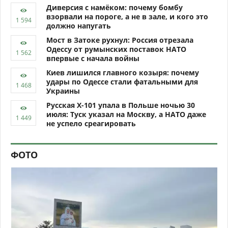
Диверсия с намёком: почему бомбу
взорвали на пороге, а не в зале, и кого это
должно напугать
Мост в Затоке рухнул: Россия отрезала
Одессу от румынских поставок НАТО
впервые с начала войны
Киев лишился главного козыря: почему
удары по Одессе стали фатальными для
Украины
Русская Х-101 упала в Польше ночью 30
июля: Туск указал на Москву, а НАТО даже
не успело среагировать
ФОТО