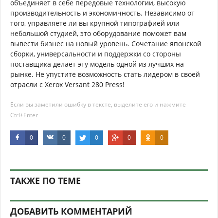
объединяет в себе передовые технологии, высокую
производительность и экономичность. Независимо от
того, управляете ли вы крупной типографией или
небольшой студией, это оборудование поможет вам
вывести бизнес на новый уровень. Сочетание японской
сборки, универсальности и поддержки со стороны
поставщика делает эту модель одной из лучших на
рынке. Не упустите возможность стать лидером в своей
отрасли с Xerox Versant 280 Press!
Если вы заметили ошибку в тексте, выделите его и нажмите
Ctrl+Enter
0
0
0
0
0
ТАКЖЕ ПО ТЕМЕ
ДОБАВИТЬ КОММЕНТАРИЙ