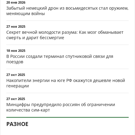
20 янв 2026
Забытый немецкий дрон из восьмидесятых стал оружием,
меняющим войны
27 ноя 2025
Секрет вечной молодости разума: Как мозг обманывает
смерть и дарит бессмертие
18 ноя 2025
В России создали терминал спутниковой связи для
поездов
27 окт 2025
Накопители энергии на юге РФ окажутся дешевле новой
генерации
27 окт 2025
Минцифры предупредило россиян об ограничении
количества сим-карт
РАЗНОЕ