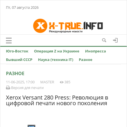
Пт, 07 августа 2026
Юго-Восток
Операция Z на Украине
Инопресса
Бывший СССР
Наука (техника IT)
Разное
РАЗНОЕ
11-06-2025, 17:00
MASTER
385
Версия для печати
Xerox Versant 280 Press: Революция в
цифровой печати нового поколения