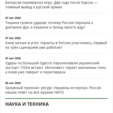
Белоусов перевернул игру. Два года после Курска —
главный вывод о русской армии
07 авг 2026
Тишина громче ударов: почему Россия перешла к
доктрине Дуэ, а Украина и Запад просто ждут
07 авг 2026
Киев загнан в угол: теракты в России участились, первый
из трёх сценариев уже работает
07 авг 2026
Удары по Большой Одессе парализовали украинский
экспорт: ГОКи встают, Метинвест теряет миллионы тонн,
а Киев уже говорит о переговорах
06 авг 2026
Залужный признал: ресурс Украины исчерпан, Россия
нашла ответ на всё оружие НАТО
НАУКА И ТЕХНИКА