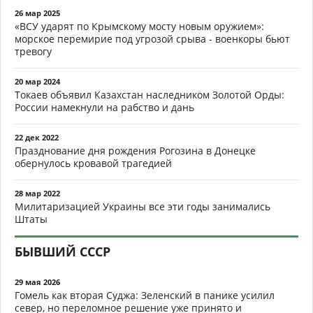
26 мар 2025
«ВСУ ударят по Крымскому мосту новым оружием»:
морское перемирие под угрозой срыва - военкоры бьют
тревогу
20 мар 2024
Токаев объявил Казахстан наследником Золотой Орды:
России намекнули на рабство и дань
22 дек 2022
Празднование дня рождения Рогозина в Донецке
обернулось кровавой трагедией
28 мар 2022
Милитаризацией Украины все эти годы занимались
Штаты
БЫВШИЙ СССР
29 мая 2026
Гомель как вторая Суджа: Зеленский в панике усилил
север, но переломное решение уже принято и