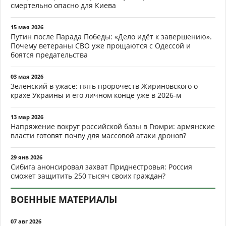
смертельно опасно для Киева
15 мая 2026
Путин после Парада Победы: «Дело идёт к завершению».
Почему ветераны СВО уже прощаются с Одессой и
боятся предательства
03 мая 2026
Зеленский в ужасе: пять пророчеств Жириновского о
крахе Украины и его личном конце уже в 2026-м
13 мар 2026
Напряжение вокруг российской базы в Гюмри: армянские
власти готовят почву для массовой атаки дронов?
29 янв 2026
Сибига анонсировал захват Приднестровья: Россия
сможет защитить 250 тысяч своих граждан?
ВОЕННЫЕ МАТЕРИАЛЫ
07 авг 2026