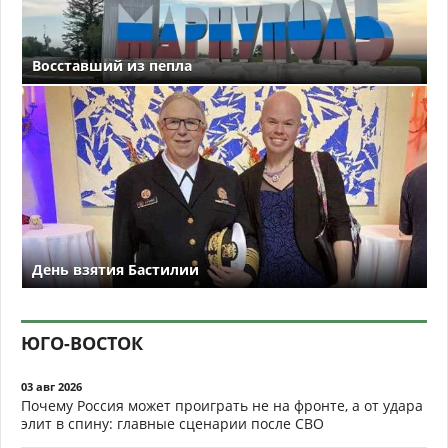
Восставший из пепла
День взятия Бастилии
ЮГО-ВОСТОК
03 авг 2026
Почему Россия может проиграть не на фронте, а от удара
элит в спину: главные сценарии после СВО